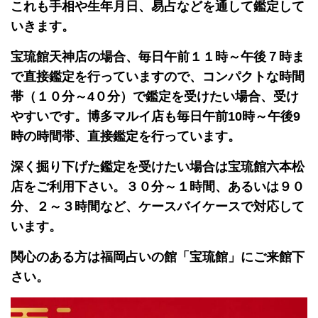
これも手相や生年月日、易占などを通して鑑定して
いきます。
宝琉館天神店の場合、毎日午前１１時～午後７時ま
で直接鑑定を行っていますので、コンパクトな時間
帯（１０分～4０分）で鑑定を受けたい場合、受け
やすいです。博多マルイ店も毎日午前10時～午後9
時の時間帯、直接鑑定を行っています。
深く掘り下げた鑑定を受けたい場合は宝琉館六本松
店をご利用下さい。３０分～１時間、あるいは９０
分、２～３時間など、ケースバイケースで対応して
います。
関心のある方は福岡占いの館「宝琉館」にご来館下
さい。