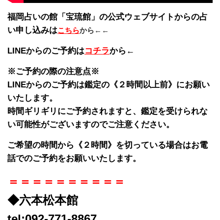
福岡占いの館「宝琉館」の公式ウェブサイトからの占
い申し込みは
こちら
から←←
LINEからのご予約は
コチラ
から←
※ご予約の際の注意点※
LINEからのご予約は鑑定の《２時間以上前》にお願い
いたします。
時間ギリギリにご予約されますと、鑑定を受けられな
い可能性がございますのでご注意ください。
ご希望の時間から《２時間》を切っている場合はお電
話でのご予約をお願いいたします。
＝＝＝＝＝＝＝＝＝＝
◆六本松本館
tel:092-771-8867