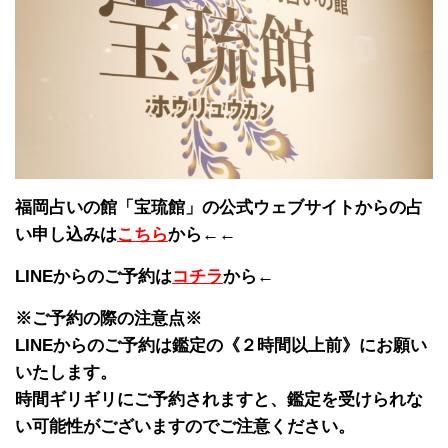
福岡占いの館「宝琉館」の公式ウェブサイトからの占
い申し込みは
こちら
から←←
LINEからのご予約は
コチラ
から←
※ご予約の際の注意点※
LINEからのご予約は鑑定の《２時間以上前》にお願い
いたします。
時間ギリギリにご予約されますと、鑑定を受けられな
い可能性がございますのでご注意ください。