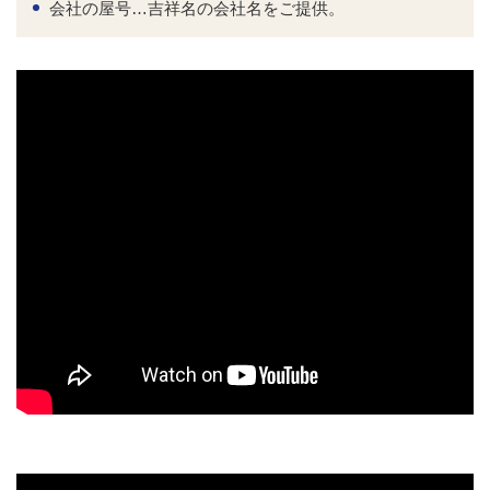
会社の屋号…吉祥名の会社名をご提供。