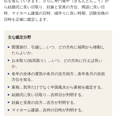
位を選んでいきます。さらに奇門遁甲（きもんとんこう）か
ら結婚式に良い日取り、妊娠と安産の方位、商談に良い日
時、マイホーム建築の日時、縁作りに良い時期、試験合格の
日時を正確に鑑定します。
主な鑑定分野
開運旅行、引越し…いつ、どの方向に福岡から移動し
たらよいか。
お水取り(祐気取り）…いつ、どの方向に行えば良い
か。
各年の全体の運気や各月の吉方凶方…各年各月の吉凶
方位を知る。
家相…気学だけでなく中国風水から家相を鑑定する。
結婚式に良い日取り…吉祥日が判明する。
妊娠と安産の吉方…吉方が判明する。
マイホーム建築…吉祥の日時が判明する。