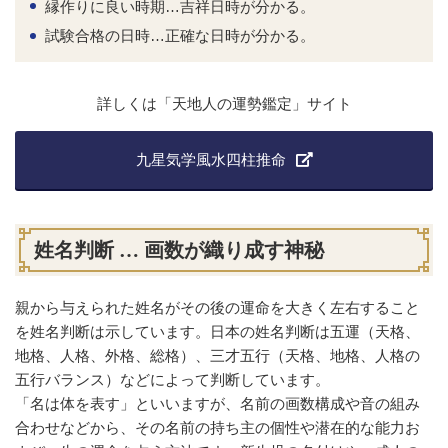
縁作りに良い時期…吉祥日時が分かる。
試験合格の日時…正確な日時が分かる。
詳しくは「天地人の運勢鑑定」サイト
九星気学風水四柱推命
姓名判断 … 画数が織り成す神秘
親から与えられた姓名がその後の運命を大きく左右すること
を姓名判断は示しています。日本の姓名判断は五運（天格、
地格、人格、外格、総格）、三才五行（天格、地格、人格の
五行バランス）などによって判断しています。
「名は体を表す」といいますが、名前の画数構成や音の組み
合わせなどから、その名前の持ち主の個性や潜在的な能力お