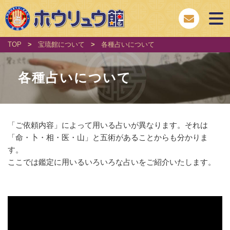
TOP
>
宝琉館について
>
各種占いについて
各種占いについて
「ご依頼内容」によって用いる占いが異なります。それは
「命・卜・相・医・山」と五術があることからも分かりま
す。
ここでは鑑定に用いるいろいろな占いをご紹介いたします。