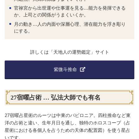
官禄宮から出世運や仕事運を見る…能力を発揮できる
か、上司との関係がうまくいくか。
月の動き…人の内面や深層心理、潜在能力を浮き彫り
にする。
詳しくは「天地人の運勢鑑定」サイト
紫微斗推命
27宿曜占術 … 弘法大師でも有名
27宿曜占星術のルーツは中東のバビロニア。四柱推命など東
洋の占術と違い、生年月日を通し、独特のホロスコープ（占
星術における各個人を占うための天体の配置図）を使う星占
いです。