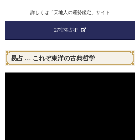
詳しくは「天地人の運勢鑑定」サイト
27宿曜占術
易占 … これぞ東洋の古典哲学