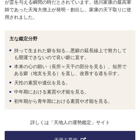
が霊を与える瞬間の時だとされています。徳川家康の最高軍
師であった天海大僧上が発明・創出し、家康の天下取りに使
用されました。
主な鑑定分野
持って生まれた癖を知る…悪癖の延長線上で努力して
も開運できないので良い癖に直す。
本来の心の願い（長所＝天干の部分を見る）、短所で
ある癖（地支を見る）を直し、改善する道を示す。
天性の素質や遺伝を見る。
中年期における素質や才能を見る。
初年期から青年期における素質や才能を見る。
詳しくは「天地人の運勢鑑定」サイト
天源占星術