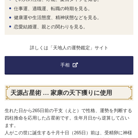
仕事運、適職運、転職の時期を見る。
健康運や生活態度、精神状態などを見る。
恋愛結婚運、親との関わりを見る。
詳しくは「天地人の運勢鑑定」サイト
手相
天源占星術 … 家康の天下獲りに使用
生れた日から265日前の干支（えと）で性格、運勢を判断する
四柱推命を応用した占星術です。生年月日から逆算して占い
ます。
人がこの世に誕生する十月十日（265日）前は、受精卵に神様