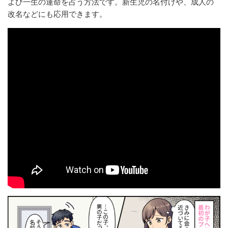
よび一生の運命を占う方法です。新生児の名付けや、成人の
改名などにも応用できます。