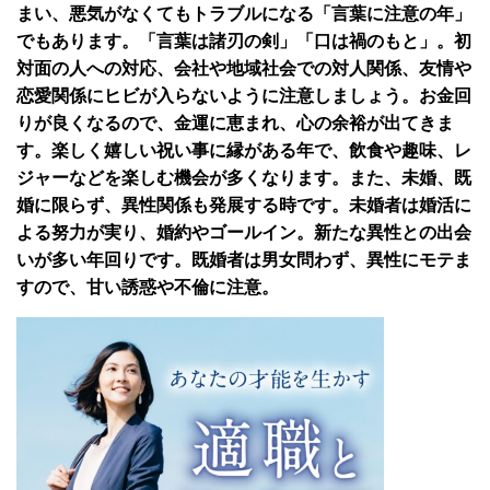
まい、悪気がなくてもトラブルになる「言葉に注意の年」
でもあります。「言葉は諸刃の剣」「口は禍のもと」。初
対面の人への対応、会社や地域社会での対人関係、友情や
恋愛関係にヒビが入らないように注意しましょう。お金回
りが良くなるので、金運に恵まれ、心の余裕が出てきま
す。楽しく嬉しい祝い事に縁がある年で、飲食や趣味、レ
ジャーなどを楽しむ機会が多くなります。また、未婚、既
婚に限らず、異性関係も発展する時です。未婚者は婚活に
よる努力が実り、婚約やゴールイン。新たな異性との出会
いが多い年回りです。既婚者は男女問わず、異性にモテま
すので、甘い誘惑や不倫に注意。