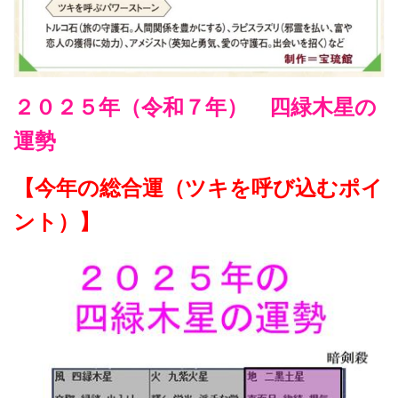
２０２５年（令和７年） 四緑木星の
運勢
【今年の総合運（ツキを呼び込むポイ
ント）】