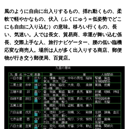
風のように自由に出入りするもの、揺れ動くもの、柔
軟で軽やかなもの、伏入（ふくにゅう＝低姿勢でどこ
にも自由に入り込む）の意味。移ろい行くもの、長
い、気迷い。人では長女、貿易商、幸運が舞い込む係
長、交際上手な人、旅行ナビゲーター、腰の低い臨機
応変な商売人。場所は人が多く出入りする商店、郵便
物が行き交う郵便局、百貨店。