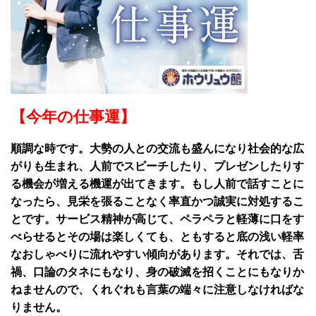
【今年の仕事運】
順調な時です。大勢の人との交流も盛んになり社会的な広
がりも生まれ、人前でスピーチしたり、プレゼンしたりす
る機会が増える機運が出てきます。もし人前で話すことに
なったら、見栄を張ることなく率直かつ誠実に対処するこ
とです。サービス精神が高じて、ペラペラと軽薄に口をす
べらせるとその場は楽しくても、ともすると底の浅い軽率
なおしゃべりに流れやすい傾向があります。それでは、舌
禍、口論のタネにもなり、身の破滅を招くことにもなりか
ねませんので、くれぐれも言葉の端々に注意しなければな
りません。