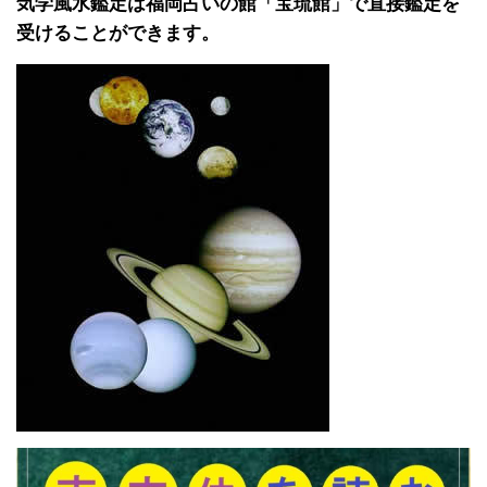
気学風水鑑定は福岡占いの館「宝琉館」で直接鑑定を
受けることができます。