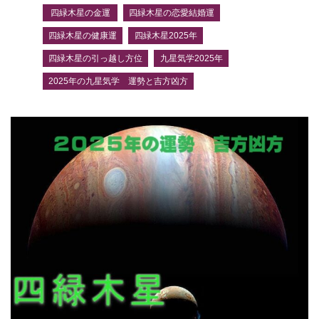
四緑木星の金運
四緑木星の恋愛結婚運
四緑木星の健康運
四緑木星2025年
四緑木星の引っ越し方位
九星気学2025年
2025年の九星気学 運勢と吉方凶方