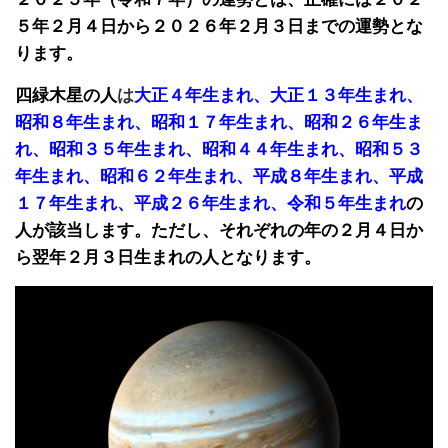
５年２月４日から２０２６年２月３日までの運勢とな
ります。
四緑木星の人
は
大正４年生まれ、大正１３年生まれ、
昭和８年生まれ、昭和１７年生まれ、昭和２６年生ま
れ、昭和３５年生まれ、昭和４４年生まれ、昭和５３
年生まれ、昭和６２年生まれ、平成８年生まれ、平成
１７年生まれ、平成２６年生まれ、令和５年生まれ
の
人が該当します。ただし、それぞれの年の２月４日か
ら翌年２月３日生まれの人となります。