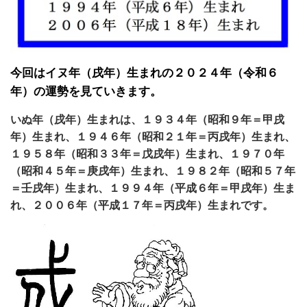
今回はイヌ年（戌年）生まれの２０２４年（令和６
年）の運勢を見ていきます。
いぬ年（戌年）生まれは、１９３４年（昭和９年＝甲戌
年）生まれ、１９４６年（昭和２１年＝丙戌年）生まれ、
１９５８年（昭和３３年＝戊戌年）生まれ、１９７０年
（昭和４５年＝庚戌年）生まれ、１９８２年（昭和５７年
＝壬戌年）生まれ、１９９４年（平成６年＝甲戌年）生ま
れ、２００６年（平成１７年＝丙戌年）生まれです。