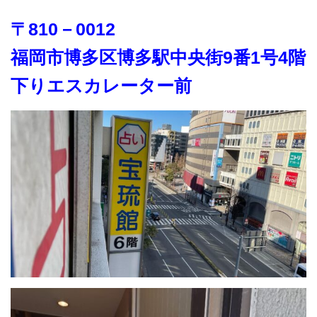
〒810－0012
福岡市博多区博多駅中央街9番1号4階
下りエスカレーター前