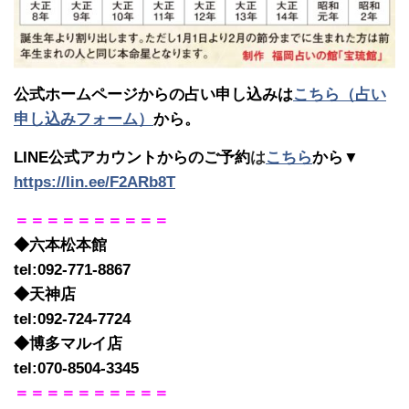
公式ホームページからの占い申し込みは
こちら（占い
申し込みフォーム）
から。
LINE公式アカウントからのご予約
は
こちら
から▼
https://lin.ee/F2ARb8T
＝＝＝＝＝＝＝＝＝＝
◆六本松本館
tel:092-771-8867
◆天神店
tel:092-724-7724
◆博多マルイ店
tel:070-8504-3345
＝＝＝＝＝＝＝＝＝＝