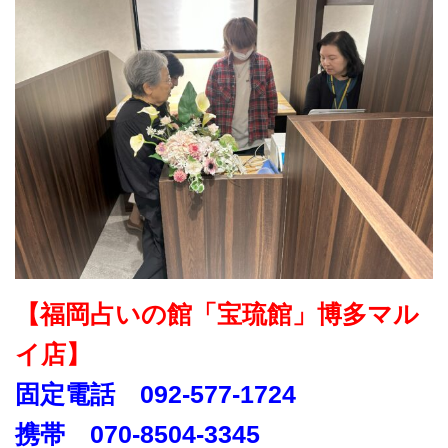
【福岡占いの館「宝琉館」博多マル
イ店】
固定電話 092-577-1724
携帯 070-8504-3345