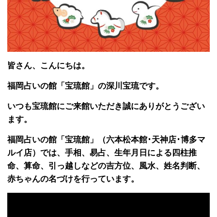
皆さん、こんにちは。
福岡占いの館「宝琉館」の深川宝琉です。
いつも宝琉館にご来館いただき誠にありがとうござい
ます。
福岡占いの館「宝琉館」（六本松本館･天神店･博多マ
ルイ店）では、手相、易占、生年月日による四柱推
命、算命、引っ越しなどの吉方位、風水、姓名判断、
赤ちゃんの名づけを行っています。