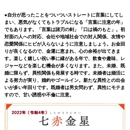
●自分が思ったことをついついストレートに言葉にしてし
まい、悪気がなくてもトラブルになる「言葉に注意の年」
でもあります。「言葉は諸刃の剣」「口は禍のもと」。初
対面の人への対応、会社や地域社会での対人関係、友情や
恋愛関係にヒビが入らないように注意しましょう。お金回
りが良くなるので、金運に恵まれ、心の余裕が出てきま
す。楽しく嬉しい祝い事に縁がある年で、飲食や趣味、レ
ジャーなどを楽しむ機会が多くなります。また、未婚、既
婚に限らず、異性関係も発展する時です。未婚者は婚活に
よる努力が実り、婚約やゴールイン。新たな異性との出会
いが多い年回りです。既婚者は男女問わず、異性にモテま
すので、甘い誘惑や不倫に注意。