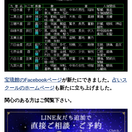
宝琉館のFacebookページ
が新たにできました。
占いス
クールのホームページ
も新たに立ち上げました。
関心のある方はご閲覧下さい。