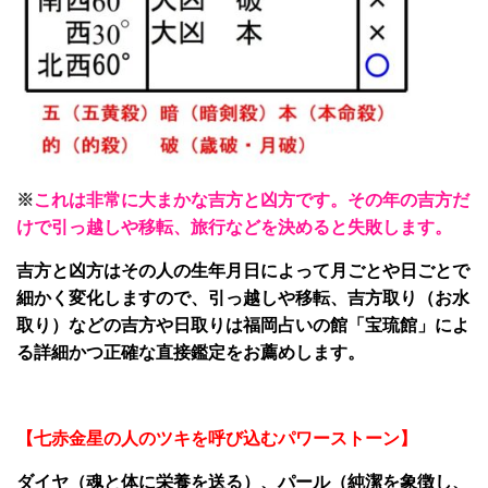
※
これは非常に大まかな吉方と凶方です。その年の吉方だ
けで引っ越しや移転、旅行などを決めると失敗します。
吉方と凶方はその人の生年月日によって月ごとや日ごとで
細かく変化しますので、引っ越しや移転、吉方取り（お水
取り）などの吉方や日取りは福岡占いの館「宝琉館」によ
る詳細かつ正確な直接鑑定をお薦めします。
【七赤金星の人のツキを呼び込むパワーストーン】
ダイヤ（魂と体に栄養を送る）、パール（純潔を象徴し、