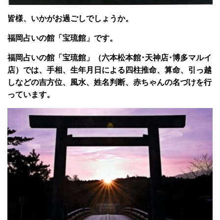
皆様、いかがお過ごしでしょうか。
福岡占いの館「宝琉館」です。
福岡占いの館「宝琉館」（六本松本館･天神店･博多マルイ
店）では、手相、生年月日による四柱推命、算命、引っ越
しなどの吉方位、風水、姓名判断、赤ちゃんの名づけを行
っています。