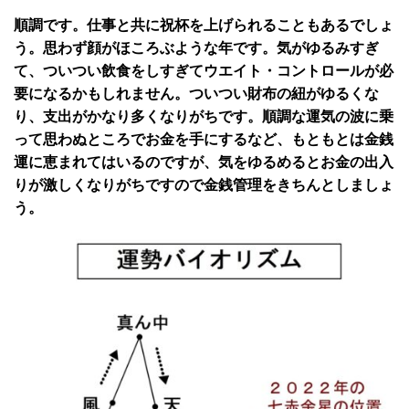
順調です。仕事と共に祝杯を上げられることもあるでしょ
う。思わず顔がほころぶような年です。気がゆるみすぎ
て、ついつい飲食をしすぎてウエイト・コントロールが必
要になるかもしれません。ついつい財布の紐がゆるくな
り、支出がかなり多くなりがちです。順調な運気の波に乗
って思わぬところでお金を手にするなど、もともとは金銭
運に恵まれてはいるのですが、気をゆるめるとお金の出入
りが激しくなりがちですので金銭管理をきちんとしましょ
う。