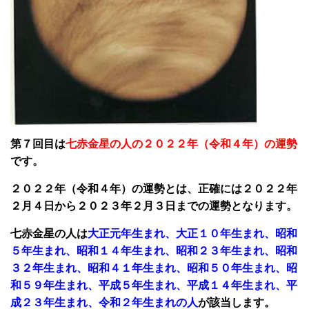
第７回目は
七赤金星の人の２０２２年（令和４年）の運勢
です。
２０２２年（令和４年）の運勢とは、正確には２０２２年
２月４日から２０２３年２月３日までの運勢となります。
七赤金星の人は
大正元年生まれ、大正１０年生まれ、昭和
５年生まれ、昭和１４年生まれ、昭和２３年生まれ、昭和
３２年生まれ、昭和４１年生まれ、昭和５０年生まれ、昭
和５９年生まれ、平成５年生まれ、平成１４年生まれ、平
成２３年生まれ、令和２年生まれの人
が該当します。