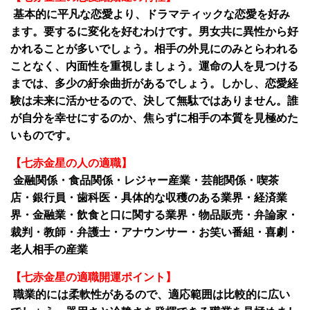
基本的に平凡な恋愛より、ドラマティックな恋愛を好み
ます。要するに変化を好むわけです。男女共に異性から好
かれることが多いでしょう。相手の外見にのみとらわれる
ことなく、内面性を重視しましょう。運命の人を見つける
までは、多少の紆余曲折があるでしょう。しかし、恋愛経
験は未来に活かせるので、決して無駄ではありません。誰
が自分を幸せにするのか、焦らずに相手の本質を見極めた
いものです。
【七赤金星の人の適職】
金融関係・食品関係・レジャー産業・芸能関係・喫茶
店・銀行員・歯科医・具体的な収穫のある業界・経済業
界・金融業・飲食と口に関する業界・物品販売・弁論家・
裁判・教師・弁護士・アナウンサー・お笑い番組・喜劇・
老人相手の産業
【七赤金星の適職開運ポイント】
職業的には柔軟性があるので、適応範囲は比較的に広い