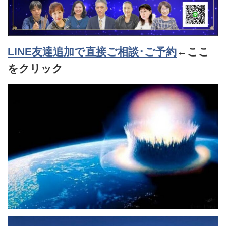
LINE友達追加で直接ご相談･ご予約
←ここ
をクリック