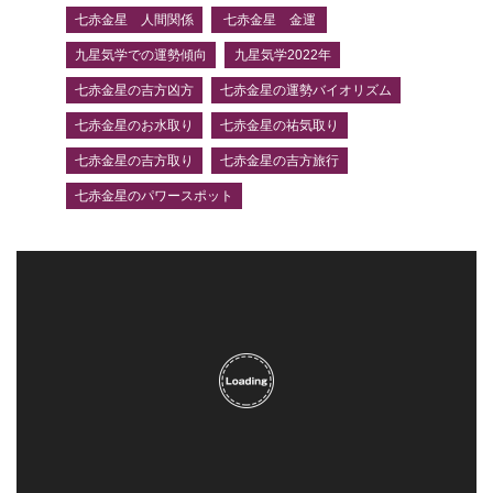
七赤金星 人間関係
七赤金星 金運
九星気学での運勢傾向
九星気学2022年
七赤金星の吉方凶方
七赤金星の運勢バイオリズム
七赤金星のお水取り
七赤金星の祐気取り
七赤金星の吉方取り
七赤金星の吉方旅行
七赤金星のパワースポット