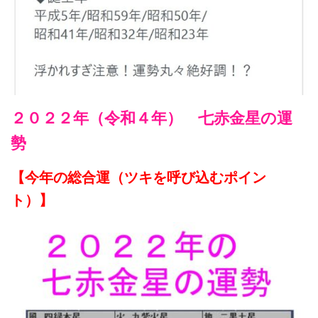
２０２２年（令和４年） 七赤金星の運
勢
【今年の総合運（ツキを呼び込むポイン
ト）】