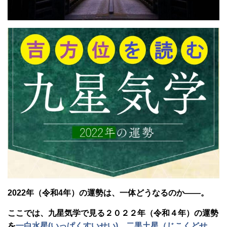
2022年（令和4年）の運勢は、一体どうなるのか――。
ここでは、九星気学で見る２０２２年（令和４年）の運勢
を
一白水星(いっぱくすいせい)
、
二黒土星（じこくどせ