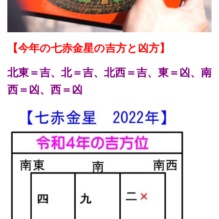
【今年の七赤金星の吉方と凶方】
北東＝吉、北＝吉、北西＝吉、東＝凶、南
西＝凶、西＝凶