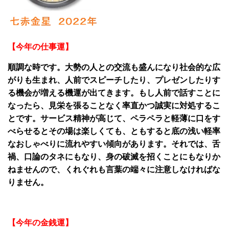
【今年の仕事運】
順調な時です。大勢の人との交流も盛んになり社会的な広
がりも生まれ、人前でスピーチしたり、プレゼンしたりす
る機会が増える機運が出てきます。もし人前で話すことに
なったら、見栄を張ることなく率直かつ誠実に対処するこ
とです。サービス精神が高じて、ペラペラと軽薄に口をす
べらせるとその場は楽しくても、ともすると底の浅い軽率
なおしゃべりに流れやすい傾向があります。それでは、舌
禍、口論のタネにもなり、身の破滅を招くことにもなりか
ねませんので、くれぐれも言葉の端々に注意しなければな
りません。
【今年の金銭運】