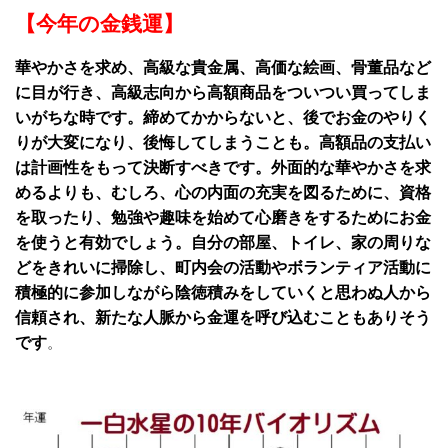
【今年の金銭運】
華やかさを求め、高級な貴金属、高価な絵画、骨董品など
に目が行き、高級志向から高額商品をついつい買ってしま
いがちな時です。締めてかからないと、後でお金のやりく
りが大変になり、後悔してしまうことも。高額品の支払い
は計画性をもって決断すべきです。外面的な華やかさを求
めるよりも、むしろ、心の内面の充実を図るために、資格
を取ったり、勉強や趣味を始めて心磨きをするためにお金
を使うと有効でしょう。自分の部屋、トイレ、家の周りな
どをきれいに掃除し、町内会の活動やボランティア活動に
積極的に参加しながら陰徳積みをしていくと思わぬ人から
信頼され、新たな人脈から金運を呼び込むこともありそう
です
。