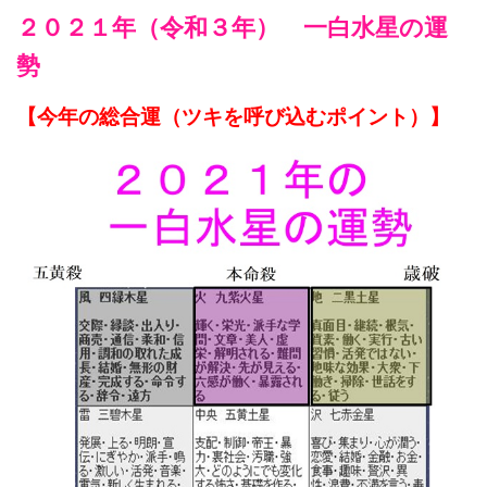
２０２１
年（令和３年） 一白水星の運
勢
【今年の総合運（ツキを呼び込むポイント）】