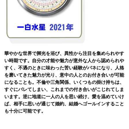
華やかな世界で脚光を浴び、異性から注目を集められやす
い時期です。自分の才能や魅力が意外な人から認められや
すく、不遇のときに味わった苦い経験がバネになり、人格
を磨いてきた魅力が光り、意中の人とのお付き合いが可能
になることも。不倫や三角関係、いくつもの掛け持ちは、
すぐにバレてしまい、これまでの付き合いがこじれてしま
います。逆に地道に一人の人を思い続け、愛を温めていけ
ば、相手に思いが通じて婚約、結婚へゴールインすること
も十分に可能です。