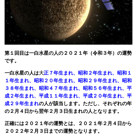
第１回目は一白水星の人の２０２１年（令和３年
）の運勢
です。
一白水星の人は
大
正７年生まれ、昭和２年生まれ、昭和１
１年生まれ、昭和２０年生まれ、昭和２９年生まれ、昭和
３８年生まれ、昭和４７年生まれ、昭和５６年生まれ、平
成２年生まれ、平成１１年生まれ、平成２０年生まれ、平
成２９年生まれ
の人が該当します。ただし、それぞれの年
の２月４日から翌年２月３日生まれの人となります。
正確には２０２１年の運勢とは、２０２１年２月４日から
２０２２年２月３日までの運勢となります。