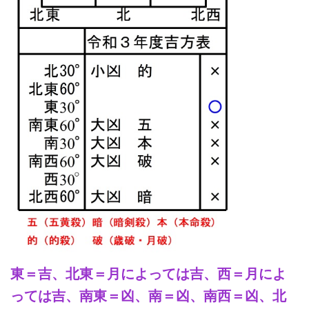
東＝吉、北東＝月によっては吉、西＝月によ
っては吉、南東＝凶、南＝凶、南西＝凶、北