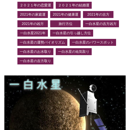
２０２１年の恋愛運
２０２１年の結婚運
2021年の家庭運
2021年の健康運
2021年の吉方
2021年の凶方
旅行方位
一白水星の吉方凶方
一白水星2021年
一白水星の引っ越し方位
一白水星の運勢バイオリズム
一白水星のパワースポット
一白水星のお水取り
一白水星の祐気取り
一白水星の吉方取り