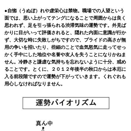
●自惚（うぬぼ）れや虚栄心は禁物。職場での人望という
面では、思い上がってテングになることで周囲からは良く
思われず、足を引っ張られる渋滞気味の運勢です。外見ば
かりに目がいって評価されると、隠れた内面に意識が行か
ず、大切な時に失敗しがちですので、プライドの高さが無
用の争いを招いたり、些細のことで血気怒気に走ってせっ
かく手中にした地位や名誉や友人を失うことになりかねま
せん。冷静さと謙虚な気持ちを忘れないように十分、戒め
ることです。とくに、２０１２年後半の秋口からは本厄に
入る前段階ですので運勢が下がっていきます。くれぐれも
用心しなければなりません。