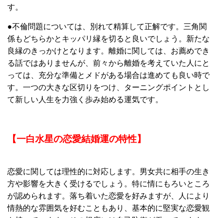
す。
●不倫問題については、別れて精算して正解です。三角関
係もどちらかとキッパリ縁を切ると良いでしょう。新たな
良縁のきっかけとなります。離婚に関しては、お薦めでき
る話ではありませんが、前々から離婚を考えていた人にと
っては、充分な準備とメドがある場合は進めても良い時で
す。一つの大きな区切りをつけ、ターニングポイントとし
て新しい人生を力強く歩み始める運気です。
【一白水星の恋愛結婚運の特性】
恋愛に関しては理性的に対応します。男女共に相手の生き
方や影響を大きく受けるでしょう。特に情にもろいところ
が認められます。落ち着いた恋愛を好みますが、人により
情熱的な雰囲気を好むこともあり、基本的に堅実な恋愛観