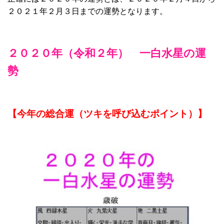
２０２１年２月３日までの運勢となります。
２０２０
年（令和２年） 一白水星の運
勢
【今年の総合運（ツキを呼び込むポイント）】