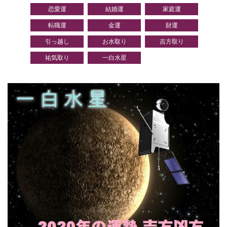
恋愛運
結婚運
家庭運
転職運
金運
財運
引っ越し
お水取り
吉方取り
祐気取り
一白水星