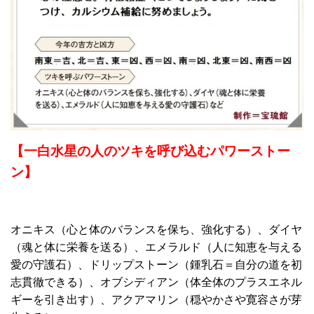
【一白水星の人のツキを呼び込むパワーストー
ン】
オニキス（心と体のバランスを保ち、強化する）、ダイヤ
（魂と体に栄養を送る）、エメラルド（人に知恵を与える
愛の守護石）、ドリップストーン（鍾乳石＝自分の道を初
志貫徹できる）、オブシディアン（体全体のプラスエネル
ギーを引き出す）、アクアマリン（穏やかさや寛容さが芽