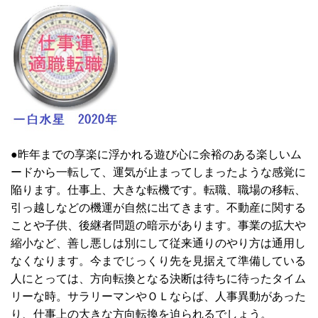
●昨年までの享楽に浮かれる遊び心に余裕のある楽しいム
ードから一転して、運気が止まってしまったような感覚に
陥ります。仕事上、大きな転機です。転職、職場の移転、
引っ越しなどの機運が自然に出てきます。不動産に関する
ことや子供、後継者問題の暗示があります。事業の拡大や
縮小など、善し悪しは別にして従来通りのやり方は通用し
なくなります。今までじっくり先を見据えて準備している
人にとっては、方向転換となる決断は待ちに待ったタイム
リーな時。サラリーマンやＯＬならば、人事異動があった
り、仕事上の大きな方向転換を迫られるでしょう。