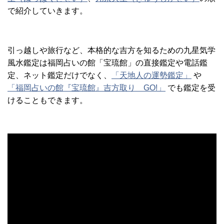
で紹介していきます。
引っ越しや旅行など、本格的な吉方を知るための九星気学
風水鑑定は福岡占いの館「宝琉館」の直接鑑定や電話鑑
定、ネット鑑定だけでなく、
「天地人の運勢鑑定」
や
「福岡占いの館『宝琉館』吉方取り GO!」
でも鑑定を受
けることもできます。