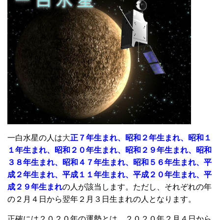
一白水星の人は
大
正７年生まれ、昭和２年生まれ、昭和１
１年生まれ、昭和２０年生まれ、昭和２９年生まれ、昭和
３８年生まれ、昭和４７年生まれ、昭和５６年生まれ、平
成２年生まれ、平成１１年生まれ、平成２０年生まれ、平
成２９年生まれ
の人が該当します。ただし、それぞれの年
の２月４日から翌年２月３日生まれの人となります。
正確には２０２０年の運勢とは、２０２０年２月４日から