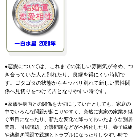
●恋愛については、これまでの楽しい雰囲気が冷め、つ
き合っていた人と別れたり、良縁を得にくい時期で
す。ゴタゴタの状態からキッパリ別れて新しい異性関
係へ見切りをつけて吉となりやすい時です。
●家族や身内との関係を大切にしていたとしても、家庭の
中でいろんな問題が起こりやすく、突然に実家の家業を継
ぐ羽目になったり、新たな変化で降ってわいたような別居
問題、同居問題、介護問題などが本格化したり、養子縁組
や跡継ぎ問題で親族とトラブルになったりしやすい時で