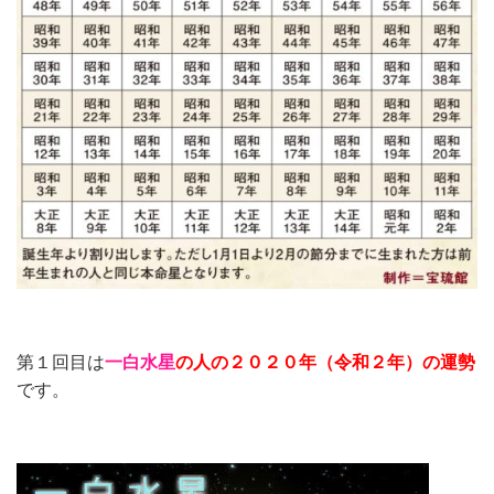
第１回目は
一白水星
の人の２０２０
年（令和２年）の運勢
です。