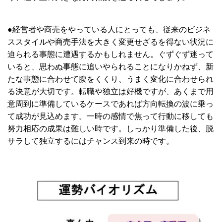
●経営者や商売をやっている人にとっても、従来のビジネ
ススタイルや商売手法を大きく変更せざるを得ない状況に
迫られる事態に遭遇するかもしれません。ぐずぐず迷って
いると、思わぬ事態に追いやられることになりかねず、新
たな事態に合わせて腹をくくり、うまく変化に合わせられ
る決意が大切です。転職や独立は好機ですが、あくまで用
意周到に準備しているケースであれば方向転換の波に乗っ
て成功が見込めます。一時の感情で焦って行動に移しても
努力相応の成果は難しい時です。しっかり準備した後、脱
サラして独立するにはチャンス到来の時です。