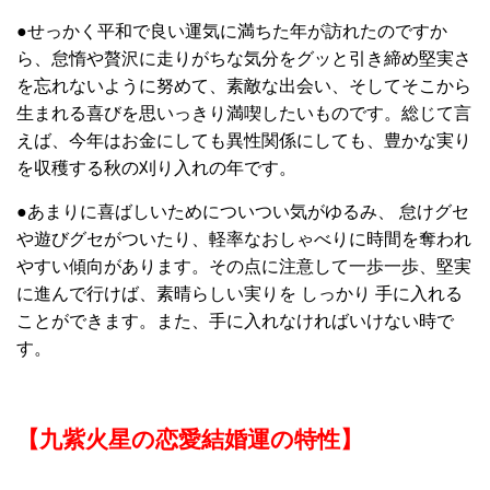
●せっかく平和で良い運気に満ちた年が訪れたのですか
ら、怠惰や贅沢に走りがちな気分をグッと引き締め堅実さ
を忘れないように努めて、素敵な出会い、そしてそこから
生まれる喜びを思いっきり満喫したいものです。総じて言
えば、今年はお金にしても異性関係にしても、豊かな実り
を収穫する秋の刈り入れの年です。
●あまりに喜ばしいためについつい気がゆるみ、 怠けグセ
や遊びグセがついたり、軽率なおしゃべりに時間を奪われ
やすい傾向があります。その点に注意して一歩一歩、堅実
に進んで行けば、素晴らしい実りを しっかり 手に入れる
ことができます。また、手に入れなければいけない時で
す。
【九紫火星の恋愛結婚運の特性】