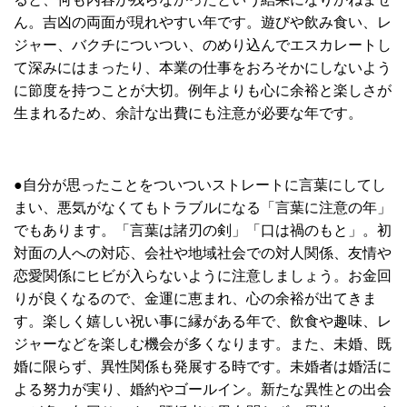
ん。吉凶の両面が現れやすい年です。遊びや飲み食い、レ
ジャー、バクチについつい、のめり込んでエスカレートし
て深みにはまったり、本業の仕事をおろそかにしないよう
に節度を持つことが大切。例年よりも心に余裕と楽しさが
生まれるため、余計な出費にも注意が必要な年です。
●自分が思ったことをついついストレートに言葉にしてし
まい、悪気がなくてもトラブルになる「言葉に注意の年」
でもあります。「言葉は諸刃の剣」「口は禍のもと」。初
対面の人への対応、会社や地域社会での対人関係、友情や
恋愛関係にヒビが入らないように注意しましょう。お金回
りが良くなるので、金運に恵まれ、心の余裕が出てきま
す。楽しく嬉しい祝い事に縁がある年で、飲食や趣味、レ
ジャーなどを楽しむ機会が多くなります。また、未婚、既
婚に限らず、異性関係も発展する時です。未婚者は婚活に
よる努力が実り、婚約やゴールイン。新たな異性との出会