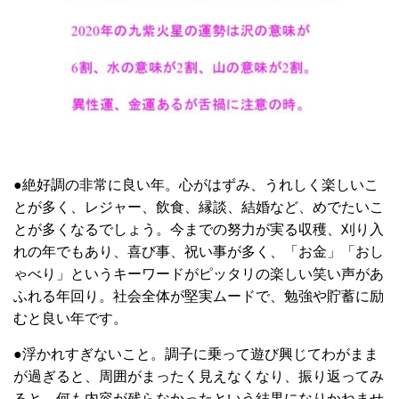
●絶好調の非常に良い年。心がはずみ、うれしく楽しいこ
とが多く、レジャー、飲食、縁談、結婚など、めでたいこ
とが多くなるでしょう。今までの努力が実る収穫、刈り入
れの年でもあり、喜び事、祝い事が多く、「お金」「おし
ゃべり」というキーワードがピッタリの楽しい笑い声があ
ふれる年回り。社会全体が堅実ムードで、勉強や貯蓄に励
むと良い年です。
●浮かれすぎないこと。調子に乗って遊び興じてわがまま
が過ぎると、周囲がまったく見えなくなり、振り返ってみ
ると、何も内容が残らなかったという結果になりかねませ