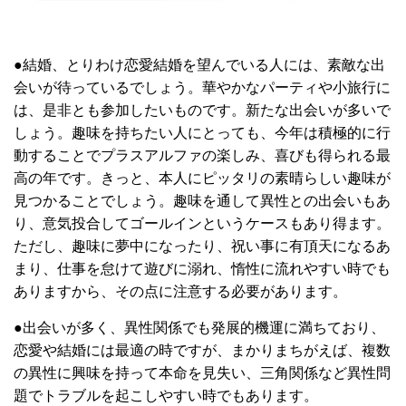
●結婚、とりわけ恋愛結婚を望んでいる人には、素敵な出
会いが待っているでしょう。華やかなパーティや小旅行に
は、是非とも参加したいものです。新たな出会いが多いで
しょう。趣味を持ちたい人にとっても、今年は積極的に行
動することでプラスアルファの楽しみ、喜びも得られる最
高の年です。きっと、本人にピッタリの素晴らしい趣味が
見つかることでしょう。趣味を通して異性との出会いもあ
り、意気投合してゴールインというケースもあり得ます。
ただし、趣味に夢中になったり、祝い事に有頂天になるあ
まり、仕事を怠けて遊びに溺れ、惰性に流れやすい時でも
ありますから、その点に注意する必要があります。
●出会いが多く、異性関係でも発展的機運に満ちており、
恋愛や結婚には最適の時ですが、まかりまちがえば、複数
の異性に興味を持って本命を見失い、三角関係など異性問
題でトラブルを起こしやすい時でもあります。