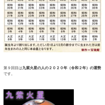
第９回目は
九紫火星の人の２０２０
年（令和２年）の運勢
です。