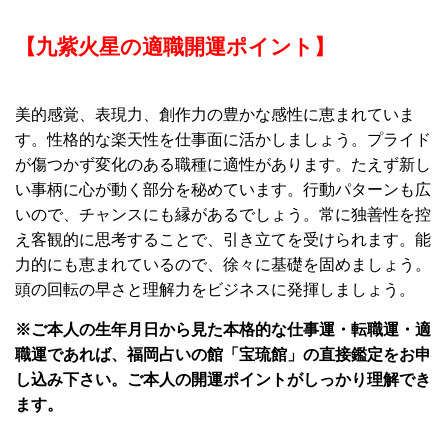
【九紫火星の適職開運ポイント】
美的感覚、表現力、創作力の豊かな感性に恵まれていま
す。性格的な楽天性を仕事面に活かしましょう。プライド
が傷つかず変化のある職種に適性があります。たえず新し
い事柄に心が動く部分を秘めています。行動パターンも広
いので、チャンスにも縁があるでしょう。常に独善性を控
え客観的に思考することで、引き立てを受けられます。能
力的にも恵まれているので、徐々に基礎を固めましょう。
頭の回転の早さと理解力をビジネスに発揮しましょう。
※ご本人の生年月日から見た本格的な仕事運・転職運・適
職運であれば、福岡占いの館「宝琉館」の直接
鑑定をお申
し込み下さい。ご本人の開運ポイントがしっかり理解でき
ます。