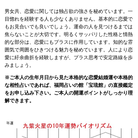
男女共、恋愛に関しては独占欲の強さを秘めています。一
目惚れを経験する人も少なくありません。基本的に恋愛で
もお見合いでも良いでしょう。運命の人を見つけるまでは
焦らないことが大切です。明るくサッパリした性格と情熱
的な部分は、恋愛にもプラスに作用しています。知的な雰
囲気で周囲をひきつける魅力を秘めています。人により恋
愛に紆余曲折を経験しますが、プラス思考で安定路線を歩
みましょう。
※ご本人の生年月日から見た本格的な恋愛結婚運や本格的
な相性占いであれば、福岡占いの館「宝琉館」の直接
鑑定
をお申し込み下さい。ご本人の開運ポイントがしっかり理
解できます。