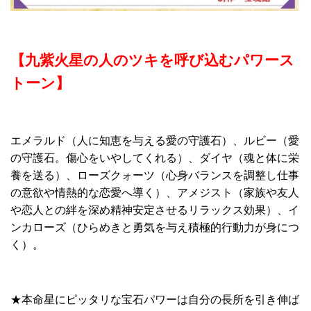
【九紫火星の人のツキを呼び込むパワース
トーン】
エメラルド（人に知恵を与える愛の守護石）、ルビー（愛
の守護石。傷心をいやしてくれる）、ダイヤ（魂と体に栄
養を送る）、ローズクォーツ（心身バランスを調整し仕事
の意欲や情熱的な恋愛へ導く）、アメジスト（家族や友人
や恋人との絆を深め精神安定させるリラックス効果）、イ
ンカローズ（ひらめきと勇気を与え積極的行動力が身につ
く）。
★本命星にピッタリな宝石パワーは自分の長所を引き伸ば