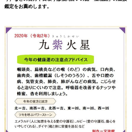
鑑定
をお薦めします。