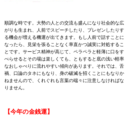
順調な時です。大勢の人との交流も盛んになり社会的な広
がりも生まれ、人前でスピーチしたり、プレゼンしたりす
る機会が増える機運が出てきます。もし人前で話すことに
なったら、見栄を張ることなく率直かつ誠実に対処するこ
とです。サービス精神が高じて、ペラペラと軽薄に口をす
べらせるとその場は楽しくても、ともすると底の浅い軽率
なおしゃべりに流れやすい傾向があります。それでは、舌
禍、口論のタネにもなり、身の破滅を招くことにもなりか
ねませんので、くれぐれも言葉の端々に注意しなければな
りません。
【今年の金銭運】