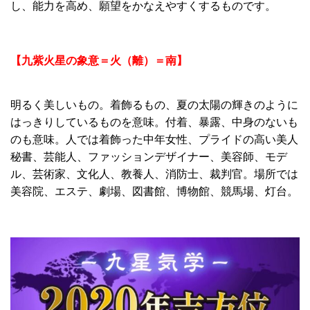
し、能力を高め、願望をかなえやすくするものです。
【九紫火星の象意＝火（離）＝南】
明るく美しいもの。着飾るもの、夏の太陽の輝きのように
はっきりしているものを意味。付着、暴露、中身のないも
のも意味。人では着飾った中年女性、プライドの高い美人
秘書、芸能人、ファッションデザイナー、美容師、モデ
ル、芸術家、文化人、教養人、消防士、裁判官。場所では
美容院、エステ、劇場、図書館、博物館、競馬場、灯台。