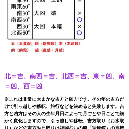
北＝吉、南西＝吉、北西＝吉、東＝凶、南
＝凶、西＝凶
※これは非常に大まかな吉方と凶方です。その年の吉方だ
けで引っ越しや移転、旅行などを決めると失敗します。吉
方と凶方はその人の生年月日によって月ごとや日ごとで細
かく変化しますので、引っ越しや移転、吉方取り（お水取
り）などの吉方や日取りは福岡占いの館「宝琉館」の直接