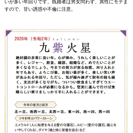
いが多い年回りです。既婚者は男女問わず、異性にモテま
すので、甘い誘惑や不倫に注意。