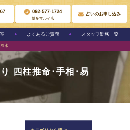
867
092-577-1724
占いのお申し込み
博多マルイ店
教室
よくあるご質問
スタッフ勤務一覧
･風水
り 四柱推命･手相･易