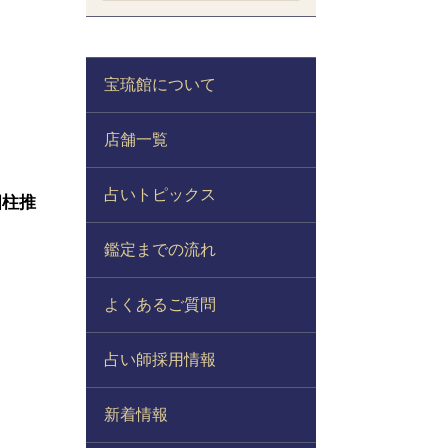
宝琉館について
店舗一覧
占いトピックス
四柱推
鑑定までの流れ
よくあるご質問
占い師採用情報
新着情報