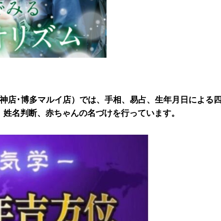
天神店･博多マルイ店）では、手相、易占、生年月日による
、姓名判断、赤ちゃんの名づけを行っています。