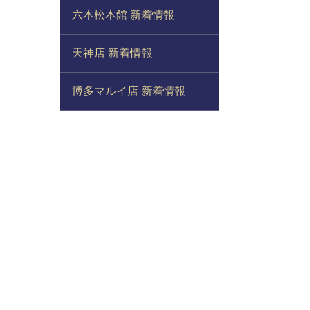
六本松本館 新着情報
天神店 新着情報
博多マルイ店 新着情報