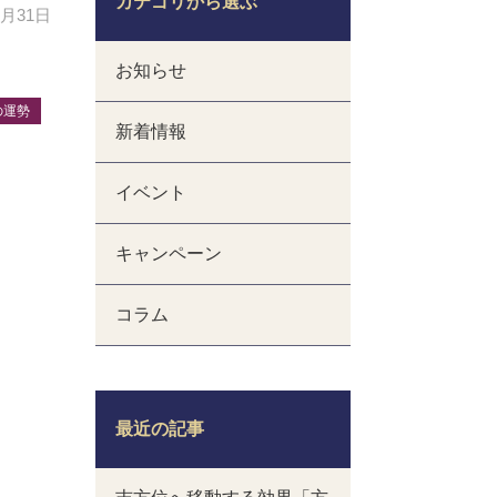
カテゴリから選ぶ
2月31日
お知らせ
の運勢
新着情報
イベント
キャンペーン
コラム
最近の記事