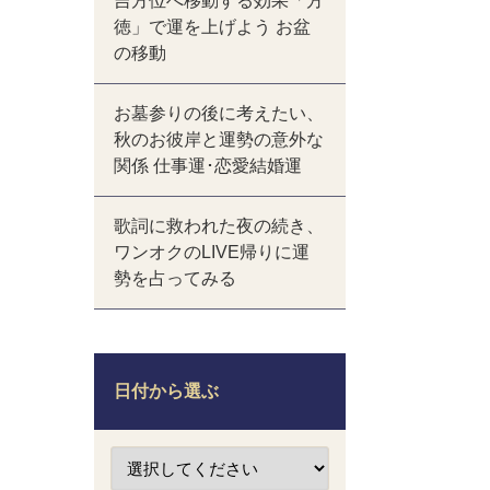
吉方位へ移動する効果「方
徳」で運を上げよう お盆
の移動
お墓参りの後に考えたい、
秋のお彼岸と運勢の意外な
関係 仕事運･恋愛結婚運
歌詞に救われた夜の続き、
ワンオクのLIVE帰りに運
勢を占ってみる
日付から選ぶ