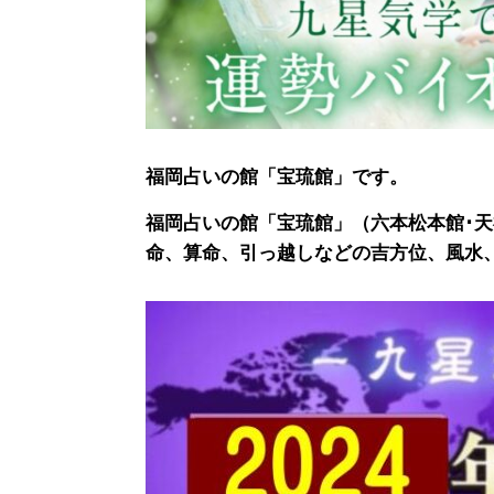
福岡占いの館「宝琉館」です。
福岡占いの館「宝琉館」（六本松本館･
命、算命、引っ越しなどの吉方位、風水