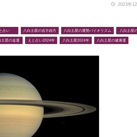
2023年1
と占い
八白土星の吉方凶方
八白土星の運勢バイオリズム
八白土星
白土星の金運
えと占い2024年
八白土星2024年
八白土星の健康運