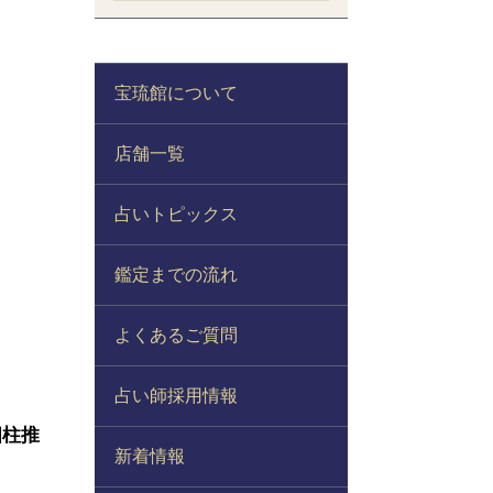
宝琉館について
店舗一覧
占いトピックス
鑑定までの流れ
よくあるご質問
占い師採用情報
四柱推
新着情報