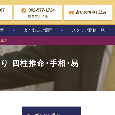
867
092-577-1724
占いのお申し込み
博多マルイ店
教室
よくあるご質問
スタッフ勤務一覧
･風水
り 四柱推命･手相･易