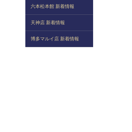
六本松本館 新着情報
天神店 新着情報
博多マルイ店 新着情報