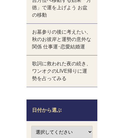
吉方位へ移動する効果「方
徳」で運を上げよう お盆
の移動
お墓参りの後に考えたい、
秋のお彼岸と運勢の意外な
関係 仕事運･恋愛結婚運
歌詞に救われた夜の続き、
ワンオクのLIVE帰りに運
勢を占ってみる
日付から選ぶ