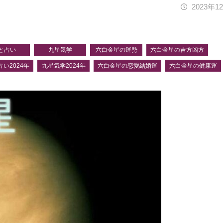
2023年1
と占い
九星気学
六白金星の運勢
六白金星の吉方凶方
い2024年
九星気学2024年
六白金星の恋愛結婚運
六白金星の健康運