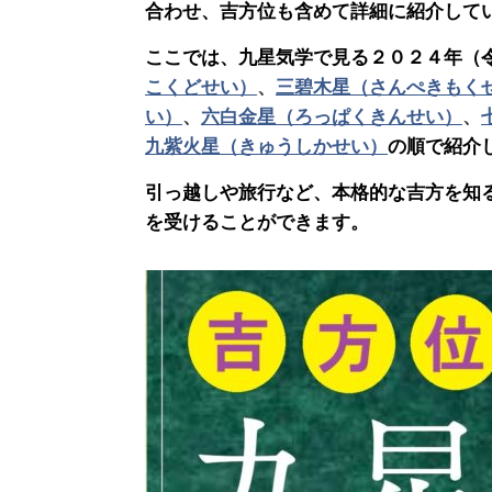
合わせ、吉方位も含めて詳細に紹介して
ここでは、九星気学で見る２０２４年（
こくどせい）
、
三碧木星（さんぺきもく
い）
、
六白金星（ろっぱくきんせい）
、
九紫火星（きゅうしかせい）
の順で紹介
引っ越しや旅行など、本格的な吉方を知
を受けることができます。