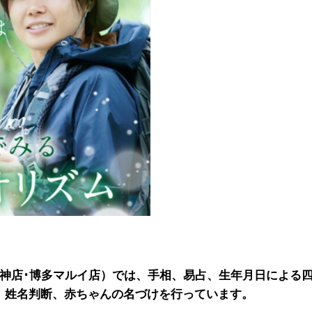
天神店･博多マルイ店）では、手相、易占、生年月日による
、姓名判断、赤ちゃんの名づけを行っています。