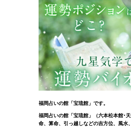
福岡占いの館「宝琉館」です。
福岡占いの館「宝琉館」（六本松本館･
命、算命、引っ越しなどの吉方位、風水