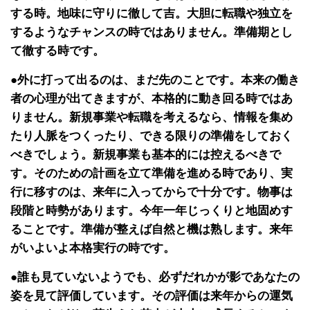
する時。地味に守りに徹して吉。大胆に転職や独立を
するようなチャンスの時ではありません。準備期とし
て徹する時です。
●外に打って出るのは、まだ先のことです。本来の働き
者の心理が出てきますが、本格的に動き回る時ではあ
りません。新規事業や転職を考えるなら、情報を集め
たり人脈をつくったり、できる限りの準備をしておく
べきでしょう。新規事業も基本的には控えるべきで
す。そのための計画を立て準備を進める時であり、実
行に移すのは、来年に入ってからで十分です。物事は
段階と時勢があります。今年一年じっくりと地固めす
ることです。準備が整えば自然と機は熟します。来年
がいよいよ本格実行の時です。
●誰も見ていないようでも、必ずだれかが影であなたの
姿を見て評価しています。その評価は来年からの運気