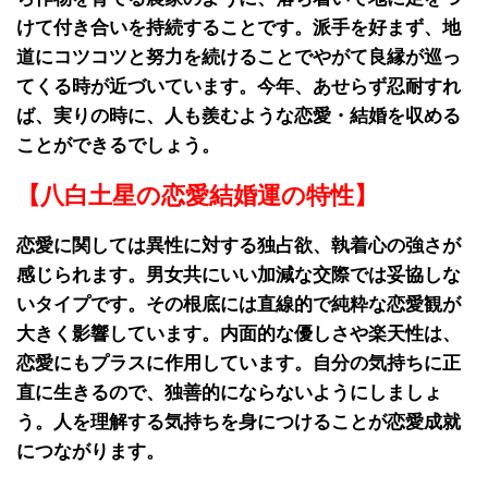
けて付き合いを持続することです。派手を好まず、地
道にコツコツと努力を続けることでやがて良縁が巡っ
てくる時が近づいています。今年、あせらず忍耐すれ
ば、実りの時に、人も羨むような恋愛・結婚を収める
ことができるでしょう。
【八白土星の恋愛結婚運の特性】
恋愛に関しては異性に対する独占欲、執着心の強さが
感じられます。男女共にいい加減な交際では妥協しな
いタイプです。その根底には直線的で純粋な恋愛観が
大きく影響しています。内面的な優しさや楽天性は、
恋愛にもプラスに作用しています。自分の気持ちに正
直に生きるので、独善的にならないようにしましょ
う。人を理解する気持ちを身につけることが恋愛成就
につながります。