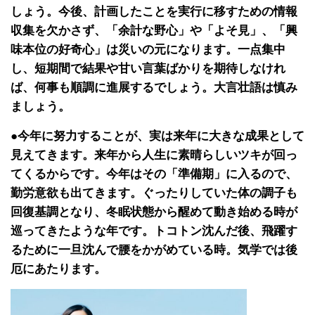
しょう。今後、計画したことを実行に移すための情報
収集を欠かさず、「余計な野心」や「よそ見」、「興
味本位の好奇心」は災いの元になります。一点集中
し、短期間で結果や甘い言葉ばかりを期待しなけれ
ば、何事も順調に進展するでしょう。大言壮語は慎み
ましょう。
●今年に努力することが、実は来年に大きな成果として
見えてきます。来年から人生に素晴らしいツキが回っ
てくるからです。今年はその「準備期」に入るので、
勤労意欲も出てきます。ぐったりしていた体の調子も
回復基調となり、冬眠状態から醒めて動き始める時が
巡ってきたような年です。トコトン沈んだ後、飛躍す
るために一旦沈んで腰をかがめている時。気学では後
厄にあたります。