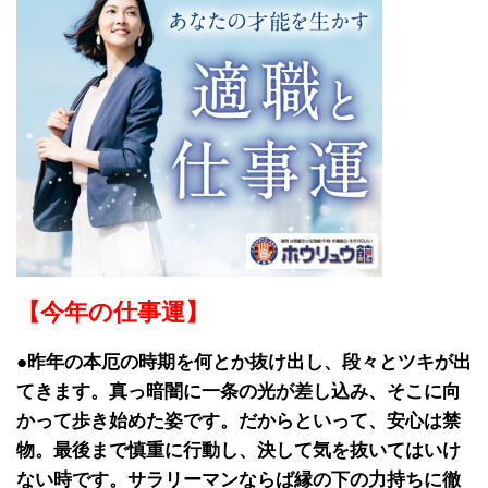
【今年の仕事運】
●昨年の本厄の時期を何とか抜け出し、段々とツキが出
てきます。真っ暗闇に一条の光が差し込み、そこに向
かって歩き始めた姿です。だからといって、安心は禁
物。最後まで慎重に行動し、決して気を抜いてはいけ
ない時です。サラリーマンならば縁の下の力持ちに徹