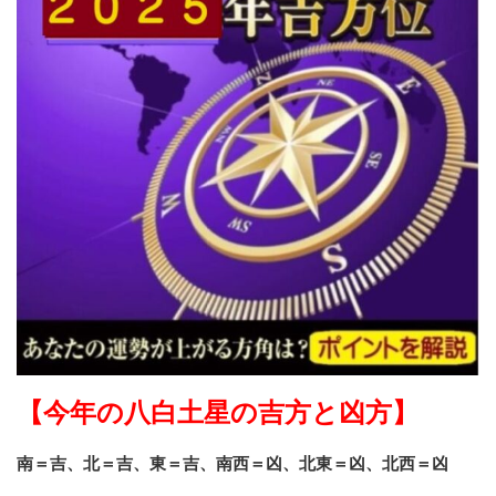
【今年の八白土星の吉方と凶方】
南＝吉、北＝吉、東＝吉、南西＝凶、北東＝凶、北西＝凶