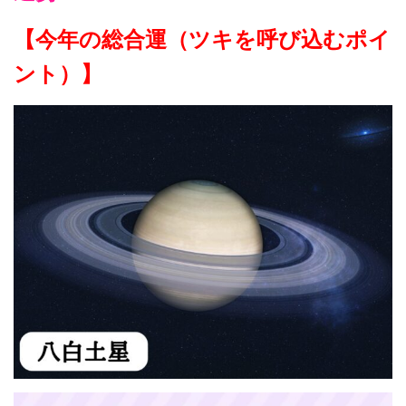
【今年の総合運（ツキを呼び込むポイ
ント）】