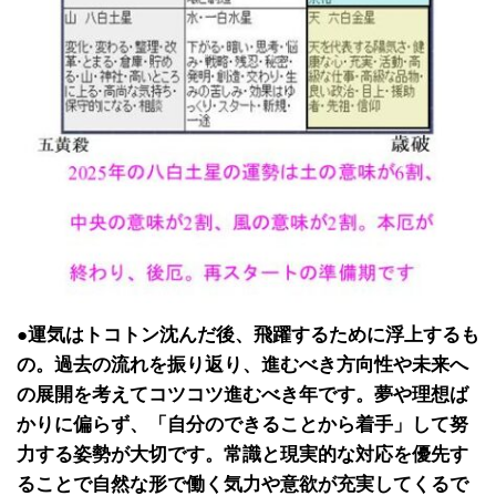
●運気はトコトン沈んだ後、飛躍するために浮上するも
の。過去の流れを振り返り、進むべき方向性や未来へ
の展開を考えてコツコツ進むべき年です。夢や理想ば
かりに偏らず、「自分のできることから着手」して努
力する姿勢が大切です。常識と現実的な対応を優先す
ることで自然な形で働く気力や意欲が充実してくるで