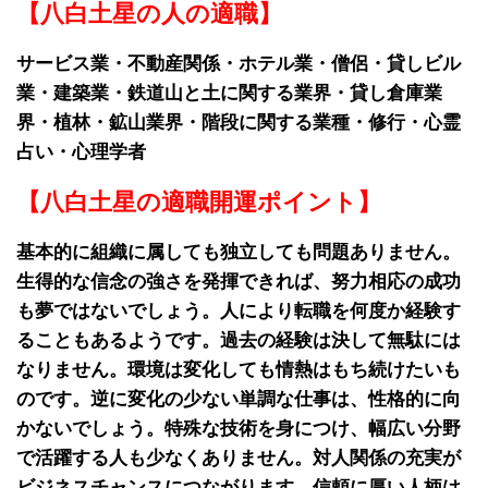
【八白土星の人の適職】
サービス業・不動産関係・ホテル業・僧侶・貸しビル
業・建築業・鉄道山と土に関する業界・貸し倉庫業
界・植林・鉱山業界・階段に関する業種・修行・心霊
占い・心理学者
【八白土星の適職開運ポイント】
基本的に組織に属しても独立しても問題ありません。
生得的な信念の強さを発揮できれば、努力相応の成功
も夢ではないでしょう。人により転職を何度か経験す
ることもあるようです。過去の経験は決して無駄には
なりません。環境は変化しても情熱はもち続けたいも
のです。逆に変化の少ない単調な仕事は、性格的に向
かないでしょう。特殊な技術を身につけ、幅広い分野
で活躍する人も少なくありません。対人関係の充実が
ビジネスチャンスにつながります。信頼に厚い人柄は