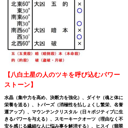
【八白土星の人のツキを呼び込むパワー
ストーン】
水晶（集中力を高め、決断力を強化）、ダイヤ（魂と体に
栄養を送る）、トパーズ（消極性を払しょくし繁栄、名誉
運アップ）、マウンテンクリスタル（日々ポジティブに生
きるパワーを与える）、スモーキークオーツ（理由なく不
安を感じる繊細な人に悩み事を解消する）、ヒスイ（翡翠