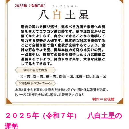
２０２５年（令和７年） 八白土星の
運勢