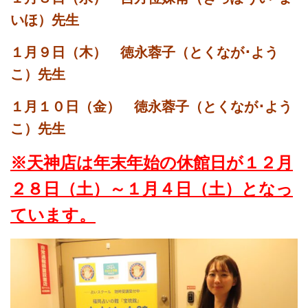
いほ）先生
１月９日（木） 徳永蓉子（とくなが･よう
こ）先生
１月１０日（金） 徳永蓉子（とくなが･よう
こ）先生
※天神店は年末年始の休館日が１２月
２８日（土）～１月４日（土）となっ
ています。