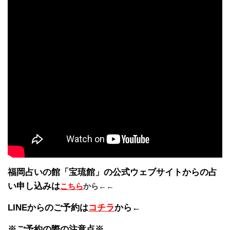
福岡占いの館「宝琉館」の公式ウェブサイトからの占
い申し込みは
こちら
から←←
LINEからのご予約は
コチラ
から←
※ご予約の際の注意点※