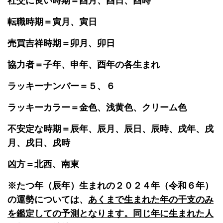
社交に良い時期＝酉月、酉日、酉時
転職時期＝寅月、寅日
売買吉祥時期＝卯月、卯日
協力者＝子年、申年、酉年の各生まれ
ラッキーナンバー＝５、６
ラッキーカラー＝金色、浅黄色、クリーム色
不安定な時期＝辰年、辰月、辰日、辰時、戌年、戌
月、戌日、戌時
凶方＝北西、南東
※たつ年（辰年）生まれの２０２４年（令和６年）
の運勢については、
あくまで生まれた年の干支のみ
を鑑定しての予測となります。同じ年に生まれた人