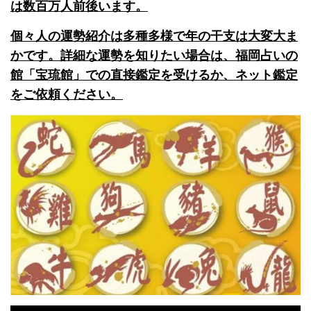
は数百万人前後います。
個々人の運勢紹介は多種多様で年の干支は大変大ま
かです。詳細な運勢を知りたい場合は、福岡占いの
館「宝琉館」での直接鑑定を受けるか、ネット鑑定
をご依頼ください。