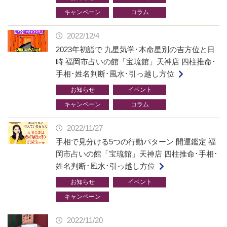
キャンペーン
コラム
2022/12/4
2023年初詣で 九星気学･本命星別の吉方位と日
時 福岡市占いの館「宝琉館」天神店 四柱推命･
手相･姓名判断･風水･引っ越し方位
お知らせ
イベント
キャンペーン
コラム
2022/11/27
手相で見分ける5つの行動パターン 開運鑑定 福
岡市占いの館「宝琉館」天神店 四柱推命･手相･
姓名判断･風水･引っ越し方位
お知らせ
イベント
キャンペーン
2022/11/20