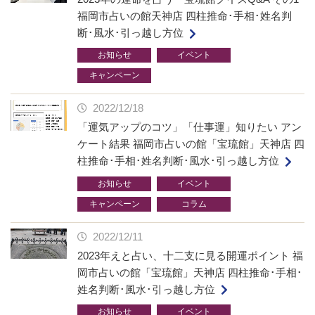
福岡市占いの館天神店 四柱推命･手相･姓名判
断･風水･引っ越し方位
お知らせ
イベント
キャンペーン
2022/12/18
「運気アップのコツ」「仕事運」知りたい アン
ケート結果 福岡市占いの館「宝琉館」天神店 四
柱推命･手相･姓名判断･風水･引っ越し方位
お知らせ
イベント
キャンペーン
コラム
2022/12/11
2023年えと占い、十二支に見る開運ポイント 福
岡市占いの館「宝琉館」天神店 四柱推命･手相･
姓名判断･風水･引っ越し方位
お知らせ
イベント