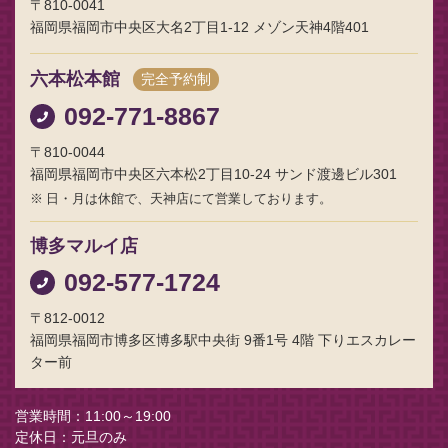
〒810-0041
福岡県福岡市中央区大名2丁目1-12 メゾン天神4階401
六本松本館
完全予約制
092-771-8867
〒810-0044
福岡県福岡市中央区六本松2丁目10-24 サンド渡邊ビル301
日・月は休館で、天神店にて営業しております。
博多マルイ店
092-577-1724
〒812-0012
福岡県福岡市博多区博多駅中央街 9番1号 4階 下りエスカレー
ター前
営業時間
11:00～19:00
定休日
元旦のみ