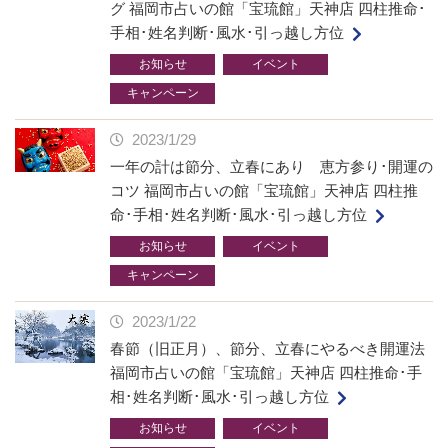
グ 福岡市占いの館「宝琉館」天神店 四柱推命･
手相･姓名判断･風水･引っ越し方位
お知らせ
イベント
キャンペーン
2023/1/29
一年の計は節分、立春にあり 恵方参り･開運の
コツ 福岡市占いの館「宝琉館」天神店 四柱推
命･手相･姓名判断･風水･引っ越し方位
お知らせ
イベント
キャンペーン
2023/1/22
春節（旧正月）、節分、立春にやるべき開運法
福岡市占いの館「宝琉館」天神店 四柱推命･手
相･姓名判断･風水･引っ越し方位
お知らせ
イベント