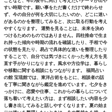
ことなど、年の後半に向けて考えたいテーマが出や
すい時期です。願い事をただ書くだけで終わらせ
ず、今の自分が何を大切にしたいのか、どこに迷い
があるのかを整理してみると、次に取る行動を考え
やすくなります。 運勢を見ることは、未来を決め
つけるためのものではありません。四柱推命で生ま
れ持った傾向や時期の流れを確認したり、手相で今
の状態を見たり、易占で具体的な迷いを整理したり
することで、自分では気づきにくかった考え方を見
直す手がかりになります。風水や方位学は、暮らし
や移動に関する相談にもつながります。 福岡占い
の館 宝琉館では、東洋占術をもとに、相談者の話
を丁寧に聞きながら鑑定を進めています。七夕をき
っかけに、恋愛や仕事、これからの暮らしについて
落ち着いて考えたい方は、まず相談したい内容を少
し書き出してみると話しやすくなります。夏の始ま