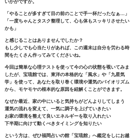
いかがですか。
「やることが多すぎて目の前のことで手一杯だったなぁ…」
「一度ちゃんとタスク整理して、心も体もスッキリさせたい
かも」
と感じることはありませんでしたか？
もし少しでも心当たりがあれば、この週末は自分を労わる時
間をたくさん作ってみてくださいね。
今回は簡単な心理テストを使って今の心の状態を覗いてみま
したが、宝琉館では、東洋の本格的な「風水」や「九星気
学」を使って、あなたを取り巻く環境や運気のバイオリズム
から、モヤモヤの根本的な原因を紐解くことができます。
なぜか最近、家の中にいると気持ちがどんよりしてしまう
運気の流れを変えて、一気に調子を上げていきたい
お家の環境を整えて良いエネルギーを取り入れたい
下半期に向けて動くべきタイミングを知りたい
という方は、ぜひ福岡占いの館「宝琉館」へ鑑定をしにお越