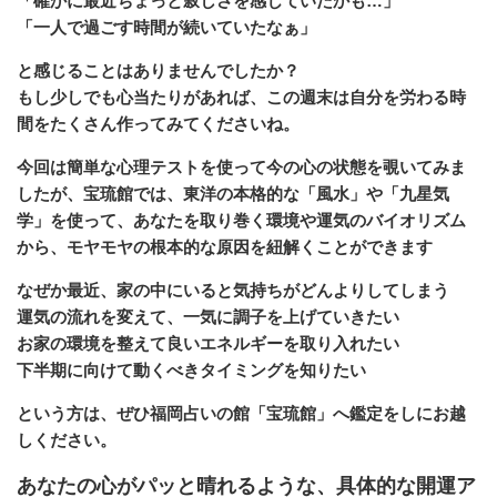
「確かに最近ちょっと寂しさを感じていたかも…」
「一人で過ごす時間が続いていたなぁ」
と感じることはありませんでしたか？
もし少しでも心当たりがあれば、この週末は自分を労わる時
間をたくさん作ってみてくださいね。
今回は簡単な心理テストを使って今の心の状態を覗いてみま
したが、宝琉館では、東洋の本格的な「風水」や「九星気
学」を使って、あなたを取り巻く環境や運気のバイオリズム
から、モヤモヤの根本的な原因を紐解くことができます
なぜか最近、家の中にいると気持ちがどんよりしてしまう
運気の流れを変えて、一気に調子を上げていきたい
お家の環境を整えて良いエネルギーを取り入れたい
下半期に向けて動くべきタイミングを知りたい
という方は、ぜひ福岡占いの館「宝琉館」へ鑑定をしにお越
しください。
あなたの心がパッと晴れるような、具体的な開運ア