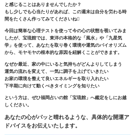
と感じることはありませんでしたか？
もし少しでも心当たりがあれば、この週末は自分を労わる時
間をたくさん作ってみてくださいね
今回は簡単な心理テストを使って今の心の状態を覗いてみま
したが、宝琉館では、東洋の本格的な「風水」や「九星気
学」を使って、あなたを取り巻く環境や運気のバイオリズム
から、モヤモヤの根本的な原因を紐解くことができます。
なぜか最近、家の中にいると気持ちがどんよりしてしまう
運気の流れを変えて、一気に調子を上げていきたい
お家の環境を整えて良いエネルギーを取り入れたい
下半期に向けて動くべきタイミングを知りたい
という方は、ぜひ福岡占いの館「宝琉館」へ鑑定をしにお越
しください。
あなたの心がパッと晴れるような、具体的な開運ア
ドバイスをお伝えいたします。