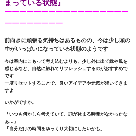
まっている状態』
￣￣￣￣￣￣￣￣￣￣￣￣￣￣￣￣￣
￣￣￣￣￣￣￣￣
前向きに頑張る気持ちはあるものの、今は少し頭の
中がいっぱいになっている状態のようです
今は室内にこもって考え込むよりも、少し外に出て緑や風を
感じるなど、自然に触れてリフレッシュするのがおすすめで
です
一度リセットすることで、良いアイデアや元気が湧いてきま
すよ
いかがですか。
「いつも何かしら考えていて、頭が休まる時間がなかったな
ぁ…」
「自分だけの時間をゆっくり大切にしたいかも」