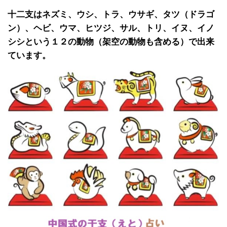
十二支はネズミ、ウシ、トラ、ウサギ、タツ（ドラゴ
ン）、ヘビ、ウマ、ヒツジ、サル、トリ、イヌ、イノ
シシという１２の動物（架空の動物も含める）で出来
ています。