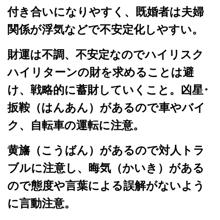
付き合いになりやすく、既婚者は夫婦
関係が浮気などで不安定化しやすい。
財運は不調、不安定なのでハイリスク
ハイリターンの財を求めることは避
け、戦略的に蓄財していくこと。凶星･
扳鞍（はんあん）があるので車やバイ
ク、自転車の運転に注意。
黄旛（こうばん）があるので対人トラ
ブルに注意し、晦気（かいき）がある
ので態度や言葉による誤解がないよう
に言動注意。