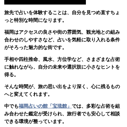
旅先で占いを体験することは、自分を見つめ直すちょ
っと特別な時間になります。
福岡はアクセスの良さや街の雰囲気、観光地との組み
合わせのしやすさなど、占いを気軽に取り入れる条件
がそろった魅力的な街です。
手相や四柱推命、風水、方位学など、さまざまな占術
に触れながら、自分の未来や選択肢に小さなヒントを
得る。
そんな時間が、旅の思い出をより深く、心に残るもの
へと変えてくれます。
中でも
福岡占いの館「宝琉館」
では、多彩な占術を組
み合わせた鑑定が受けられ、旅行者でも安心して相談
できる環境が整っています。