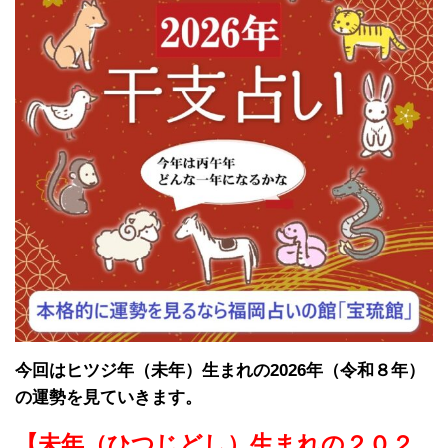
今回はヒツジ年（未年）生まれの2026年（令和８年）
の運勢を見ていきます。
【未年（ひつじどし）生まれの２０２