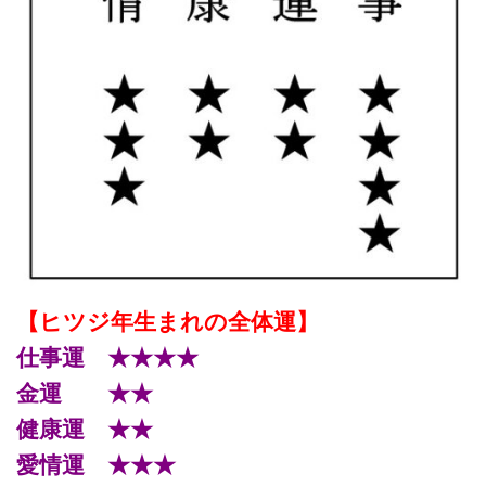
【ヒツジ年生まれの全体運】
仕事運 ★★★★
金運 ★★
健康運 ★★
愛情運 ★★★