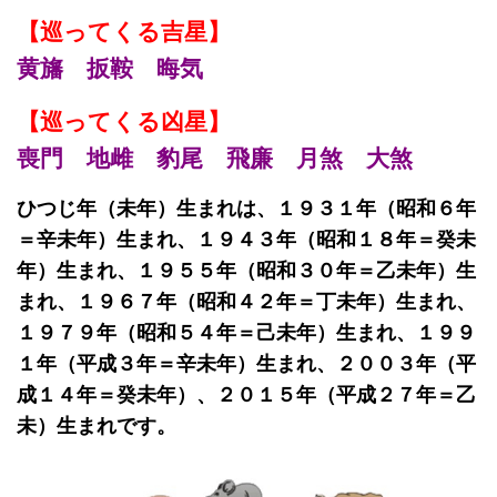
【巡ってくる吉星】
黄旛 扳鞍 晦気
【巡ってくる凶星】
喪門 地雌 豹尾 飛廉 月煞 大煞
ひつじ年（未年）生まれは、１９３１年（昭和６年
＝辛未年）生まれ、１９４３年（昭和１８年＝癸未
年）生まれ、１９５５年（昭和３０年＝乙未年）生
まれ、１９６７年（昭和４２年＝丁未年）生まれ、
１９７９年（昭和５４年＝己未年）生まれ、１９９
１年（平成３年＝辛未年）生まれ、２００３年（平
成１４年＝癸未年）、２０１５年（平成２７年＝乙
未）生まれです。