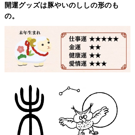
開運グッズは豚やいのししの形のも
の。