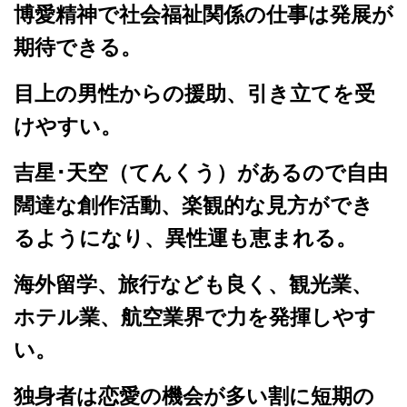
博愛精神で社会福祉関係の仕事は発展が
期待できる。
目上の男性からの援助、引き立てを受
けやすい。
吉星･天空（てんくう）があるので自由
闊達な創作活動、楽観的な見方ができ
るようになり、異性運も恵まれる。
海外留学、旅行なども良く、観光業、
ホテル業、航空業界で力を発揮しやす
い。
独身者は恋愛の機会が多い割に短期の