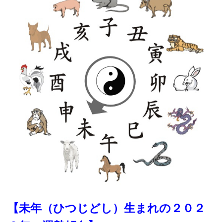
【未年（ひつじどし）生まれの２０２