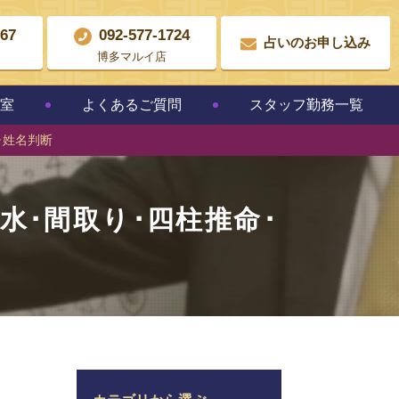
867
092-577-1724
占いのお申し込み
博多マルイ店
教室
よくあるご質問
スタッフ勤務一覧
･姓名判断
風水･間取り･四柱推命･