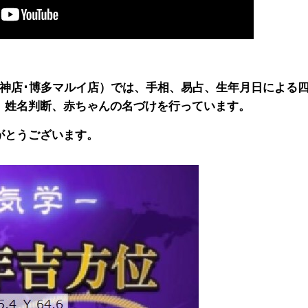
天神店･博多マルイ店）では、手相、易占、生年月日による
、姓名判断、赤ちゃんの名づけを行っています。
がとうございます。