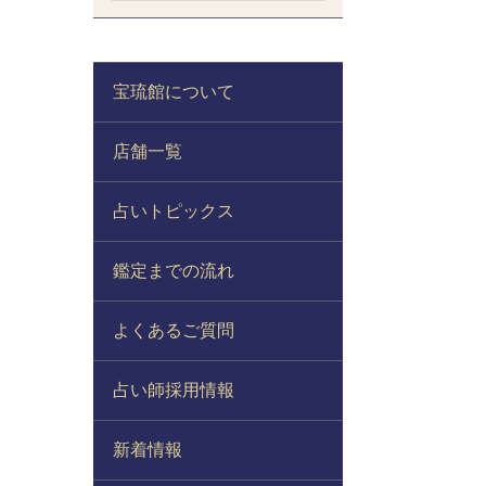
宝琉館について
店舗一覧
占いトピックス
鑑定までの流れ
よくあるご質問
占い師採用情報
新着情報