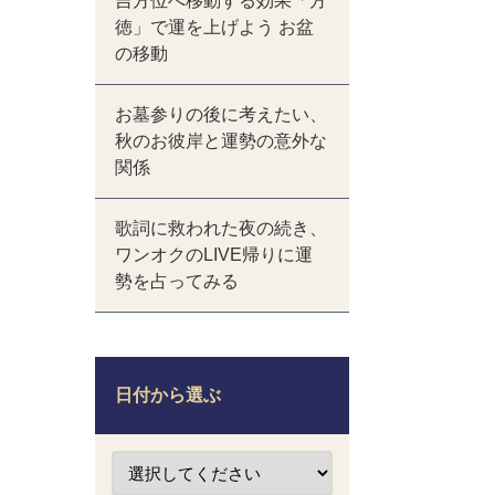
吉方位へ移動する効果「方
徳」で運を上げよう お盆
の移動
お墓参りの後に考えたい、
秋のお彼岸と運勢の意外な
関係
歌詞に救われた夜の続き、
ワンオクのLIVE帰りに運
勢を占ってみる
日付から選ぶ