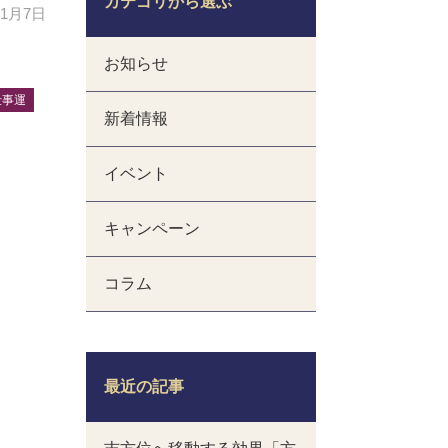
カテゴリから選ぶ
11月7日
お知らせ
仕事運
新着情報
イベント
キャンペーン
コラム
最近の記事