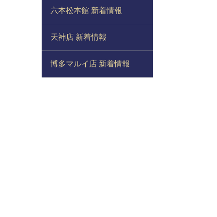
六本松本館 新着情報
天神店 新着情報
博多マルイ店 新着情報