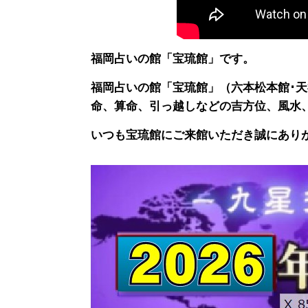
福岡占いの館「宝琉館」です。
福岡占いの館「宝琉館」（六本松本館･
命、算命、引っ越しなどの吉方位、風水
いつも宝琉館にご来館いただき誠にあり