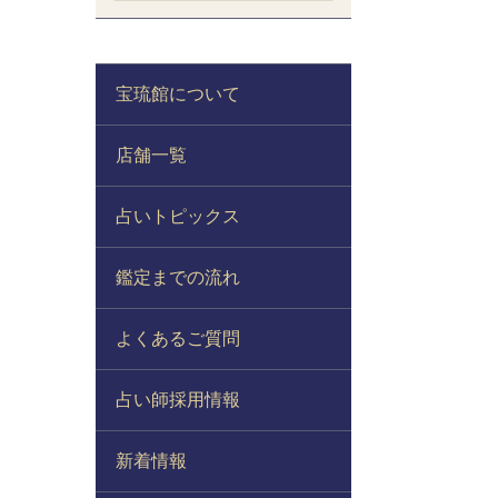
宝琉館について
店舗一覧
占いトピックス
鑑定までの流れ
よくあるご質問
占い師採用情報
新着情報