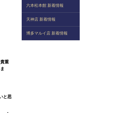
六本松本館 新着情報
天神店 新着情報
博多マルイ店 新着情報
う貴重
いま
いと思