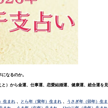
年になるのか。
えと）から金運、仕事運、恋愛結婚運、健康運、総合運を
）生まれ
、
とら年（寅年）生まれ
、
うさぎ年（卯年）生ま