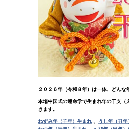
２０２６年（令和８年）は一体、どんな
本場中国式の運命学で生まれ年の干支（
きます。
ねずみ年（子年）生まれ
、
うし年（丑年