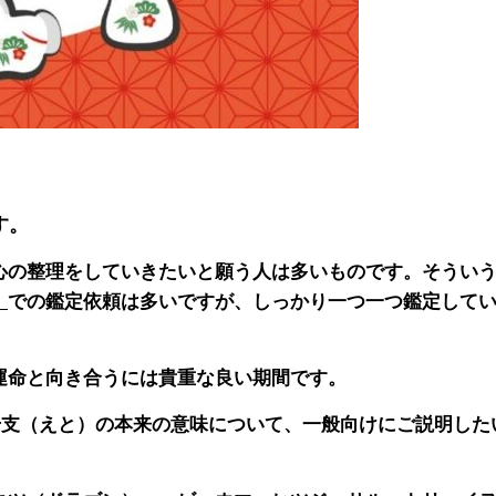
す。
心の整理をしていきたいと願う人は多いものです。そうい
」
での鑑定依頼は多いですが、しっかり一つ一つ鑑定して
運命と向き合うには貴重な良い期間です。
、干支（えと）の本来の意味について、一般向けにご説明した