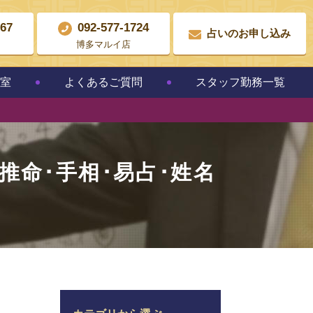
867
092-577-1724
占いのお申し込み
博多マルイ店
教室
よくあるご質問
スタッフ勤務一覧
柱推命･手相･易占･姓名