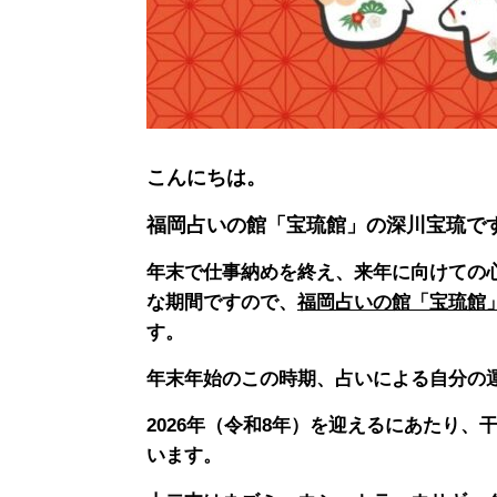
こんにちは。
福岡占いの館「宝琉館」の深川宝琉で
年末で仕事納めを終え、来年に向けての
な期間ですので、
福岡占いの館「宝琉館
す。
年末年始のこの時期、占いによる自分の
2026年（令和8年）を迎えるにあたり
います。