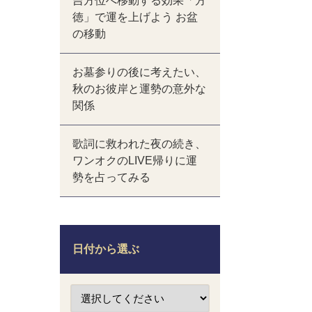
吉方位へ移動する効果「方
徳」で運を上げよう お盆
の移動
お墓参りの後に考えたい、
秋のお彼岸と運勢の意外な
関係
歌詞に救われた夜の続き、
ワンオクのLIVE帰りに運
勢を占ってみる
日付から選ぶ