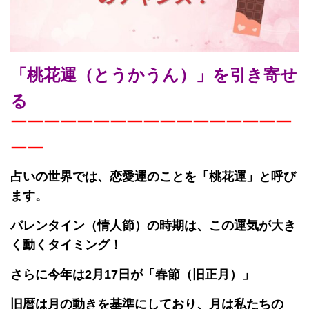
「桃花運（とうかうん）」を引き寄せ
る
￣￣￣￣￣￣￣￣￣￣￣￣￣￣￣￣￣
￣￣
占いの世界では、恋愛運のことを「桃花運」と呼び
ます。
バレンタイン（情人節）の時期は、この運気が大き
く動くタイミング！
さらに今年は2月17日が「春節（旧正月）」
旧暦は月の動きを基準にしており、月は私たちの