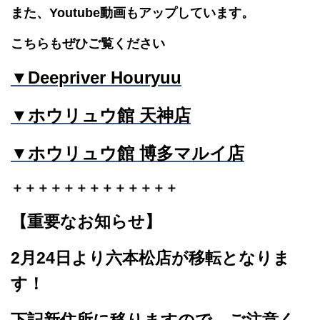
また、Youtube動画もアップしています。
こちらもぜひご覧ください
▼Deepriver Houryuu
▼ホウリュウ館 天神店
▼ホウリュウ館 博多マルイ店
＋＋＋＋＋＋＋＋＋＋＋＋＋
【重要なお知らせ】
2月24日より六本松店が移転となりま
す！
下記新住所に移りますので、ご注意く