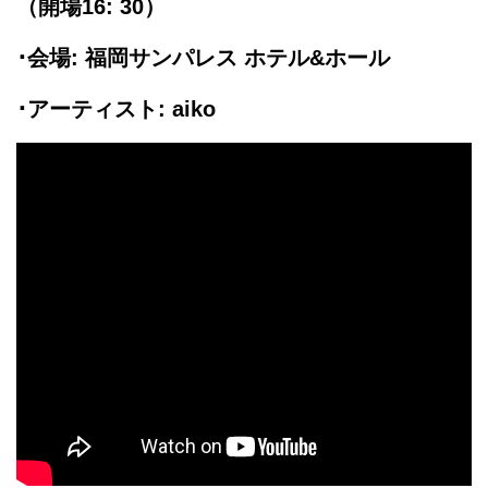
（開場16: 30）
･会場: 福岡サンパレス ホテル&ホール
･アーティスト: aiko