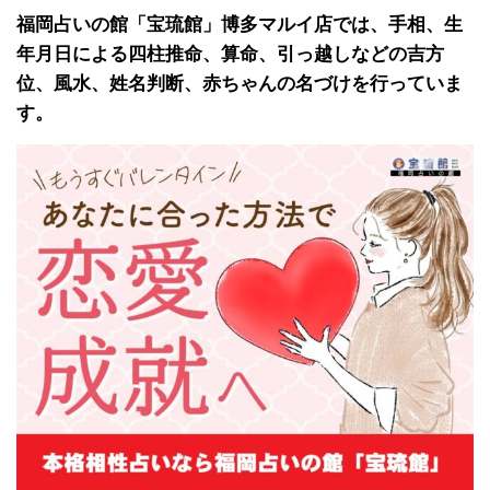
福岡占いの館「宝琉館」博多マルイ店では、手相、生
年月日による四柱推命、算命、引っ越しなどの吉方
位、風水、姓名判断、赤ちゃんの名づけを行っていま
す。