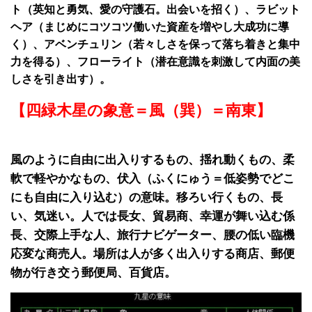
ト（英知と勇気、愛の守護石。出会いを招く）、ラビット
ヘア（まじめにコツコツ働いた資産を増やし大成功に導
く）、アベンチュリン（若々しさを保って落ち着きと集中
力を得る）、フローライト（潜在意識を刺激して内面の美
しさを引き出す）。
【四緑木星の象意＝風（巽）＝南東】
風のように自由に出入りするもの、揺れ動くもの、柔
軟で軽やかなもの、伏入（ふくにゅう＝低姿勢でどこ
にも自由に入り込む）の意味。移ろい行くもの、長
い、気迷い。人では長女、貿易商、幸運が舞い込む係
長、交際上手な人、旅行ナビゲーター、腰の低い臨機
応変な商売人。場所は人が多く出入りする商店、郵便
物が行き交う郵便局、百貨店。