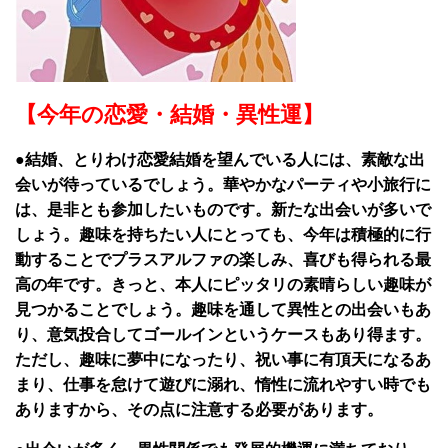
【今年の恋愛・結婚・異性運】
●結婚、とりわけ恋愛結婚を望んでいる人には、素敵な出
会いが待っているでしょう。華やかなパーティや小旅行に
は、是非とも参加したいものです。新たな出会いが多いで
しょう。趣味を持ちたい人にとっても、今年は積極的に行
動することでプラスアルファの楽しみ、喜びも得られる最
高の年です。きっと、本人にピッタリの素晴らしい趣味が
見つかることでしょう。趣味を通して異性との出会いもあ
り、意気投合してゴールインというケースもあり得ます。
ただし、趣味に夢中になったり、祝い事に有頂天になるあ
まり、仕事を怠けて遊びに溺れ、惰性に流れやすい時でも
ありますから、その点に注意する必要があります。