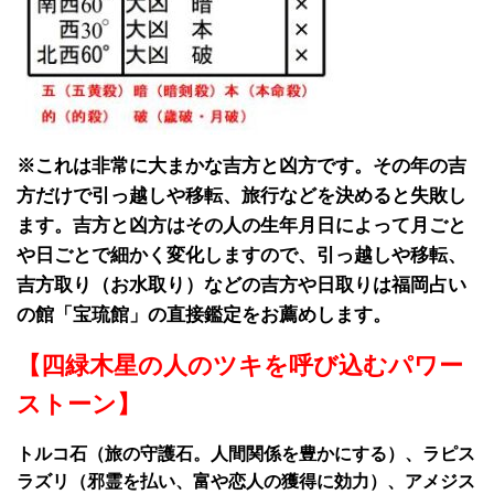
※これは非常に大まかな吉方と凶方です。その年の吉
方だけで引っ越しや移転、旅行などを決めると失敗し
ます。吉方と凶方はその人の生年月日によって月ごと
や日ごとで細かく変化しますので、引っ越しや移転、
吉方取り（お水取り）などの吉方や日取りは福岡占い
の館「宝琉館」の直接鑑定をお薦めします。
【四緑木星の人のツキを呼び込むパワー
ストーン】
トルコ石（旅の守護石。人間関係を豊かにする）、ラピス
ラズリ（邪霊を払い、富や恋人の獲得に効力）、アメジス