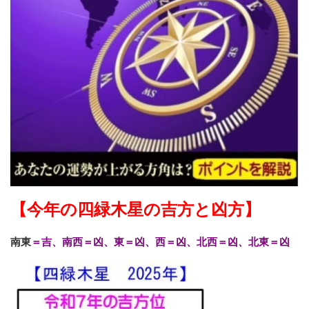
【今年の四緑木星の吉方と凶方】
南東
＝吉、南西＝凶、東＝凶、西＝凶、北西＝凶、北東＝凶