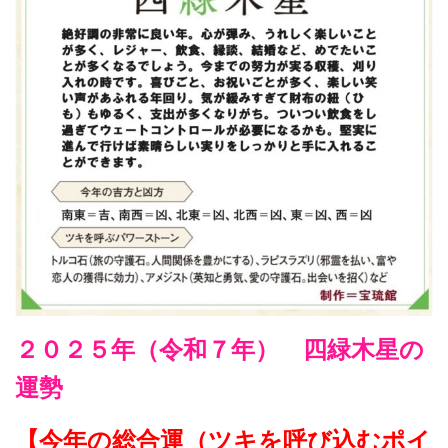
２０２５年（令和７年） 四緑木星の
運勢
【今年の総合運（ツキを呼び込むポイ