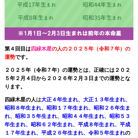
第４回目は
四緑木星
の人の２０２５年（令和７
年）の
運勢
です。
２０２５年（令和７年）の運勢とは、正確には２０２
５年２月４日から２０２６年２月３日までの運勢とな
ります。
四緑木星の人
は
大正４年生まれ、大正１３年生まれ、
昭和８年生まれ、昭和１７年生まれ、昭和２６年生ま
れ、昭和３５年生まれ、昭和４４年生まれ、昭和５３
年生まれ、昭和６２年生まれ、平成８年生まれ、平成
１７年生まれ、平成２６年生まれ、令和５年生まれ
の