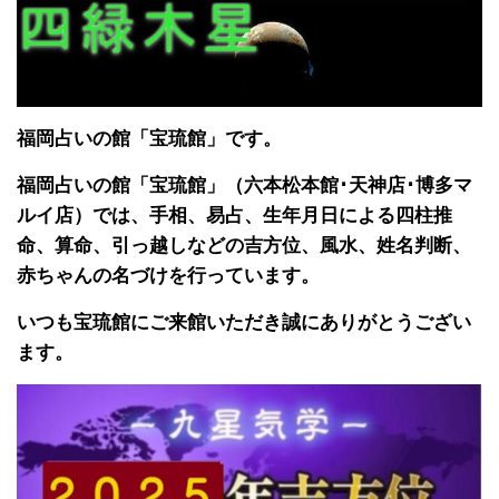
福岡占いの館「宝琉館」です。
福岡占いの館「宝琉館」（六本松本館･天神店･博多マ
ルイ店）では、手相、易占、生年月日による四柱推
命、算命、引っ越しなどの吉方位、風水、姓名判断、
赤ちゃんの名づけを行っています。
いつも宝琉館にご来館いただき誠にありがとうござい
ます。