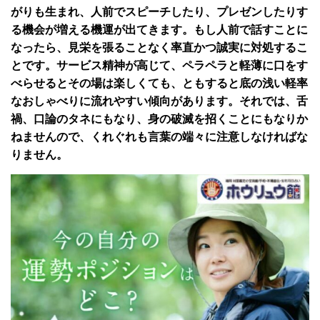
がりも生まれ、人前でスピーチしたり、プレゼンしたりす
る機会が増える機運が出てきます。もし人前で話すことに
なったら、見栄を張ることなく率直かつ誠実に対処するこ
とです。サービス精神が高じて、ペラペラと軽薄に口をす
べらせるとその場は楽しくても、ともすると底の浅い軽率
なおしゃべりに流れやすい傾向があります。それでは、舌
禍、口論のタネにもなり、身の破滅を招くことにもなりか
ねませんので、くれぐれも言葉の端々に注意しなければな
りません。