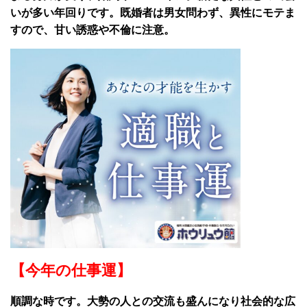
いが多い年回りです。既婚者は男女問わず、異性にモテま
すので、甘い誘惑や不倫に注意。
【今年の仕事運】
順調な時です。大勢の人との交流も盛んになり社会的な広