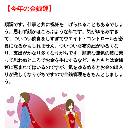
【今年の金銭運】
順調です。仕事と共に祝杯を上げられることもあるでしょ
う。思わず顔がほころぶような年です。気がゆるみすぎ
て、ついつい飲食をしすぎてウエイト・コントロールが必
要になるかもしれません。ついつい財布の紐がゆるくな
り、支出がかなり多くなりがちです。順調な運気の波に乗
って思わぬところでお金を手にするなど、もともとは金銭
運に恵まれてはいるのですが、気をゆるめるとお金の出入
りが激しくなりがちですので金銭管理をきちんとしましょ
う。