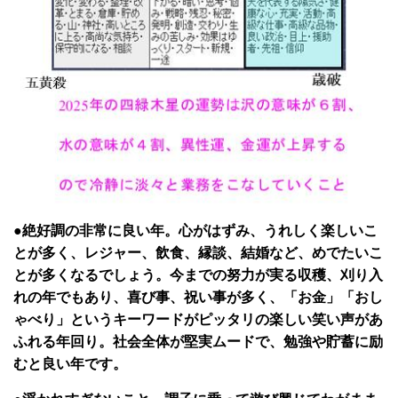
●絶好調の非常に良い年。心がはずみ、うれしく楽しいこ
とが多く、レジャー、飲食、縁談、結婚など、めでたいこ
とが多くなるでしょう。今までの努力が実る収穫、刈り入
れの年でもあり、喜び事、祝い事が多く、「お金」「おし
ゃべり」というキーワードがピッタリの楽しい笑い声があ
ふれる年回り。社会全体が堅実ムードで、勉強や貯蓄に励
むと良い年です。