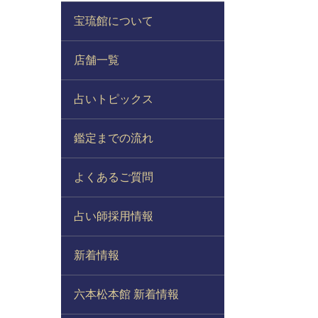
宝琉館について
店舗一覧
占いトピックス
鑑定までの流れ
よくあるご質問
占い師採用情報
新着情報
六本松本館 新着情報