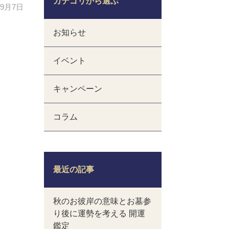
カテゴリから選ぶ
年9月7日
お知らせ
イベント
キャンペーン
コラム
最近の記事
秋のお彼岸の意味とお墓参
り後に運勢を考える 開運
鑑定