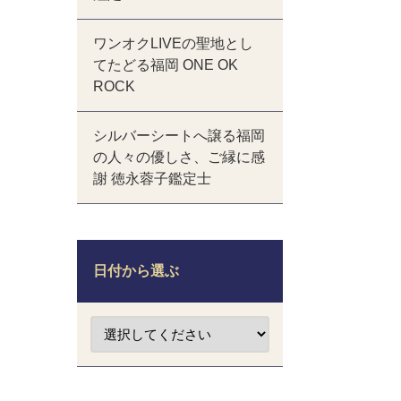
ワンオクLIVEの聖地とし
てたどる福岡 ONE OK
ROCK
シルバーシートへ譲る福岡
の人々の優しさ、ご縁に感
謝 徳永蓉子鑑定士
日付から選ぶ