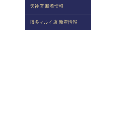
天神店 新着情報
博多マルイ店 新着情報