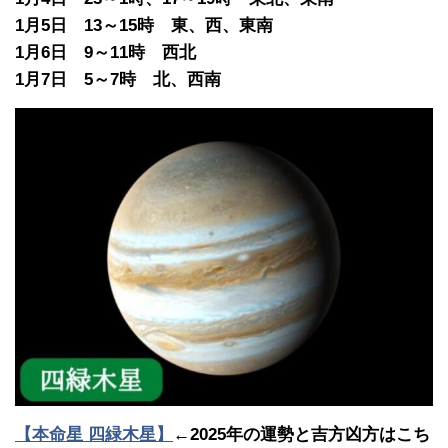
1月5日 13～15時 東、西、東南
1月6日 9～11時 西北
1月7日 5～7時 北、西南
【本命星 四緑木星】
←2025年の運勢と吉方凶方はこち