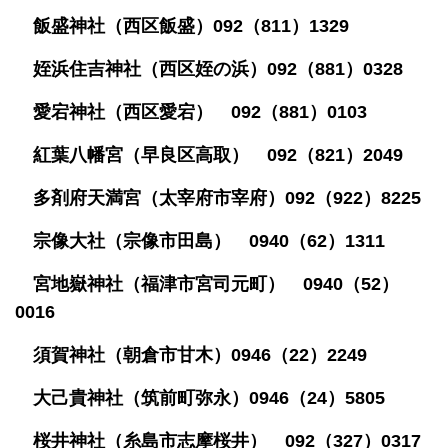
飯盛神社（西区飯盛）092（811）1329
姪浜住吉神社（西区姪の浜）092（881）0328
愛宕神社（西区愛宕） 092（881）0103
紅葉八幡宮（早良区高取） 092（821）2049
多剤府天満宮（太宰府市宰府）092（922）8225
宗像大社（宗像市田島） 0940（62）1311
宮地嶽神社（福津市宮司元町） 0940（52）
0016
須賀神社（朝倉市甘木）0946（22）2249
大己貴神社（筑前町弥永）0946（24）5805
桜井神社（糸島市志摩桜井） 092（327）0317