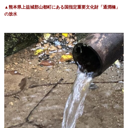
▲熊本県上益城郡山都町にある国指定重要文化財「通潤橋」
の放水