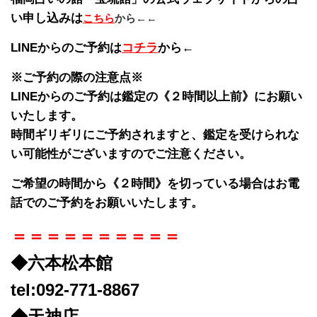
い申し込みは
こちら
から←←
LINEからのご予約は
コチラ
から←
※ご予約の際の注意点※
LINEからのご予約は鑑定の《２時間以上前》にお願い
いたします。
時間ギリギリにご予約されますと、鑑定を受けられな
い可能性がございますのでご注意ください。
ご希望の時間から《２時間》を切っている場合はお電
話でのご予約をお願いいたします。
＝＝＝＝＝＝＝＝＝＝
◆六本松本館
tel:092-771-8867
◆天神店