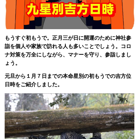
もうすぐ初もうで。正月三が日に開運のために神社参
詣を個人や家族で訪れる人も多いことでしょう。コロ
ナ対策を万全にしながら、マナーを守り、参詣しまし
ょう。
元旦から１月７日までの本命星別の初もうでの吉方位
日時をご紹介しました。