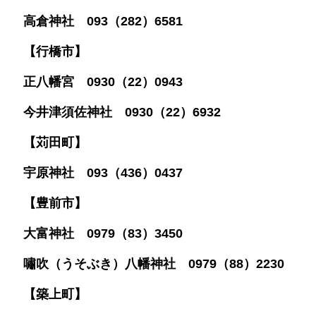
高倉神社 093（282）6581
【行橋市】
正八幡宮 0930（22）0943
今井津須佐神社 0930（22）6932
【苅田町】
宇原神社 093（436）0437
【豊前市】
大富神社 0979（83）3450
嘯吹（うそぶき）八幡神社 0979（88）2230
【築上町】