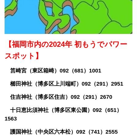
【福岡市内の2024年 初もうでパワー
スポット】
筥崎宮（東区箱崎）092（681）1001
櫛田神社（博多区上川端町）092（291）2951
住吉神社（博多区住吉）092（291）2670
十日恵比須神社（博多区東公園）092（651）
1563
護国神社（中央区六本松）092（741）2555