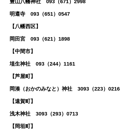
豊山八幡神社 093（671）2998
明遵寺 093（651）0547
【八幡西区】
岡田宮 093（621）1898
【中間市】
埴生神社 093（244）1161
【芦屋町】
岡湊（おかのみなと）神社 3093（223）0216
【遠賀町】
浅木神社 3093（293）0713
【岡垣町】