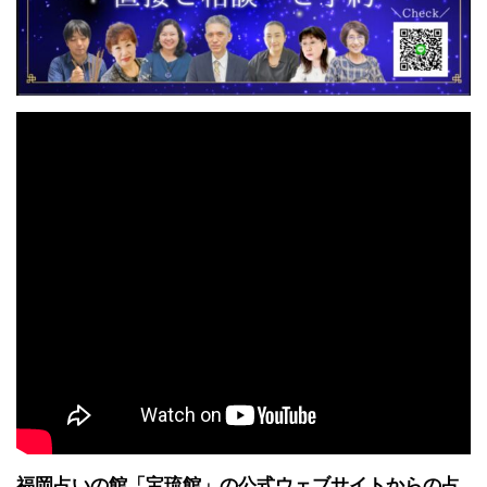
福岡占いの館「宝琉館」の公式ウェブサイトからの占