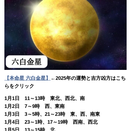
【本命星 六白金星】
←2025年の運勢と吉方凶方はこち
らをクリック
1月1日 11～13時 東北、西北、南
1月2日 7～9時 西、東南
1月3日 3～5時、21～23時 東、西、南東
1月4日 23～1時、17～19時 西南、西北
1月5日 13～15時 北