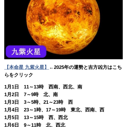
【本命星 九紫火星】
←2025年の運勢と吉方凶方はこち
らをクリック
1月1日 11～13時 西南、西北、南
1月2日 7～9時 北、南
1月3日 3～5時、21～23時 西
1月4日 23～1時、17～19時 東北、西南、西
1月5日 13～15時 西、西北
1月6日 9～11時 北、西北