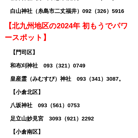
白山神社（糸島市二丈福井）092（326）5916
【北九州地区の2024年 初もうでパワ
ースポット】
【門司区】
和布刈神社 093（321）0749
皇産霊（みむすび）神社 093（341）3087。
【小倉北区】
八坂神社 093（561）0753
足立山妙見宮 3093（921）2292
【小倉南区】