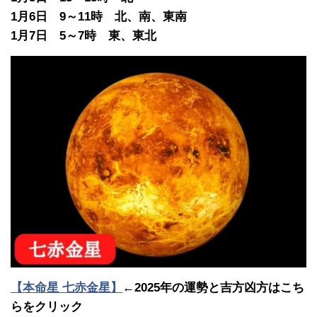
1月6日 9～11時 北、南、東南
1月7日 5～7時 東、東北
【本命星 七赤金星】
←2025年の運勢と吉方凶方はこち
らをクリック