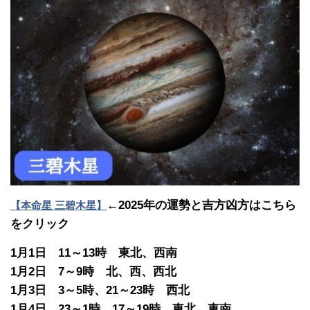
←2025年の運勢と吉方凶方はこちら
【本命星 三碧木星】
をクリック
1月1日 11～13時 東北、西南
1月2日 7～9時 北、西、西北
1月3日 3～5時、21～23時 西北
1月4日 23～1時、17～19時 東北、東南