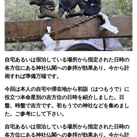
自宅あるいは宿泊している場所から指定された日時の
各方位にある神社仏閣への参拝が効果あり。今から計
画すれば準備万端です。
今回は本人の自宅や滞在地から初詣（はつもうで）に
役立つ本命星別の吉方位の日時を紹介しました。日
盤、時盤で吉方です。初もうでの神社などを集めまし
た。ご参考にして下さい。
自宅あるいは宿泊している場所から指定された日時の
各方位にある神社仏閣への参拝が効果あり。今から計