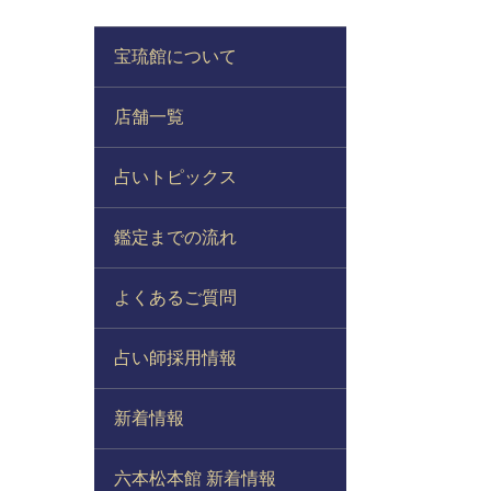
宝琉館について
店舗一覧
占いトピックス
鑑定までの流れ
よくあるご質問
占い師採用情報
新着情報
六本松本館 新着情報