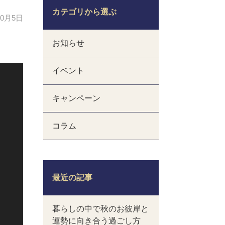
カテゴリから選ぶ
10月5日
お知らせ
イベント
キャンペーン
コラム
最近の記事
暮らしの中で秋のお彼岸と
運勢に向き合う過ごし方