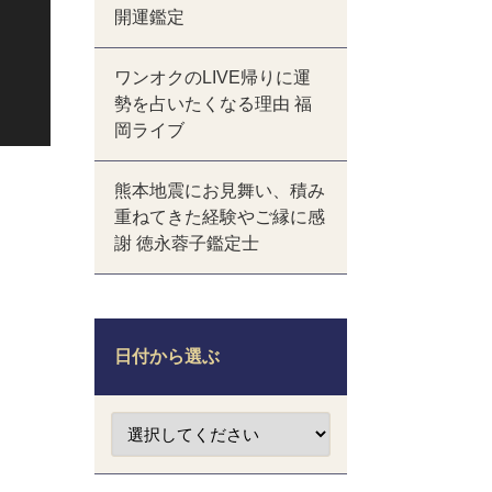
開運鑑定
ワンオクのLIVE帰りに運
勢を占いたくなる理由 福
岡ライブ
熊本地震にお見舞い、積み
重ねてきた経験やご縁に感
謝 徳永蓉子鑑定士
日付から選ぶ