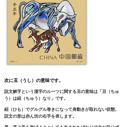
次に丑（うし）の意味です。
説文解字という漢字のルーツに関する丑の意味は「丑（ちゅ
う）は紐（ちゅう）なり」です。
紐（ひも）でグルグル巻きになって身動きが取れない状態。
説文の形は赤ん坊の右手を表します。