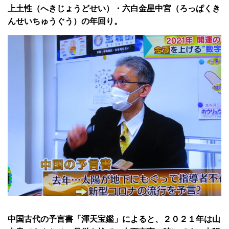
上土性（へきじょうどせい）・六白金星中宮（ろっぱくき
んせいちゅうぐう）の年回り。
中国古代の予言書「渾天宝鑑」によると、２０２１年は山