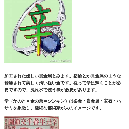
加工された優しい貴金属とみます。指輪とか貴金属のような
精練されて美しく清い軽い金です。従って辛は輝くことが必
要ですので、流れ水で洗う事が必要があります。
辛（かのと＝金の弟＝シンキン）は柔金・貴金属・宝石・ハ
サミを象徴し、繊細な芸術家が人のイメージです。