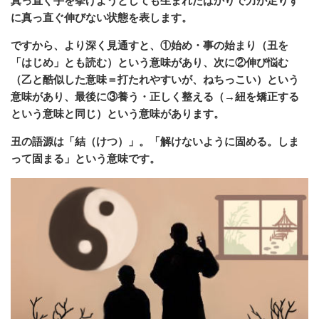
真っ直ぐ手を挙げようとしても生まれたばかりで力が足りず
に真っ直ぐ伸びない状態を表します。
ですから、より深く見通すと、①始め・事の始まり（丑を
「はじめ」とも読む）という意味があり、次に②伸び悩む
（乙と酷似した意味＝打たれやすいが、ねちっこい）という
意味があり、最後に③養う・正しく整える（→紐を矯正する
という意味と同じ）という意味があります。
丑の語源は「結（けつ）」。「解けないように固める。しま
って固まる」という意味です。