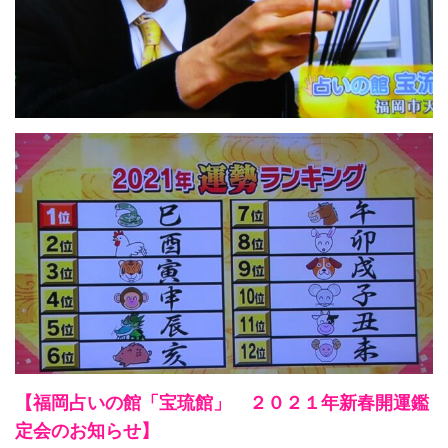
【福岡占いの館「宝琉館」 ２０２１年新春開運鑑
定会のお知らせ】