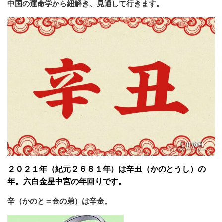
中国の運命学から紐解き、見通して行きます。
２０２１年（紀元２６８１年）は辛丑（かのとうし）の
年。六白金星中宮の年回りです。
辛（かのと＝金の弟）は辛金。