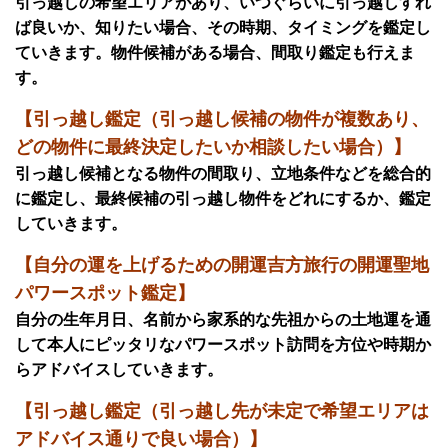
引っ越しの希望エリアがあり、いつぐらいに引っ越しすれ
ば良いか、知りたい場合、その時期、タイミングを鑑定し
ていきます。物件候補がある場合、間取り鑑定も行えま
す。
【引っ越し鑑定（引っ越し候補の物件が複数あり、
どの物件に最終決定したいか相談したい場合）】
引っ越し候補となる物件の間取り、立地条件などを総合的
に鑑定し、最終候補の引っ越し物件をどれにするか、鑑定
していきます。
【自分の運を上げるための開運吉方旅行の開運聖地
パワースポット鑑定】
自分の生年月日、名前から家系的な先祖からの土地運を通
して本人にピッタリなパワースポット訪問を方位や時期か
らアドバイスしていきます。
【引っ越し鑑定（引っ越し先が未定で希望エリアは
アドバイス通りで良い場合）】