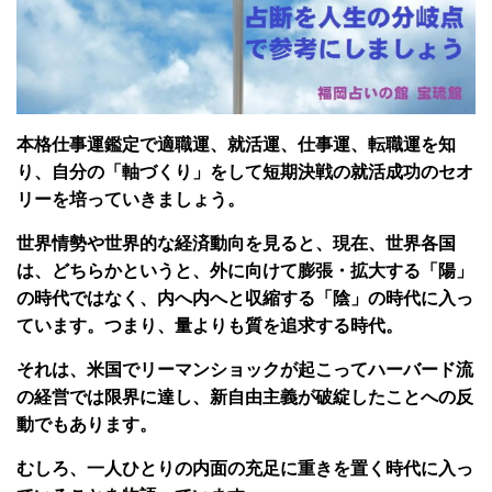
本格仕事運鑑定で適職運、就活運、仕事運、転職運を知
り、自分の「軸づくり」をして短期決戦の就活成功のセオ
リーを培っていきましょう。
世界情勢や世界的な経済動向を見ると、現在、世界各国
は、どちらかというと、外に向けて膨張・拡大する「陽」
の時代ではなく、内へ内へと収縮する「陰」の時代に入っ
ています。つまり、量よりも質を追求する時代。
それは、米国でリーマンショックが起こってハーバード流
の経営では限界に達し、新自由主義が破綻したことへの反
動でもあります。
むしろ、一人ひとりの内面の充足に重きを置く時代に入っ