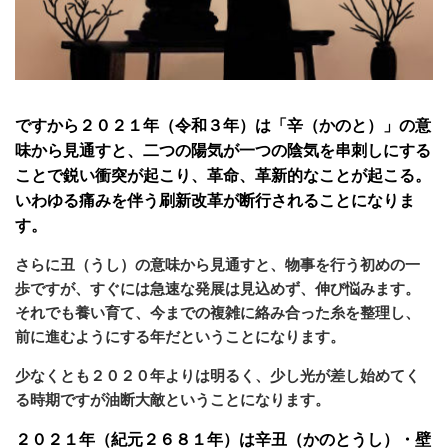
ですから２０２１年（令和３年）は「辛（かのと）」の意
味から見通すと、二つの陽気が一つの陰気を串刺しにする
ことで鋭い衝突が起こり、革命、革新的なことが起こる。
いわゆる痛みを伴う刷新改革が断行されることになりま
す。
さらに丑（うし）の意味から見通すと、物事を行う初めの一
歩ですが、すぐには急速な発展は見込めず、伸び悩みます。
それでも養い育て、今までの複雑に絡み合った糸を整理し、
前に進むようにする年だということになります。
少なくとも２０２０年よりは明るく、少し光が差し始めてく
る時期ですが油断大敵ということになります。
２０２１年（紀元２６８１年）は辛丑（かのとうし）・壁