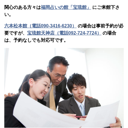
関心のある方々は
福岡占いの館「宝琉館」
にご来館下さ
い。
六本松本館（電話090-3416-6230）
の場合は事前予約が必
要ですが
、
宝琉館天神店（電話092-724-7724）
の場合
は、予約なしでも対応可です。