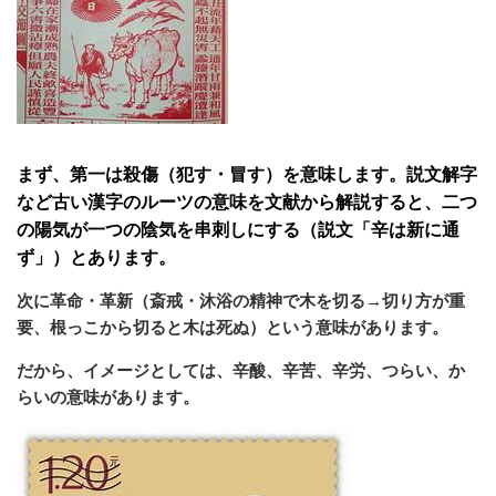
まず、第一は殺傷（犯す・冒す）を意味します。説文解字
など古い漢字のルーツの意味を文献から解説すると、二つ
の陽気が一つの陰気を串刺しにする（説文「辛は新に通
ず」）とあります。
次に革命・革新（斎戒・沐浴の精神で木を切る→切り方が重
要、根っこから切ると木は死ぬ）という意味があります。
だから、イメージとしては、辛酸、辛苦、辛労、つらい、か
らいの意味があります。