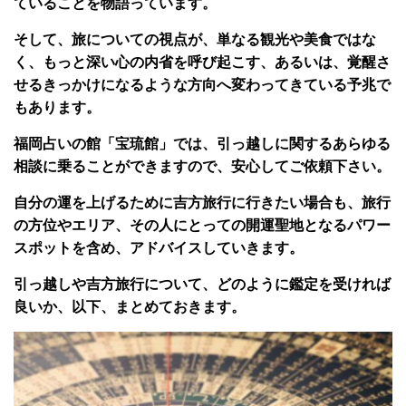
ていることを物語っています。
そして、旅についての視点が、単なる観光や美食ではな
く、もっと深い心の内省を呼び起こす、あるいは、覚醒さ
せるきっかけになるような方向へ変わってきている予兆で
もあります。
福岡占いの館「宝琉館」では、引っ越しに関するあらゆる
相談に乗ることができますので、安心してご依頼下さい。
自分の運を上げるために吉方旅行に行きたい場合も、旅行
の方位やエリア、その人にとっての開運聖地となるパワー
スポットを含め、アドバイスしていきます。
引っ越しや吉方旅行について、どのように鑑定を受ければ
良いか、以下、まとめておきます。