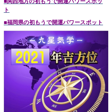
■関西地方の初もうで開運パワースポッ
ト
■福岡県の初もうで開運パワースポット