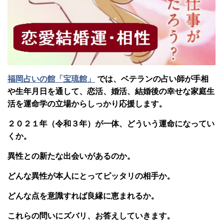
福岡占いの館「宝琉館」
では、ベテランの占い師が手相
や生年月日を通して、恋活、婚活、結婚後の幸せな家庭生
活を運命学の立場からしっかり応援します。
２０２１年（令和３年）が一体、どういう運命になってい
くか。
異性との新たな出会いがあるのか。
どんな異性が本人にとってピッタリの相手か。
どんな点を意識すれば良縁に恵まれるか。
これらの問いにズバリ、お答えしていきます。