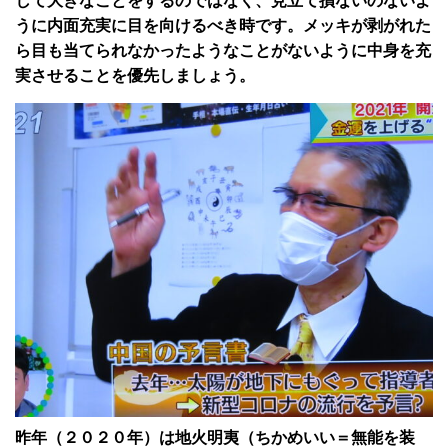
して大きなことをするのではなく、見立て損ないのないよ
うに内面充実に目を向けるべき時です。メッキが剥がれた
ら目も当てられなかったようなことがないように中身を充
実させることを優先しましょう。
昨年（２０２０年）は地火明夷（ちかめいい＝無能を装