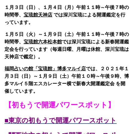
１月３日（日）、１月４日（月）午前１１時～午後７時の
時間帯、
宝琉館天神店
では深川宝琉による開運鑑定を行
っています。
１月５日（火）～１月９日（土）午前１１時～午後７時の
時間帯、
宝琉館六本松本館
では深川宝琉による新春開運鑑
定会を行っています（毎週日曜、月曜は休館、深川宝琉は
天神店で鑑定）。
福岡占いの館「宝琉館」博多マルイ店
では、２０２１年１
月３日（日）～１月９日（土）午前１０時～午後９時、博
多マルイ５階エスカレーター横で新春大開運鑑定会 を開
催しています。
【初もうで開運パワースポット】
■東京の初もうで開運パワースポット