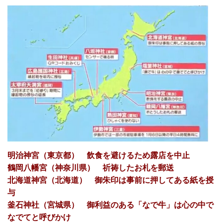
明治神宮（東京都） 飲食を避けるため露店を中止
鶴岡八幡宮（神奈川県） 祈祷したお札を郵送
北海道神宮（北海道） 御朱印は事前に押してある紙を授
与
釜石神社（宮城県） 御利益のある「なで牛」は心の中で
なでてと呼びかけ