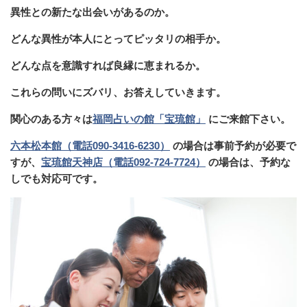
異性との新たな出会いがあるのか。
どんな異性が本人にとってピッタリの相手か。
どんな点を意識すれば良縁に恵まれるか。
これらの問いにズバリ、お答えしていきます。
関心のある方々は
福岡占いの館「宝琉館」
にご来館下さい。
六本松本館（電話090-3416-6230）
の場合は事前予約が必要で
すが、
宝琉館天神店（電話092-724-7724）
の場合は、予約な
しでも対応可です。