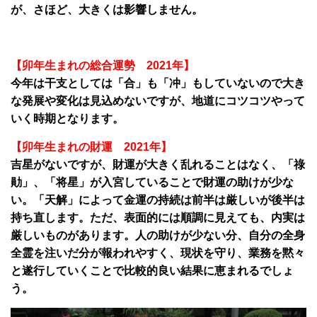
が、さほど、大きくは影響しません。
【卯年生まれの総合運勢 2021年】
今年は干支としては「合」も「冲」もしていないので大き
な発展や変化は見込めないですが、地道にコツコツやって
いく時期となります。
【卯年生まれの財運 2021年】
吉星がないですが、財運が大きく乱れることはなく、「祿
勛」、「将星」が入宮していることで財運の助けが少な
い。「天解」によって金運の持続は前半は厳しいが後半は
持ち直します。ただ、表面的には順調に見えても、内実は
厳しいものがあります。人の助けが少ない分、自分の全身
全霊を注いだ分が報われやすく、現状を守り、業務を黙々
と遂行していくことで比較的良い結果に恵まれるでしょ
う。