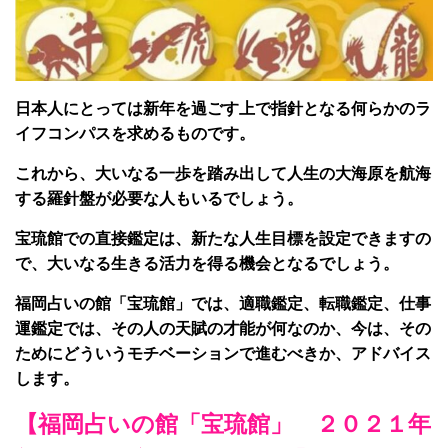
日本人にとっては新年を過ごす上で指針となる何らかのラ
イフコンパスを求めるものです。
これから、大いなる一歩を踏み出して人生の大海原を航海
する羅針盤が必要な人もいるでしょう。
宝琉館での直接鑑定は、新たな人生目標を設定できますの
で、大いなる生きる活力を得る機会となるでしょう。
福岡占いの館「宝琉館」では、適職鑑定、転職鑑定、仕事
運鑑定では、その人の天賦の才能が何なのか、今は、その
ためにどういうモチベーションで進むべきか、アドバイス
します。
【福岡占いの館「宝琉館」 ２０２１年