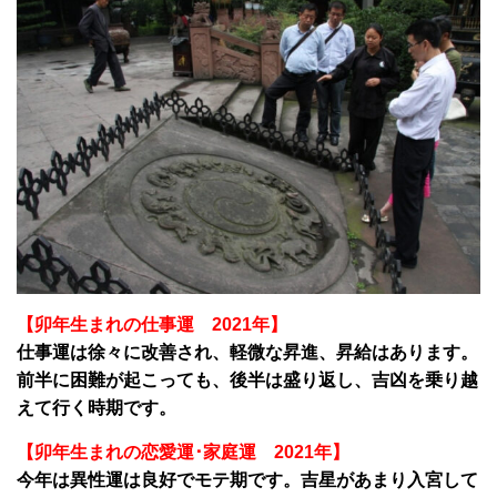
【卯年生まれの仕事運 2021年】
仕事運は徐々に改善され、軽微な昇進、昇給はあります。
前半に困難が起こっても、後半は盛り返し、吉凶を乗り越
えて行く時期です。
【卯年生まれの恋愛運･家庭運 2021年】
今年は異性運は良好でモテ期です。吉星があまり入宮して