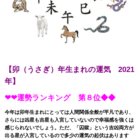
【卯（うさぎ）年生まれの運気 2021
年】
❤❤運勢ランキング 第８位◆◆
今年は卯年生まれにとっては人間関係全般が平凡であり、
さらには凶星も吉星も入宮していないので幸福感を強くは
感じられないでしょう。ただ、「囚獄」という吉凶両方が
出る星が入宮しているので多少の運気の起伏はあります