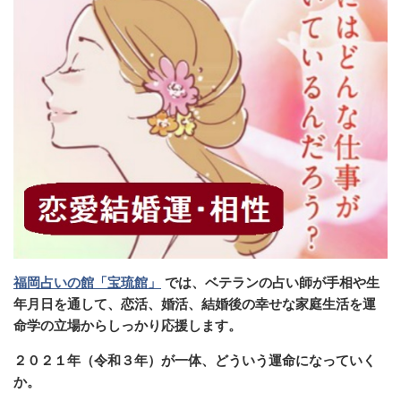
福岡占いの館「宝琉館」
では、ベテランの占い師が手相や生
年月日を通して、恋活、婚活、結婚後の幸せな家庭生活を運
命学の立場からしっかり応援します。
２０２１年（令和３年）が一体、どういう運命になっていく
か。