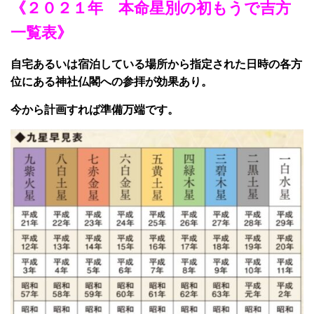
《２０２１年 本命星別の初もうで吉方
一覧表》
自宅あるいは宿泊している場所から指定された日時の各方
位にある神社仏閣への参拝が効果あり。
今から計画すれば準備万端です。