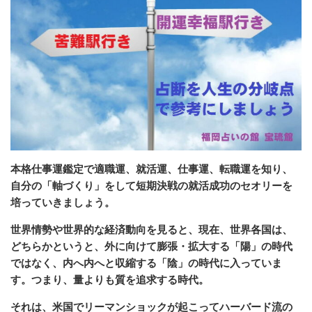
本格仕事運鑑定で適職運、就活運、仕事運、転職運を知り、
自分の「軸づくり」をして短期決戦の就活成功のセオリーを
培っていきましょう。
世界情勢や世界的な経済動向を見ると、現在、世界各国は、
どちらかというと、外に向けて膨張・拡大する「陽」の時代
ではなく、内へ内へと収縮する「陰」の時代に入っていま
す。つまり、量よりも質を追求する時代。
それは、米国でリーマンショックが起こってハーバード流の