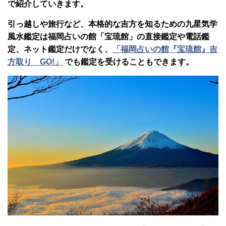
で紹介していきます。
引っ越しや旅行など、本格的な吉方を知るための九星気学
風水鑑定は福岡占いの館「宝琉館」の直接鑑定や電話鑑
定、ネット鑑定だけでなく、
「福岡占いの館『宝琉館』吉
方取り GO!」
でも鑑定を受けることもできます。