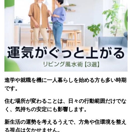
進学や就職を機に一人暮らしを始める方も多い時期
です。
住む場所が変わることは、日々の行動範囲だけでな
く、気持ちの安定にも影響します。
新生活の運勢を考えるうえで、方角や住環境を整え
る視点は欠かせません。