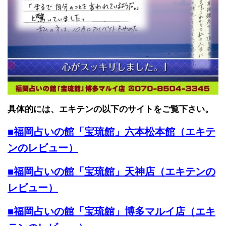
具体的には、エキテンの以下のサイトをご覧下さい。
■福岡占いの館「宝琉館」六本松本館（エキテ
ンのレビュー）
■福岡占いの館「宝琉館」天神店（エキテンの
レビュー）
■福岡占いの館「宝琉館」博多マルイ店（エキ