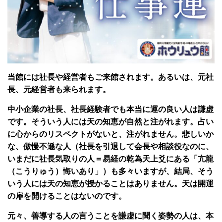
当館には社長や経営者もご来館されます。あるいは、元社
長、元経営者も来られます。
中小企業の社長、社長経験者でも本当に運の良い人は謙虚
です。そういう人には天の知恵が自然と注がれます。占い
に心からのリスペクトがないと、注がれません。悲しいか
な、傲慢不遜な人（社長を引退して会長や相談役なのに、
いまだに社長気取りの人＝易経の乾為天上爻にある「亢龍
（こうりゅう）悔いあり」）も多々いますが、結局、そう
いう人には天の知恵が授かることはありません。天は開運
の扉を開けることはないのです。
元々、善導する人の言うことを謙虚に聞く姿勢の人は、本