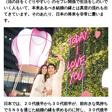
（法の目をくぐりやすい）のセフレ関係で生活をしのいで
いく人もいて、本来あるべき結婚の縁とは真逆の流れも出
てきています。そのあたり、日本の将来を非常に憂いま
す。
日本では、２０代後半から３０代前半が、前向きな気持ち
でＳＮＳを通じた結婚の縁を求めるのに対し、３０代後半