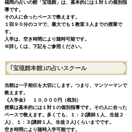
福岡の占いの館「宝琉館」は、基本的には１対１の個別指
導です。
その人に合ったペースで教えます。
１回９０分のコマで、最大でも１教室３人までの授業で
す。
入学は、空き時間により随時可能です。
※詳しくは、下記をご参照ください。
｢宝琉館本館｣の占いスクール
当館は一子相伝を大切にします。つまり、マンツーマンで
教えます。
《入学金》 １０,０００円（税別）
授業は基本的には１対１の個別指導です。その人に合った
ペースで教えます。多くても、１：２(講師１人、生徒２
人) 、１：３(講師１人、生徒３人)くらいまでです。
空き時間により随時入学可能です。