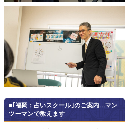
■｢福岡：占いスクール｣のご案内…マン
ツーマンで教えます