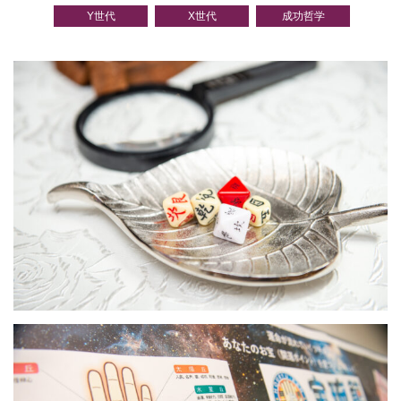
Y世代
X世代
成功哲学