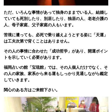
ただ、いろんな事情があって独身のままでいる人、結婚し
ていても死別したり、別居したり、独居の人、老老介護の
人、母子家庭、父子家庭の人もいます。
苦境に遭っても、必死で乗り越えようとする姿に「天運」
は工夫次第で背くことはありません。
その人の事情に合わせた「成功哲学」があり、開運ポイン
トを示していく必要があります。
福岡占いの館「宝琉館」では、その人個人だけでなく、そ
の人の家族、家系から来る運もしっかり見通しながら鑑定
していきます。
関心のある方はご来館下さい。