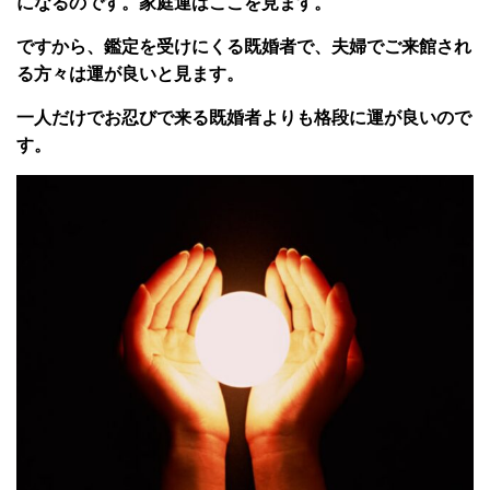
になるのです。家庭運はここを見ます。
ですから、鑑定を受けにくる既婚者で、夫婦でご来館され
る方々は運が良いと見ます。
一人だけでお忍びで来る既婚者よりも格段に運が良いので
す。