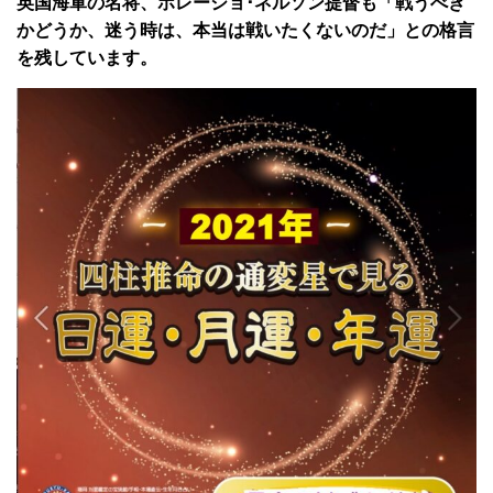
英国海軍の名将、ホレーショ･ネルソン提督も「戦うべき
かどうか、迷う時は、本当は戦いたくないのだ」との格言
を残しています。