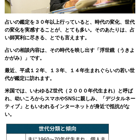
占いの鑑定を３０年以上行っていると、時代の変化、世代
の変化を実感することが、とても多い。そのあたりは、占
い師冥利に尽きる、とでも言えます。
占いの相談内容は、その時代を映し出す「浮世鏡（うきよ
かがみ）」です。
最近、平成１２年、１３年、１４年生まれぐらいの若い世
代が鑑定に訪れます。
米国では、いわゆるZ世代（２０００年代生まれ）と呼ば
れ、幼いころからスマホやSNSに親しみ、「デジタルネー
ティブ」ともいわれるインターネットが身近で抵抗がな
い。