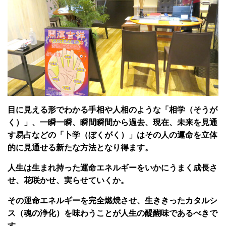
目に見える形でわかる手相や人相のような「相学（そうが
く）」、一瞬一瞬、瞬間瞬間から過去、現在、未来を見通
す易占などの「卜学（ぼくがく）」はその人の運命を立体
的に見通せる新たな方法となり得ます。
人生は生まれ持った運命エネルギーをいかにうまく成長さ
せ、花咲かせ、実らせていくか。
その運命エネルギーを完全燃焼させ、生ききったカタルシ
ス（魂の浄化）を味わうことが人生の醍醐味であるべきで
す。