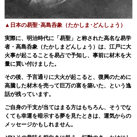
▲日本の易聖･高島呑象（たかしま･どんしょう）
実際に、明治時代に「易聖」と称された高名な易学
者・高島呑象（たかしまどんしょう）は、江戸に大
火事が起こることを易占で予知し、事前に材木を大
量に買い付けました。
その後、予言通りに大火が起こると、復興のために
高騰した材木を売って巨万の富を築いた、という逸
話が残っています。
ご自身の干支が当てはまる方はもちろん、そうでな
くても幸運を暗示する夢を見たときは、運気からの
メッセージかもしれません。