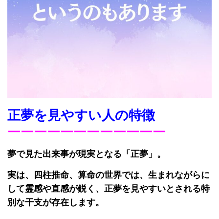
正夢を見やすい人の特徴
￣￣￣￣￣￣￣￣￣￣￣￣
夢で見た出来事が現実となる「正夢」。
実は、四柱推命、算命の世界では、生まれながらに
して霊感や直感が鋭く、正夢を見やすいとされる特
別な干支が存在します。