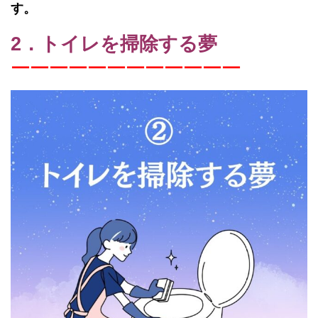
す。
2．トイレを掃除する夢
￣￣￣￣￣￣￣￣￣￣￣￣