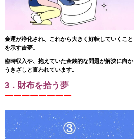
金運が浄化され、これから大きく好転していくこと
を示す吉夢。
臨時収入や、抱えていた金銭的な問題が解決に向か
うきざしと言われています。
3．財布を拾う夢
￣￣￣￣￣￣￣￣