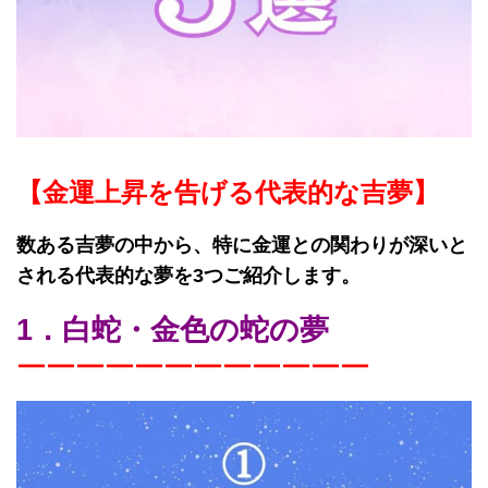
【金運上昇を告げる代表的な吉夢】
数ある吉夢の中から、特に金運との関わりが深いと
される代表的な夢を3つご紹介します。
1．白蛇・金色の蛇の夢
￣￣￣￣￣￣￣￣￣￣￣￣