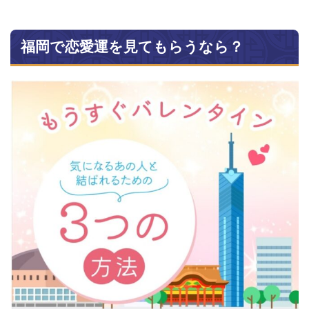
福岡で恋愛運を見てもらうなら？