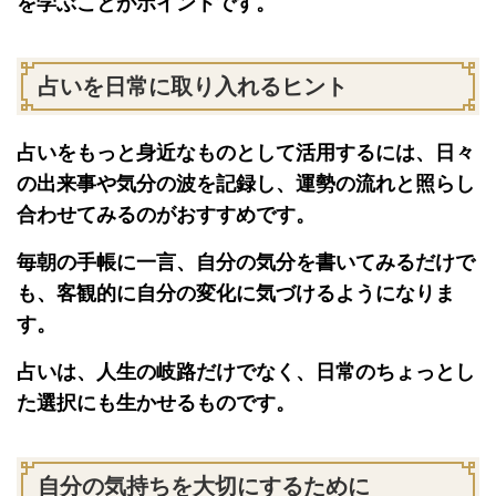
を学ぶことがポイントです。
占いを日常に取り入れるヒント
占いをもっと身近なものとして活用するには、日々
の出来事や気分の波を記録し、運勢の流れと照らし
合わせてみるのがおすすめです。
毎朝の手帳に一言、自分の気分を書いてみるだけで
も、客観的に自分の変化に気づけるようになりま
す。
占いは、人生の岐路だけでなく、日常のちょっとし
た選択にも生かせるものです。
自分の気持ちを大切にするために