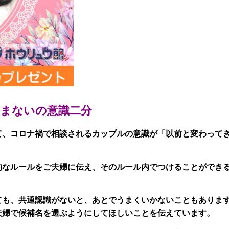
まないの意識二分
て、コロナ禍で相談されるカップルの意識が「以前と変わって
的なルールをご夫婦に伝え、そのルール内でつけることができ
ても、共通認識がないと、あとでうまくいかないこともありま
夫婦で候補名を選ぶようにしてほしいことを伝えています。