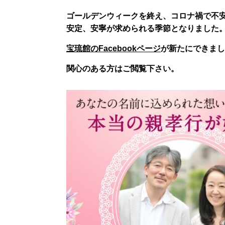
ゴールデンウィークを終え、コロナ禍で不
安定、安寧が求められる季節となりました
宝琉館のFacebookページ
が新たにできまし
関心のある方はご閲覧下さい。