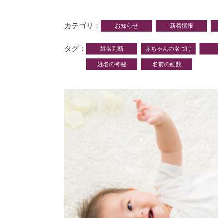
カテゴリ
お知らせ
新着情報
タグ
姓名判断
赤ちゃんの名づけ
姓名の神秘
名前の画数