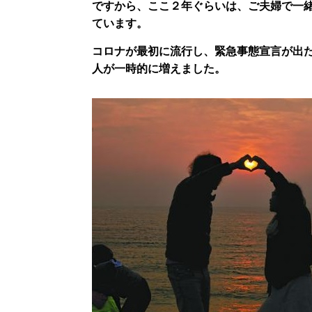
ですから、ここ２年ぐらいは、ご夫婦で一
ています。
コロナが最初に流行し、緊急事態宣言が出
人が一時的に増えました。