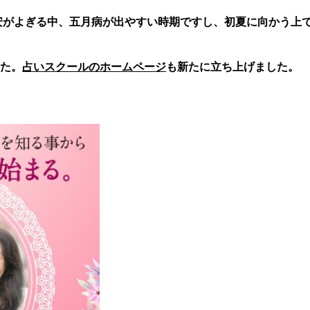
安がよぎる中、五月病が出やすい時期ですし、初夏に向かう上
。
た。
占いスクールのホームページ
も新たに立ち上げました。