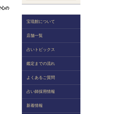
で心の
宝琉館について
店舗一覧
占いトピックス
鑑定までの流れ
よくあるご質問
占い師採用情報
新着情報