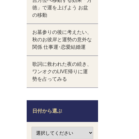
吉方位へ移動する効果「方
徳」で運を上げよう お盆
の移動
お墓参りの後に考えたい、
秋のお彼岸と運勢の意外な
関係 仕事運･恋愛結婚運
歌詞に救われた夜の続き、
ワンオクのLIVE帰りに運
勢を占ってみる
日付から選ぶ