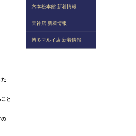
六本松本館 新着情報
天神店 新着情報
博多マルイ店 新着情報
きた
ること
すの