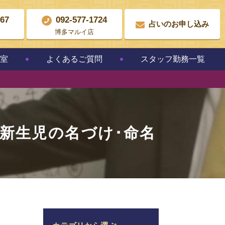
867
092-577-1724
占いのお申し込み
博多マルイ店
教室
よくあるご質問
スタッフ勤務一覧
新生児の名づけ･命名