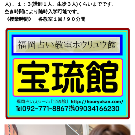
人) 、１：３(講師１人、生徒３人)くらいまでです。
空き時間により随時入学可能です。
《授業時間》 各教室１回 / ９０分間