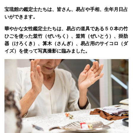
宝琉館の鑑定士たちは、皆さん、易占や手相、生年月日占
いができます。
華やかな女性鑑定士たちは、易占の道具である５０本の竹
ひごを使った筮竹（ぜいちく）、筮筒（ぜいとう）、掛肋
器（けろくき）、算木（さんぎ）、易占用のサイコロ（ダ
イズ）を使って写真撮影に臨みました。