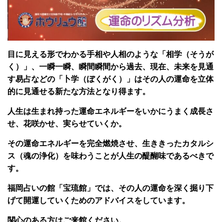
目に見える形でわかる手相や人相のような「相学（そうが
く）」、一瞬一瞬、瞬間瞬間から過去、現在、未来を見通
す易占などの「卜学（ぼくがく）」はその人の運命を立体
的に見通せる新たな方法となり得ます。
人生は生まれ持った運命エネルギーをいかにうまく成長さ
せ、花咲かせ、実らせていくか。
その運命エネルギーを完全燃焼させ、生ききったカタルシ
ス（魂の浄化）を味わうことが人生の醍醐味であるべきで
す。
福岡占いの館「宝琉館」では、その人の運命を深く掘り下
げて開運していくためのアドバイスをしています。
関心のある方はご来館ください。