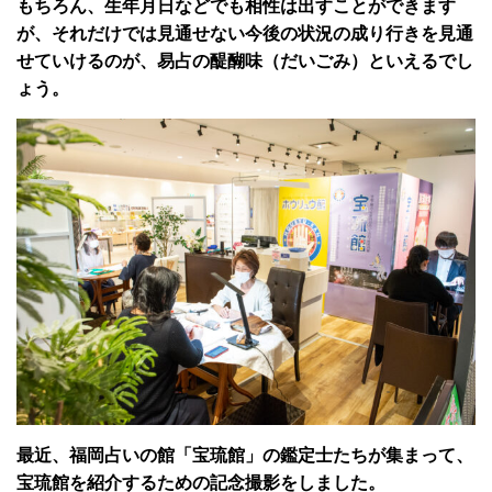
もちろん、生年月日などでも相性は出すことができます
が、それだけでは見通せない今後の状況の成り行きを見通
せていけるのが、易占の醍醐味（だいごみ）といえるでし
ょう。
最近、福岡占いの館「宝琉館」の鑑定士たちが集まって、
宝琉館を紹介するための記念撮影をしました。