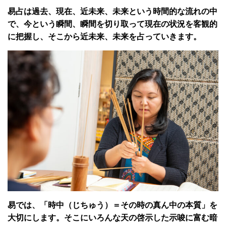
易占は過去、現在、近未来、未来という時間的な流れの中
で、今という瞬間、瞬間を切り取って現在の状況を客観的
に把握し、そこから近未来、未来を占っていきます。
易では、「時中（じちゅう）＝その時の真ん中の本質」を
大切にします。そこにいろんな天の啓示した示唆に富む暗