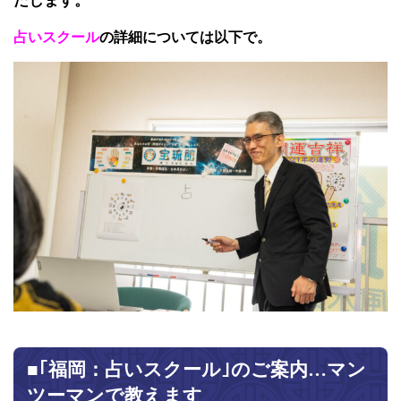
たします。
占いスクール
の詳細については以下で。
■｢福岡：占いスクール｣のご案内…マン
ツーマンで教えます