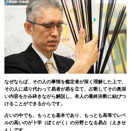
なぜならば、その人の事情を鑑定者が深く理解した上で、
その人に成り代わって易者が易を立て、占断してその奥深
い内容をかみ砕きながら解説し、本人の最終決断に結びつ
けることができるからです。
占いの中でも、もっとも基本であり、もっとも高等でレベ
ルの高いのが卜学（ぼくがく）の分野となる易占（えきせ
ん）です。