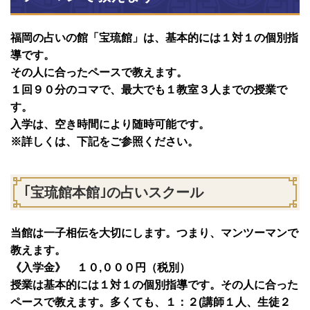
福岡の占いの館「宝琉館」は、基本的には１対１の個別指
導です。
その人に合ったペースで教えます。
１回９０分のコマで、最大でも１教室３人までの授業で
す。
入学は、空き時間により随時可能です。
※詳しくは、下記をご参照ください。
｢宝琉館本館｣の占いスクール
当館は一子相伝を大切にします。つまり、マンツーマンで
教えます。
《入学金》 １０,０００円（税別）
授業は基本的には１対１の個別指導です。その人に合った
ペースで教えます。多くても、１：２(講師１人、生徒２