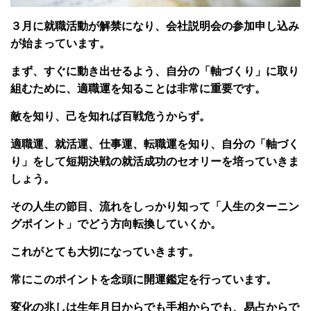
３月に就職活動が解禁になり、会社説明会の参加申し込み
が始まっています。
まず、すぐに動き出せるよう、自分の「軸づくり」に取り
組むために、適職運を知ることは非常に重要です。
敵を知り、己を知れば百戦危うからず。
適職運、就活運、仕事運、転職運を知り、自分の「軸づく
り」をして短期決戦の就活成功のセオリーを培っていきま
しょう。
その人生の節目、流れをしっかり知って「人生のターニン
グポイント」でどう方向転換していくか。
これがとても大切になっていきます。
常にこのポイントを念頭に開運鑑定を行っています。
変化の兆しは生年月日からでも手相からでも、易占からで