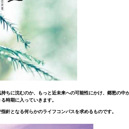
気持ちに沈むのか、もっと近未来への可能性にかけ、郷愁の中
きる時期に入っていきます。
で指針となる何らかのライフコンパスを求めるものです。