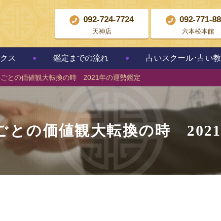
092-724-7724
092-771-8
天神店
六本松本館
クス
鑑定までの流れ
占いスクール･占い
年ごとの価値観大転換の時 2021年の運勢鑑定
年ごとの価値観大転換の時 202