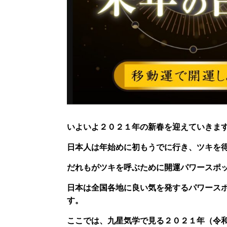
いよいよ２０２１年の新春を迎えていきま
日本人は年始めに初もうでに行き、ツキを
だれもがツキを呼ぶために開運パワースポ
日本は全国各地に良い気を発するパワース
す。
ここでは、九星気学で見る２０２１年（令