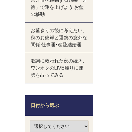
吉方位へ移動する効果「方
徳」で運を上げよう お盆
の移動
お墓参りの後に考えたい、
秋のお彼岸と運勢の意外な
関係 仕事運･恋愛結婚運
歌詞に救われた夜の続き、
ワンオクのLIVE帰りに運
勢を占ってみる
日付から選ぶ