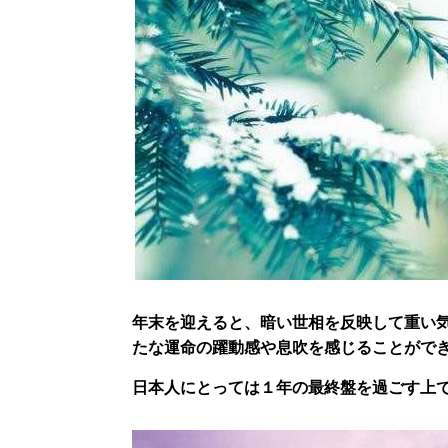
年末を迎えると、暗い世相を反映して重い
たな運命の躍動感や息吹を感じることがで
日本人にとっては１年の最終盤を過ごす上