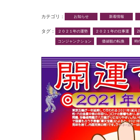
カテゴリ
お知らせ
新着情報
タグ
２０２１年の運勢
２０２１年の仕事運
2
コンジャンクション
価値観の転換
時