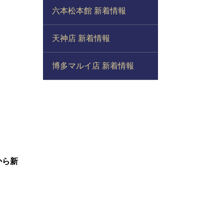
六本松本館 新着情報
天神店 新着情報
博多マルイ店 新着情報
から新