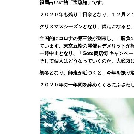
福岡占いの館「宝琉館」です。
２０２０年も残り十日余となり、１２月２
クリスマスシーズンとなり、師走になると
全国的にコロナの第三波が到来し、「勝負
ています。東京五輪の開催もデメリットが報
一時中止となり、「Goto商店街 キャン
そして個人はどうなっていくのか、大変気
初冬となり、師走が近づくと、今年を振り
２０２０年の一年間を締めくくるにふさわ