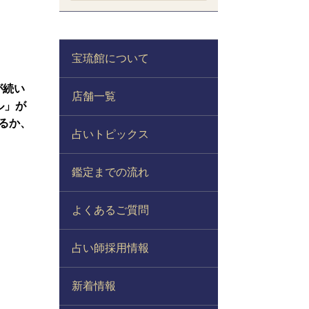
宝琉館について
が続い
店舗一覧
ル」が
るか、
占いトピックス
鑑定までの流れ
よくあるご質問
占い師採用情報
新着情報