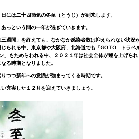
１日には二十四節気の冬至（とうじ）が到来します。
、あっという間の一年が過ぎていきます。
の三週間」を終えても、なかなか感染者数は抑えられない状況
じられる中、東京都や大阪府、北海道でも「GO TO トラベ
ペーン」もためらわれる中、２０２１年は社会全体が運を上げられ
になる時期となりました。
返りつつ新年への意識が強まってくる時期です。
しい充実した１２月を迎えていきましょう。