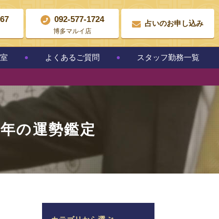
867
092-577-1724
占いのお申し込み
博多マルイ店
教室
よくあるご質問
スタッフ勤務一覧
1年の運勢鑑定