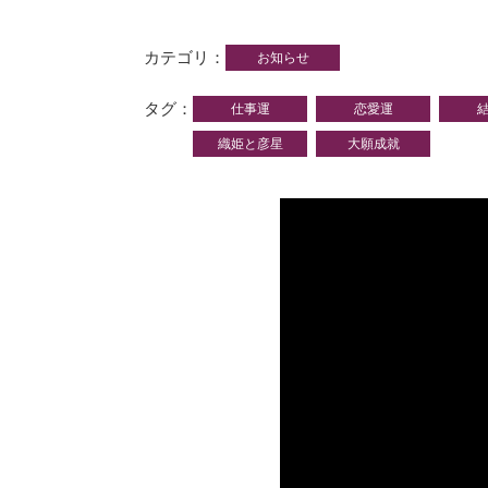
カテゴリ
お知らせ
タグ
仕事運
恋愛運
織姫と彦星
大願成就