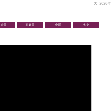
2026
結婚運
家庭運
金運
七夕