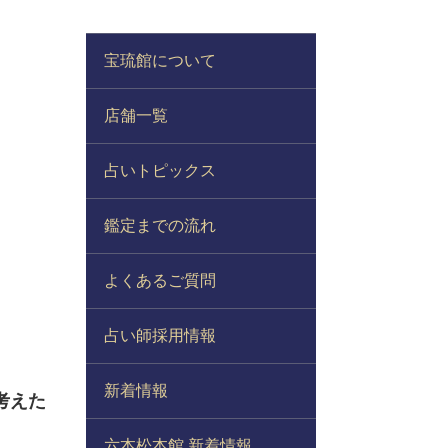
宝琉館について
店舗一覧
占いトピックス
鑑定までの流れ
よくあるご質問
占い師採用情報
新着情報
考えた
六本松本館 新着情報