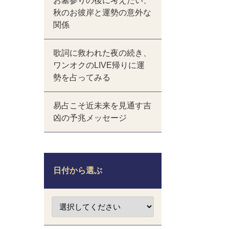
お墓参りの後に考えたい、
秋のお彼岸と運勢の意外な
関係
歌詞に救われた夜の続き、
ワンオクのLIVE帰りに運
勢を占ってみる
易占こそ近未来を見通す吉
凶の予兆メッセージ
日付から選ぶ