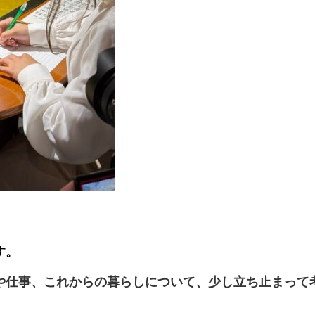
す。
や仕事、これからの暮らしについて、少し立ち止まって