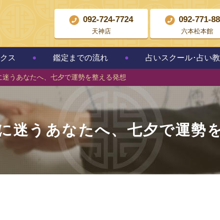
092-724-7724
092-771-8
天神店
六本松本館
クス
鑑定までの流れ
占いスクール･占い
に迷うあなたへ、七夕で運勢を整える発想
に迷うあなたへ、七夕で運勢