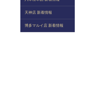
天神店 新着情報
博多マルイ店 新着情報