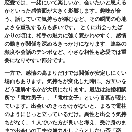
恋愛では、一緒にいて楽しいか、会いたいと思える
かといった感情面が大きく影響します。趣味が合
う、話していて気持ちが弾むなど、その瞬間の心地
よさを重視する方も多いです。 とくに出会ったば
かりの頃は、相手の魅力に強く惹かれやすく、感情
の動きが関係を深めるきっかけになります。連絡の
頻度や会話のテンポなど、小さな相性も恋愛では重
要になりやすい部分です。
一方で、感情の高まりだけでは関係が安定しにくい
場面もあります。気持ちが変化した時に、お互いを
どう理解するかが大切になります。最近は結婚相談
所で「電柱男子」、「電柱女子」という言葉が現れ
ています。出会いのきっかけがないと、まるで電柱
のようにじっと立っているだけ。異性と出会う気持
ちがなく、１人でいた方が良いと考え、受け身のま
まで出会いの工夫や努力をしようとしない否「恋