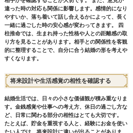
相手かを確認することが大切です。 また、意見が
違った時の対応も関係に影響します。感情的になり
やすいか、落ち着いて話し合えるかによって、長く
一緒に過ごした時の安心感が変わってきます。 四
柱推命では、生まれ持った性格や人との距離感の取
り方を見ることがあります。相手との関係性を客観
的に整理することで、自分に合う結婚の形を考えや
すくなります。
将来設計や生活感覚の相性を確認する
結婚生活では、日々の小さな価値観が積み重なりま
す。金銭感覚や仕事への考え方、休日の過ごし方な
ど、日常に関わる部分の相性はとても大切です。
たとえば、貯金を重視する人と、経験にお金を使い
たい人では、将来設計に違いが出ることがありま