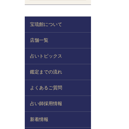
宝琉館について
店舗一覧
占いトピックス
鑑定までの流れ
よくあるご質問
占い師採用情報
新着情報