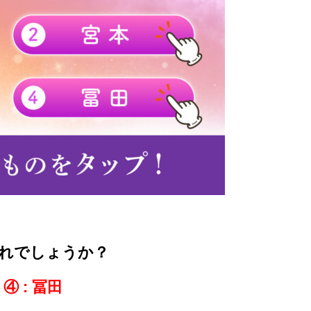
れでしょうか？
④ : 冨田