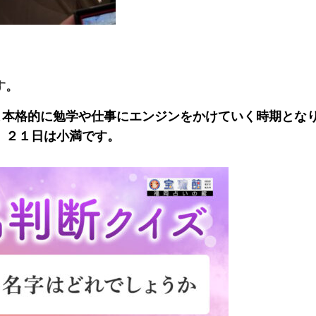
す。
よ本格的に勉学や仕事にエンジンをかけていく時期とな
、２１日は小満です。