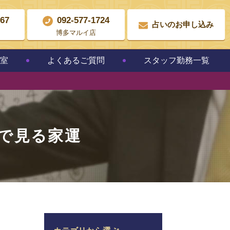
867
092-577-1724
占いのお申し込み
博多マルイ店
教室
よくあるご質問
スタッフ勤務一覧
で見る家運