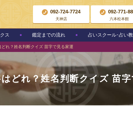
092-724-7724
092-771-8
天神店
六本松本館
クス
鑑定までの流れ
占いスクール･占い
はどれ？姓名判断クイズ 苗字で見る家運
字はどれ？姓名判断クイズ 苗字