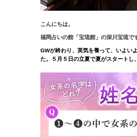
こんにちは。
福岡占いの館「宝琉館」の深川宝琉で
GWが終わり、英気を養って、いよい
た。５月５日の立夏で夏がスタートし