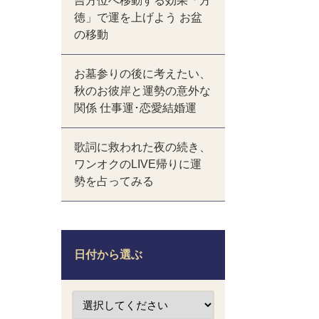
吉方位へ移動する効果「方
徳」で運を上げよう お盆
の移動
お墓参りの後に考えたい、
秋のお彼岸と運勢の意外な
関係 仕事運･恋愛結婚運
歌詞に救われた夜の続き、
ワンオクのLIVE帰りに運
勢を占ってみる
日付から選ぶ