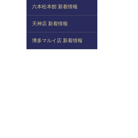
六本松本館 新着情報
天神店 新着情報
博多マルイ店 新着情報