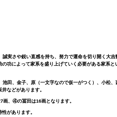
で、誠実さや鋭い直感を持ち、努力で運命を切り開く大吉
助の功によって家系を盛り上げていく必要がある家系と
村、池田、金子、原（一文字なので仮一がつく）、小松、
坂井などがあります。
27画、④の冨田は16画となります。
特性があります。