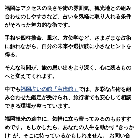
福岡はアクセスの良さや街の雰囲気、観光地との組み
合わせのしやすさなど、占いを気軽に取り入れる条件
がそろった魅力的な街です。
手相や四柱推命、風水、方位学など、さまざまな占術
に触れながら、自分の未来や選択肢に小さなヒントを
得る。
そんな時間が、旅の思い出をより深く、心に残るもの
へと変えてくれます。
中でも
福岡占いの館「宝琉館」
では、多彩な占術を組
み合わせた鑑定が受けられ、旅行者でも安心して相談
できる環境が整っています。
福岡観光の途中に、気軽に立ち寄ってみるのもおすす
めです。もしかしたら、あなたの人生を動かす“きっか
け”が、そこに待っているかもしれません。
お問い合