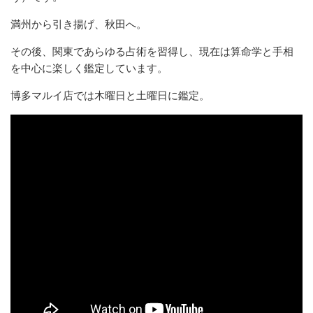
満州から引き揚げ、秋田へ。
その後、関東であらゆる占術を習得し、現在は算命学と手相
を中心に楽しく鑑定しています。
博多マルイ店では木曜日と土曜日に鑑定。