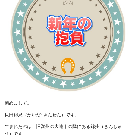
初めまして。
貝田錦泉（かいだ･きんせん）です。
生まれたのは、旧満州の大連市の隣にある錦州（きんしゅ
う）です。