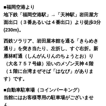
■福岡空港より
地下鉄「福岡空港駅」→「天神駅」岩田屋方
面出口（３番あるいは４番出口）より徒歩3分
(230m)。
西鉄ソラリア、岩田屋本館を通る「きらめき
通り」を突き当たり、左折し、すぐ右折。新
雁林町通（しんがんりんのちょうとお）り
（大名７５７号線）沿いのメゾン天神４階
（１階に台湾まぜそば「はなび」がありま
す）です。
■自動車駐車場（コインパーキング）
当館にはお客様専用の駐車場がございませ
ん。