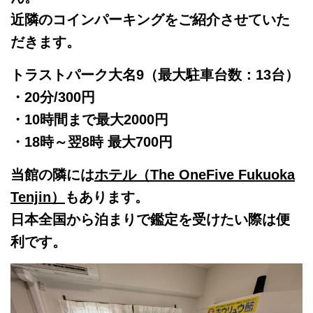
近隣のコインパーキングをご紹介させていた
だきます。
トラストパーク大名9（最大駐車台数：13台）
・20分/300円
・10時間まで最大2000円
・18時～翌8時 最大700円
当館の隣には
ホテル（The OneFive Fukuoka
Tenjin）
もあります。
日本全国から泊まりで鑑定を受けたい際は便
利です。