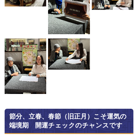
節分、立春、春節（旧正月）こそ運気の
端境期 開運チェックのチャンスです