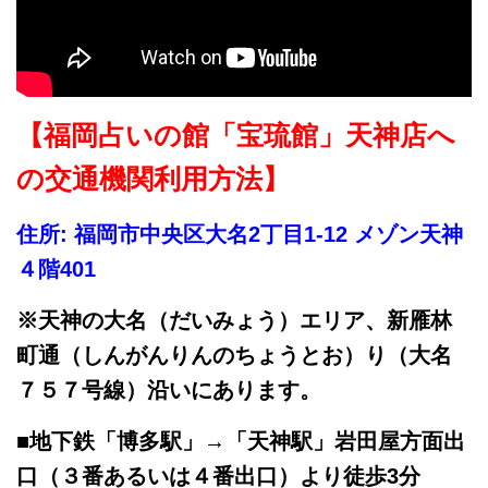
【福岡占いの館「宝琉館」天神店へ
の交通機関利用方法】
住所: 福岡市中央区大名2丁目1-12 メゾン天神
４階401
※天神の大名（だいみょう）エリア、新雁林
町通（しんがんりんのちょうとお）り（大名
７５７号線）沿いにあります。
■地下鉄「博多駅」→「天神駅」岩田屋方面出
口（３番あるいは４番出口）より徒歩3分