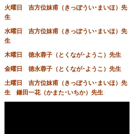
火曜日 吉方位妹甫（きっぽうい･まいほ）先
生
水曜日 吉方位妹甫（きっぽうい･まいほ）先
生
木曜日 徳永蓉子（とくなが･ようこ）先生
金曜日 徳永蓉子（とくなが･ようこ）先生
土曜日 吉方位妹甫（きっぽうい･まいほ）先
生 鎌田一花（かまた･いちか）先生