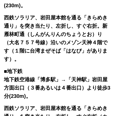
(230m)。
西鉄ソラリア、岩田屋本館を通る「きらめき
通り」を突き当たり、左折し、すぐ右折。新
雁林町通（しんがんりんのちょうとお）り
（大名７５７号線）沿いのメゾン天神４階で
す（１階に台湾まぜそば「はなび」がありま
す）。
■地下鉄
地下鉄空港線「博多駅」→「天神駅」岩田屋
方面出口（３番あるいは４番出口）より徒歩3
分(230m)。
西鉄ソラリア、岩田屋本館を通る「きらめき