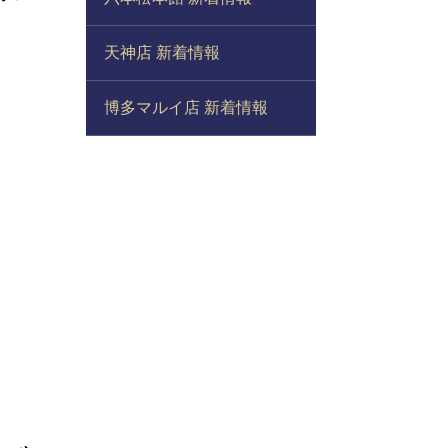
天神店 新着情報
博多マルイ店 新着情報