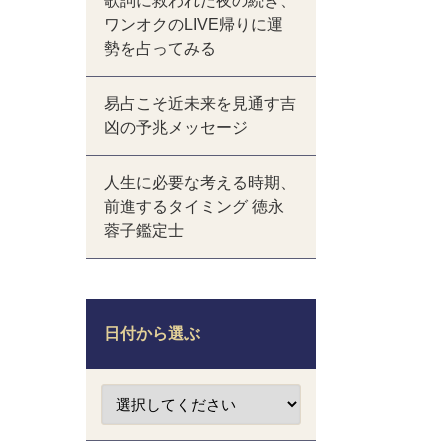
歌詞に救われた夜の続き、
ワンオクのLIVE帰りに運
勢を占ってみる
易占こそ近未来を見通す吉
凶の予兆メッセージ
人生に必要な考える時期、
前進するタイミング 徳永
蓉子鑑定士
日付から選ぶ