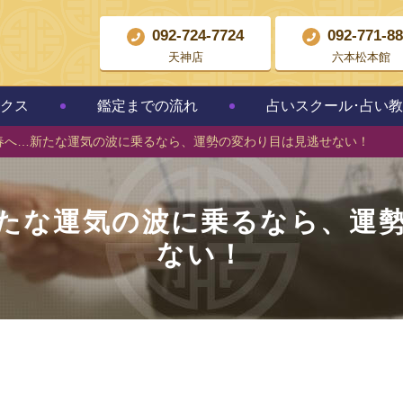
092-724-7724
092-771-8
天神店
六本松本館
クス
鑑定までの流れ
占いスクール･占い
春へ…新たな運気の波に乗るなら、運勢の変わり目は見逃せない！
たな運気の波に乗るなら、運
ない！