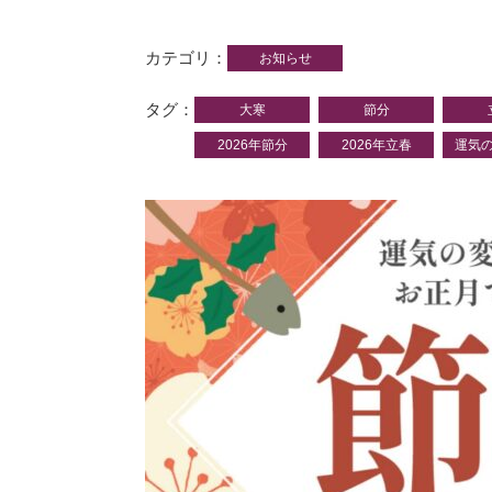
カテゴリ
お知らせ
タグ
大寒
節分
2026年節分
2026年立春
運気