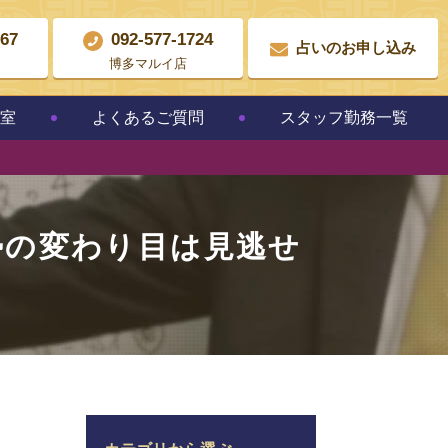
867
092-577-1724
占いのお申し込み
博多マルイ店
教室
よくあるご質問
スタッフ勤務一覧
勢の変わり目は見逃せ