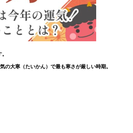
す。
節気の大寒（たいかん）で最も寒さが厳しい時期。