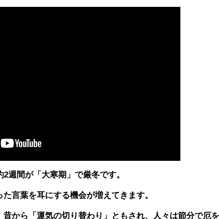
約2週間が「大寒期」で厳冬です。
った言葉を耳にする機会が増えてきます。
、昔から「運気の切り替わり」ともされ、人々は節分で厄