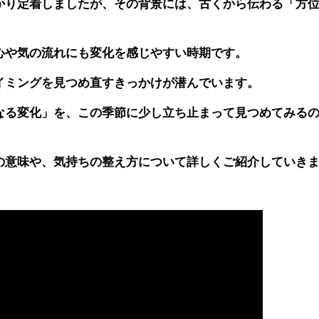
かり定着しましたが、その背景には、古くから伝わる「方
心や気の流れにも変化を感じやすい時期です。
イミングを見つめ直すきっかけが潜んでいます。
なる変化」を、この季節に少し立ち止まって見つめてみる
の意味や、気持ちの整え方について詳しくご紹介していき