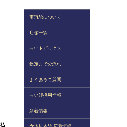
宝琉館について
店舗一覧
占いトピックス
鑑定までの流れ
よくあるご質問
占い師採用情報
新着情報
を払
六本松本館 新着情報