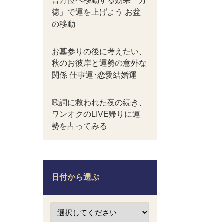
吉方位へ移動する効果「方
徳」で運を上げよう お盆
の移動
お墓参りの後に考えたい、
秋のお彼岸と運勢の意外な
関係 仕事運･恋愛結婚運
歌詞に救われた夜の続き、
ワンオクのLIVE帰りに運
勢を占ってみる
日付から選ぶ