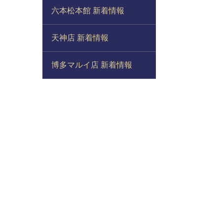
六本松本館 新着情報
天神店 新着情報
博多マルイ店 新着情報