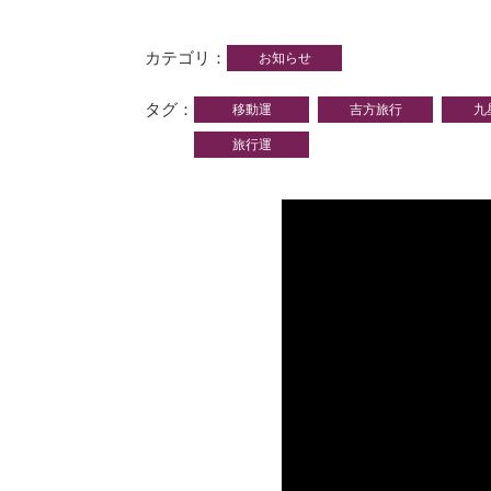
カテゴリ
お知らせ
タグ
移動運
吉方旅行
九
旅行運