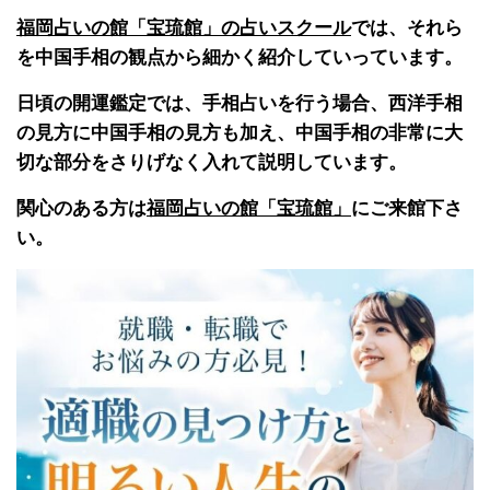
福岡占いの館「宝琉館」の占いスクール
では、それら
を中国手相の観点から細かく紹介していっています。
日頃の開運鑑定では、手相占いを行う場合、西洋手相
の見方に中国手相の見方も加え、中国手相の非常に大
切な部分をさりげなく入れて説明しています。
関心のある方は
福岡占いの館「宝琉館」
にご来館下さ
い。