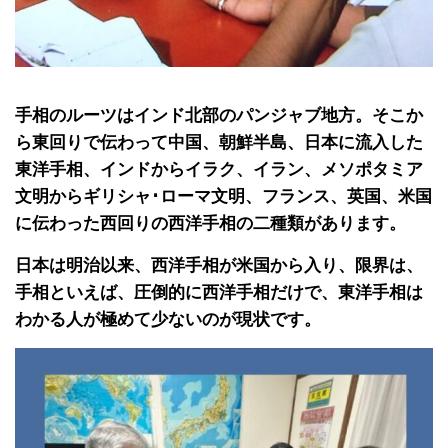
手相のルーツはインド北部のパンジャブ地方。そこか
ら東回りで伝わって中国、朝鮮半島、日本に流入した
東洋手相、インドからイラク、イラン、メソポタミア
文明からギリシャ･ローマ文明、フランス、英国、米国
に伝わった西回りの西洋手相の二種類があります。
日本は明治以来、西洋手相が米国から入り、限界は、
手相といえば、圧倒的に西洋手相だけで、東洋手相は
わかる人が極めて少ないのが現状です。