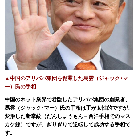
▲中国のアリババ集団を創業した馬雲（ジャック･マ
ー）氏の手相
中国のネット業界で君臨したアリババ集団の創業者、
馬雲（ジャック･マー）氏の手相は手が女性的ですが、
変形した断掌紋（だんしょうもん＝西洋手相でのマス
カケ線）ですが、ぎりぎりで逆転して成功する手相で
す。