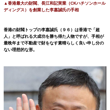
▲香港最大の財閥、長江和記実業（CKハチソンホール
ディングス）を創業した李嘉誠氏の手相
香港の財閥トップの李嘉誠氏（９６）は香港で「超
人」と呼ばれる大成功を勝ち得た人物ですが、手相が
最晩年まで不動産で財をなす素晴らしく良い申し分の
ない理想的な形。