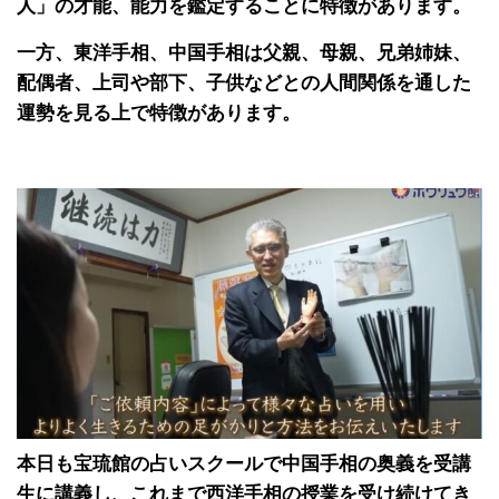
人」の才能、能力を鑑定することに特徴があります。
一方、東洋手相、中国手相は父親、母親、兄弟姉妹、
配偶者、上司や部下、子供などとの人間関係を通した
運勢を見る上で特徴があります。
本日も宝琉館の占いスクールで中国手相の奥義を受講
生に講義し、これまで西洋手相の授業を受け続けてき