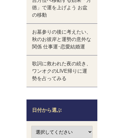
吉方位へ移動する効果「方
徳」で運を上げよう お盆
の移動
お墓参りの後に考えたい、
秋のお彼岸と運勢の意外な
関係 仕事運･恋愛結婚運
歌詞に救われた夜の続き、
ワンオクのLIVE帰りに運
勢を占ってみる
日付から選ぶ