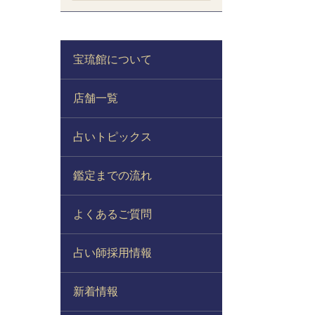
宝琉館について
店舗一覧
占いトピックス
鑑定までの流れ
よくあるご質問
占い師採用情報
新着情報