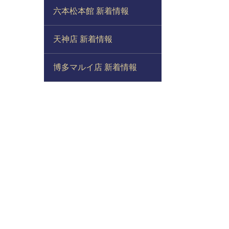
六本松本館 新着情報
天神店 新着情報
博多マルイ店 新着情報