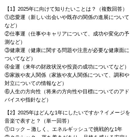
【1】2025年に向けて知りたいことは？（複数回答）
①恋愛運（新しい出会いや既存の関係の進展について
など）
②仕事運（仕事やキャリアについて、成功や変化の予
測など）
③健康運（健康に関する問題や注意が必要な健康面に
ついてなど）
④金運（来年の財政状況や投資の成功についてなど）
⑤家族や友人関係（家族や友人関係について、調和や
対立についての情報など）
⑥人生の方向性（将来の方向性や目標についてのアド
バイスや指針など）
【2】2025年はどんな1年にしたいですか？イメージを
音楽で表すと？（単一回答）
①ロック – 激しく、エネルギッシュで挑戦的な1年