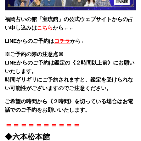
福岡占いの館「宝琉館」の公式ウェブサイトからの占
い申し込みは
こちら
から←←
LINEからのご予約は
コチラ
から←
※ご予約の際の注意点※
LINEからのご予約は鑑定の《２時間以上前》にお願い
いたします。
時間ギリギリにご予約されますと、鑑定を受けられな
い可能性がございますのでご注意ください。
ご希望の時間から《２時間》を切っている場合はお電
話でのご予約をお願いいたします。
＝＝＝＝＝＝＝＝＝＝
◆六本松本館