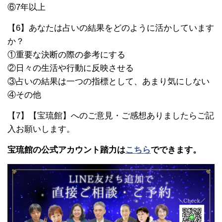
⑥7年以上
【6】あなたは占いの結果をどのように活かしています
か？
①重要な決断の際の参考にする
②日々の生活や行動に反映させる
③占いの結果は一つの指標として、あまり気にしない
④その他
【7】【宝琉館】へのご意見・ご感想ありましたらご記
入お願いします。
宝琉館の公式アカウント踏力は
こちら
でできます。