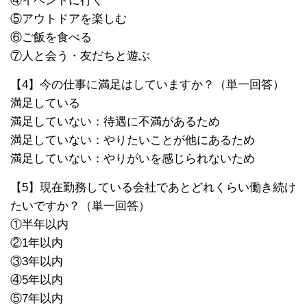
④イベントに行く
⑤アウトドアを楽しむ
⑥ご飯を食べる
⑦人と会う・友だちと遊ぶ
【4】今の仕事に満足はしていますか？（単一回答）
満足している
満足していない：待遇に不満があるため
満足していない：やりたいことが他にあるため
満足していない：やりがいを感じられないため
【5】現在勤務している会社であとどれくらい働き続け
たいですか？（単一回答）
①半年以内
②1年以内
③3年以内
④5年以内
⑤7年以内