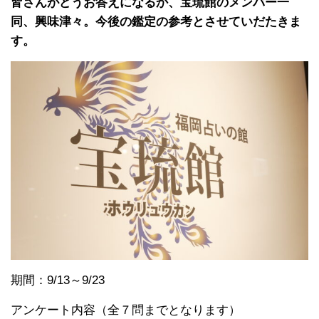
皆さんがどうお答えになるか、宝琉館のメンバー一
同、興味津々。今後の鑑定の参考とさせていだたきま
す。
期間：9/13～9/23
アンケート内容（全７問までとなります）