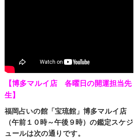
【博多マルイ店 各曜日の開運担当先
生】
福岡占いの館「宝琉館」博多マルイ店
（午前１０時～午後９時）の鑑定スケジ
ュールは次の通りです。