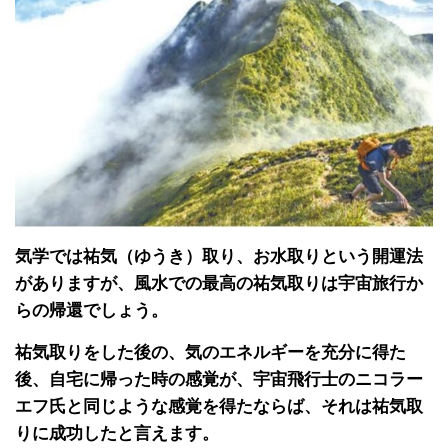
気学では祐気（ゆうき）取り、お水取りという開運法
がありますが、風水での最高の祐気取りは宇宙旅行か
らの帰還でしょう。
祐気取りをした後の、気のエネルギーを充分に得た
後、自宅に帰った時の感覚が、宇宙飛行士のニコラー
エフ氏と同じような感覚を得たならば、それは祐気取
りに成功したと言えます。