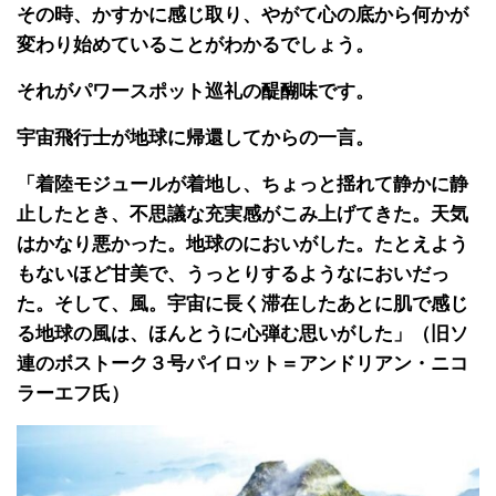
その時、かすかに感じ取り、やがて心の底から何かが
変わり始めていることがわかるでしょう。
それがパワースポット巡礼の醍醐味です。
宇宙飛行士が地球に帰還してからの一言。
「着陸モジュールが着地し、ちょっと揺れて静かに静
止したとき、不思議な充実感がこみ上げてきた。天気
はかなり悪かった。地球のにおいがした。たとえよう
もないほど甘美で、うっとりするようなにおいだっ
た。そして、風。宇宙に長く滞在したあとに肌で感じ
る地球の風は、ほんとうに心弾む思いがした」（旧ソ
連のボストーク３号パイロット＝アンドリアン・ニコ
ラーエフ氏）