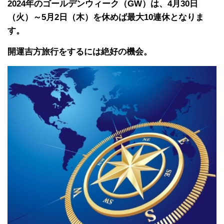
2024年のゴールデンウィーク（GW）は、4月30日
（火）～5月2日（木）を休めば最大10連休となりま
す。
開運吉方旅行をするには絶好の機会。