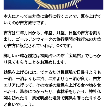
本人にとって吉方位に旅行に行くことで、運を上げて
いくのが吉方旅行です。
吉方は生年月日から、年盤、月盤、日盤の吉方を割り
出し、ゴールデンウィークの旅行期間が旅行先の方位
が吉方に設定されていれば、OKです。
詳しい正確な鑑定は福岡占いの館「宝琉館」でしっか
り見てもらうことをお薦めします。
効果を上げるには、できるだけ長距離で日帰りよりも
一泊、一泊よりも二泊、二泊よりも三泊が良く、吉方
エリアに行って、その地域の運気を上げる食べ物を食
べたり、温泉につかったり、森林浴をしたり、神社仏
閣を訪れたり、風光明媚な場所で英気を養ったりする
と良いでしょう。