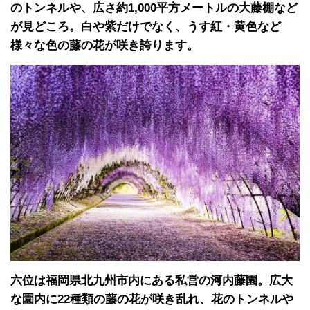
のトンネルや、広さ約1,000平方メートルの大藤棚など
が見どころ。白や紫だけでなく、うす紅・黄色など
様々な色の藤の花が咲き誇ります。
六位は福岡県北九州市内にある私営の河内藤園。広大
な園内に22種類の藤の花が咲き乱れ、花のトンネルや