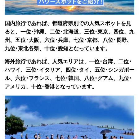
国内旅行であれば、都道府県別での人気スポットを見
ると、一位･沖縄、二位･北海道、三位･東京、四位、九
州、五位･大阪、六位･兵庫、七位･京都、八位･長野、
九位･東北各県、十位･愛知となっています。
海外旅行であれば、人気エリアは、一位･台湾、二位･
ハワイ、三位･イタリア、四位･タイ、五位･シンガポー
ル、六位･フランス、七位･韓国、八位･グアム、九位･
アメリカ、十位･香港となっています。