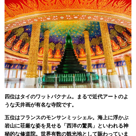
四位はタイのワットパクナム。まるで近代アートのよ
うな天井画が有名な寺院です。
五位はフランスのモンサンミッシェル。海上に浮かぶ
岩山に荘厳な姿を見せる「西洋の驚異」といわれる神
秘的な修道院。世界有数の観光地として賑わっていま