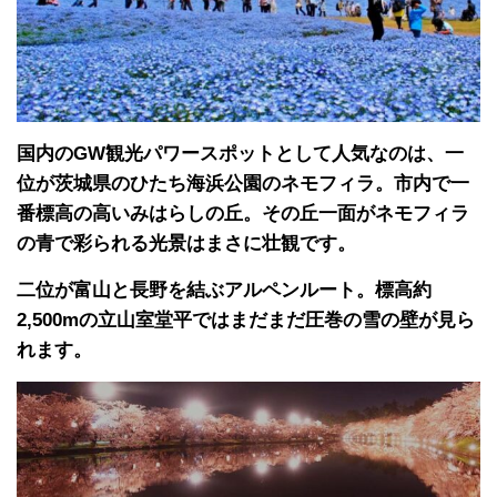
国内のGW観光パワースポットとして人気なのは、一
位が茨城県のひたち海浜公園のネモフィラ。市内で一
番標高の高いみはらしの丘。その丘一面がネモフィラ
の青で彩られる光景はまさに壮観です。
二位が富山と長野を結ぶアルペンルート。標高約
2,500mの立山室堂平ではまだまだ圧巻の雪の壁が見ら
れます。