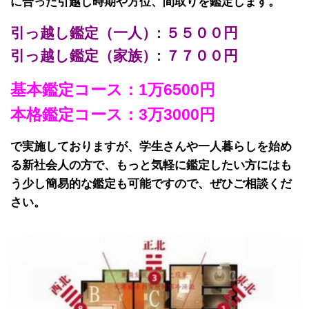
に合った引越し時期や方位、間取りを鑑定します。
引っ越し鑑定（一人）: ５５００円
引っ越し鑑定（家族）: ７７００円
基本鑑定コース：1万6500円
本格鑑定コース：3万3000円
で実施しておりますが、学生さんや一人暮らしを始め
る新社会人の方で、もっと気軽に鑑定したい方にはも
う少し簡易的な鑑定も可能ですので、ぜひご相談くだ
さい。