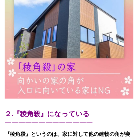
２.『稜角殺』になっている
￣￣￣￣￣￣￣￣￣￣￣￣￣
『稜角殺』というのは、家に対して他の建物の角が突