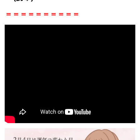
＝＝＝＝＝＝＝＝＝＝