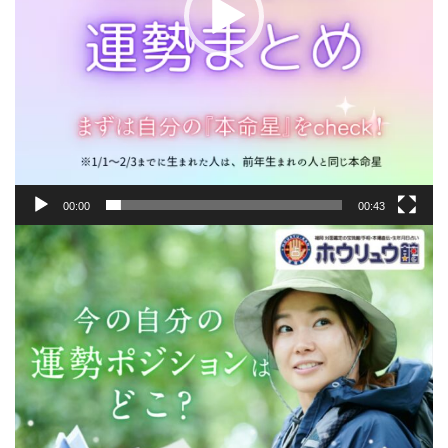
00:00
00:43