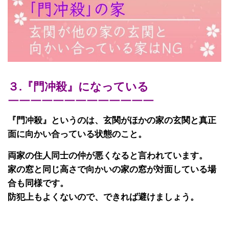
３.『門冲殺』になっている
￣￣￣￣￣￣￣￣￣￣￣￣￣
『門冲殺』というのは、玄関がほかの家の玄関と真正
面に向かい合っている状態のこと。
両家の住人同士の仲が悪くなると言われています。
家の窓と同じ高さで向かいの家の窓が対面している場
合も同様です。
防犯上もよくないので、できれば避けましょう。