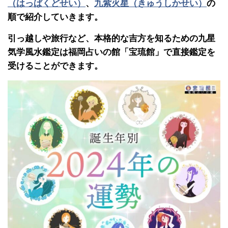
（はっぱくどせい）
、
九紫火星（きゅうしかせい）
の
順で紹介していきます。
引っ越しや旅行など、本格的な吉方を知るための九星
気学風水鑑定は福岡占いの館「宝琉館」で直接鑑定を
受けることができます。