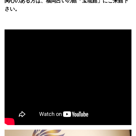
関心のある方は、福岡占いの館「宝琉館」にご来館下
さい。