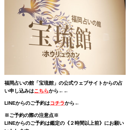
福岡占いの館「宝琉館」の公式ウェブサイトからの占
い申し込みは
こちら
から←←
LINEからのご予約は
コチラ
から←
※ご予約の際の注意点※
LINEからのご予約は鑑定の《２時間以上前》にお願い