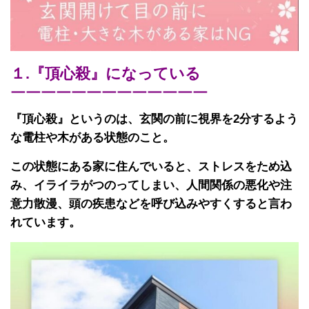
１.『頂心殺』になっている
￣￣￣￣￣￣￣￣￣￣￣￣￣
『頂心殺』というのは、玄関の前に視界を2分するよう
な電柱や木がある状態のこと。
この状態にある家に住んでいると、ストレスをため込
み、イライラがつのってしまい、人間関係の悪化や注
意力散漫、頭の疾患などを呼び込みやすくすると言わ
れています。