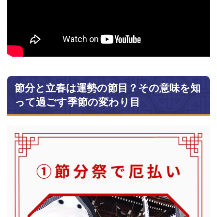
節分と立春は運勢の節目？その意味を知
って過ごす季節の変わり目