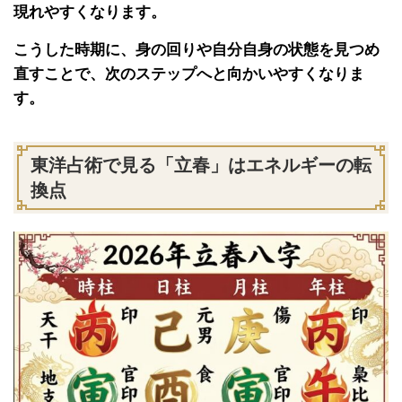
現れやすくなります。
こうした時期に、身の回りや自分自身の状態を見つめ
直すことで、次のステップへと向かいやすくなりま
す。
東洋占術で見る「立春」はエネルギーの転
換点