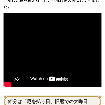
「新しい運を迎える」という流れを大切にしてきまし
た。
節分は「厄を払う日」旧暦での大晦日