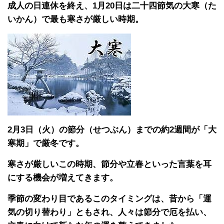
成人の日連休を終え、1月20日は二十四節気の大寒（た
いかん）で最も寒さが厳しい時期。
2月3日（火）の節分（せつぶん）までの約2週間が「大
寒期」で厳冬です。
寒さが厳しいこの時期、節分や立春といった言葉を耳
にする機会が増えてきます。
季節の変わり目であるこのタイミングは、昔から「運
気の切り替わり」ともされ、人々は節分で厄を払い、