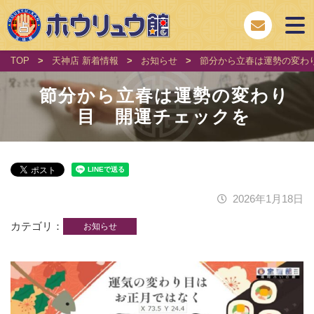
TOP
>
天神店 新着情報
>
お知らせ
>
節分から立春は運勢の変わ
節分から立春は運勢の変わり
目 開運チェックを
2026年1月18日
カテゴリ
お知らせ