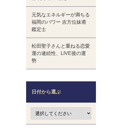
元気なエネルギーが満ちる
福岡のパワー 吉方位妹甫
鑑定士
松田聖子さんと重ねる恋愛
運の連続性、LIVE後の運
勢
日付から選ぶ