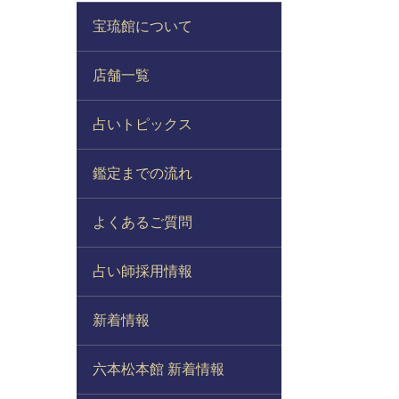
宝琉館について
店舗一覧
占いトピックス
鑑定までの流れ
よくあるご質問
占い師採用情報
新着情報
六本松本館 新着情報