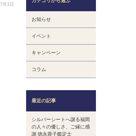
カテゴリから選ぶ
年7月1日
お知らせ
イベント
キャンペーン
コラム
最近の記事
シルバーシートへ譲る福岡
の人々の優しさ、ご縁に感
謝 徳永蓉子鑑定士