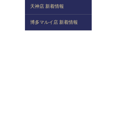
天神店 新着情報
博多マルイ店 新着情報