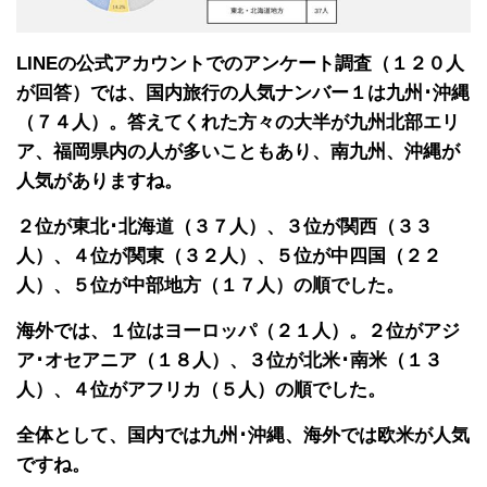
LINEの公式アカウントでのアンケート調査（１２０人
が回答）では、国内旅行の人気ナンバー１は九州･沖縄
（７４人）。答えてくれた方々の大半が九州北部エリ
ア、福岡県内の人が多いこともあり、南九州、沖縄が
人気がありますね。
２位が東北･北海道（３７人）、３位が関西（３３
人）、４位が関東（３２人）、５位が中四国（２２
人）、５位が中部地方（１７人）の順でした。
海外では、１位はヨーロッパ（２１人）。２位がアジ
ア･オセアニア（１８人）、３位が北米･南米（１３
人）、４位がアフリカ（５人）の順でした。
全体として、国内では九州･沖縄、海外では欧米が人気
ですね。