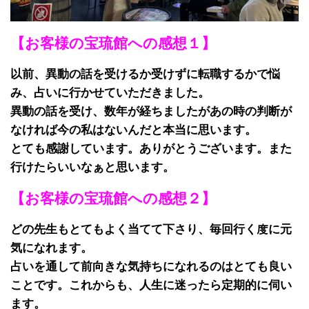
【お客様の宝琉館への感想１】
以前、異動の話を受けるか受けずに転職するかで悩
み、占いに⾏かせていただきました。
異動の話を受け、数年が経ちましたがあの時の判断が
なければ今の私はないんだと本当に思います。
とても感謝しています。ありがとうございます。また
⾏けたらいいなぁと思います。
【お客様の宝琉館への感想２】
どの先⽣もとてもよく当てて下さり、毎回⾏く度に元
気になれます。
占いを通して前向きな気持ちになれるのはとても良い
ことです。これからも、人生に迷ったら定期的に伺い
ます。