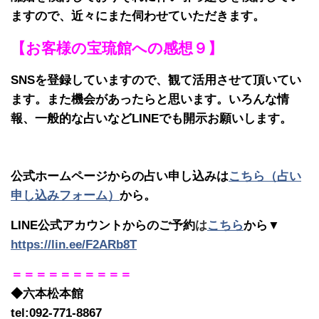
ますので、近々にまた伺わせていただきます。
【お客様の宝琉館への感想９】
SNSを登録していますので、観て活用させて頂いてい
ます。また機会があったらと思います。いろんな情
報、一般的な占いなどLINEでも開示お願いします。
公式ホームページからの占い申し込みは
こちら（占い
申し込みフォーム）
から。
LINE公式アカウントからのご予約
は
こちら
から▼
https://lin.ee/F2ARb8T
＝＝＝＝＝＝＝＝＝＝
◆六本松本館
tel:092-771-8867