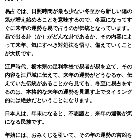
易占では、日照時間が最も少ない冬至から新しい陽の
気が増え始めることを意味するので、冬至になってす
ぐに来年の運勢を易で占うのが伝統となっています。
易で出る卦（か）がどんな卦であるか、その内容によ
って来年、気にすべき対処法を悟り、備えていくこと
が大切です。
江戸時代、栃木県の足利学校で易者が易を立て、その
内容を江戸城に伝えて、来年の運勢がどうなるか、伝
えていた伝統があることから見ても、冬至に易占をす
るのは、本格的な来年の運勢を見通す上でタイミング
的には絶妙だということになります。
日本人は、年末になると、不思議と、来年の運勢が気
になる民族です。
年始には、おみくじを引いて、その年の運勢の吉凶を