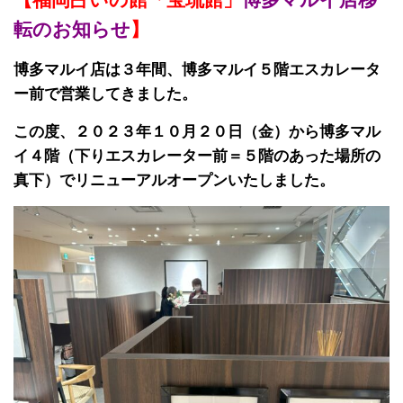
転のお知らせ
】
博多マルイ店は３年間、博多マルイ５階エスカレータ
ー前で営業してきました。
この度、
２０２３年１０月２０日（金）から博多マル
イ４階（下りエスカレーター前＝５階のあった場所の
真下）でリニューアルオープンいたしました。