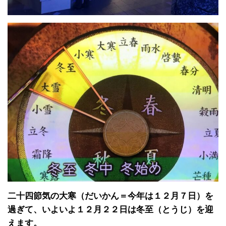
二十四節気の大寒（だいかん＝今年は１２月７日）を
過ぎて、いよいよ１２月２２日は冬至（とうじ）を迎
えます。