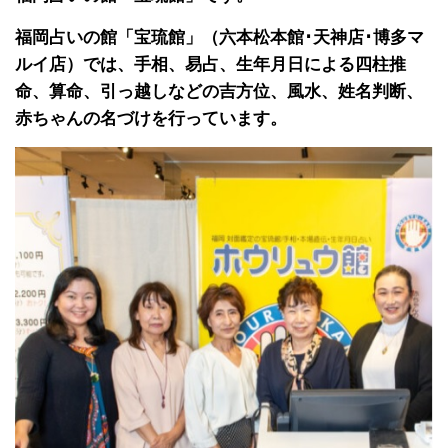
福岡占いの館「宝琉館」（六本松本館･天神店･博多マ
ルイ店）では、手相、易占、生年月日による四柱推
命、算命、引っ越しなどの吉方位、風水、姓名判断、
赤ちゃんの名づけを行っています。