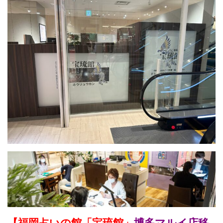
【福岡占いの館「宝琉館」
博多マルイ店移