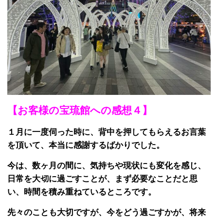
【お客様の宝琉館への感想４】
１月に一度伺った時に、背中を押してもらえるお言葉
を頂いて、本当に感謝するばかりでした。
今は、数ヶ⽉の間に、気持ちや現状にも変化を感じ、
⽇常を⼤切に過ごすことが、まず必要なことだと思
い、時間を積み重ねているところです。
先々のことも大切ですが、今をどう過ごすかが、将来