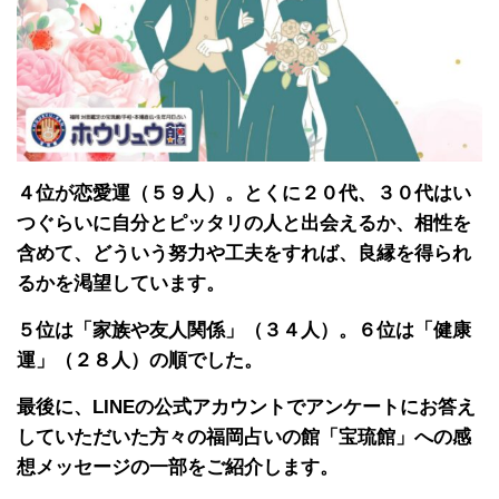
４位が恋愛運（５９人）。とくに２０代、３０代はい
つぐらいに自分とピッタリの人と出会えるか、相性を
含めて、どういう努力や工夫をすれば、良縁を得られ
るかを渇望しています。
５位は「家族や友人関係」（３４人）。６位は「健康
運」（２８人）の順でした。
最後に、LINEの公式アカウントでアンケートにお答え
していただいた方々の福岡占いの館「宝琉館」への感
想メッセージの一部をご紹介します。