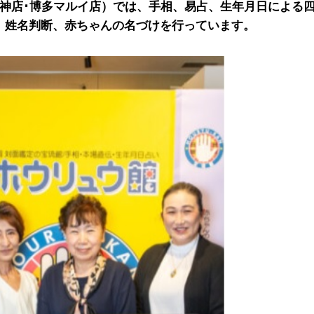
天神店･博多マルイ店）では、手相、易占、生年月日による
、姓名判断、赤ちゃんの名づけを行っています。