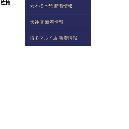
四柱推
六本松本館 新着情報
天神店 新着情報
博多マルイ店 新着情報