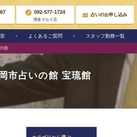
867
092-577-1724
占いのお申し込み
博多マルイ店
教室
よくあるご質問
スタッフ勤務一覧
名判断
岡市占いの館 宝琉館