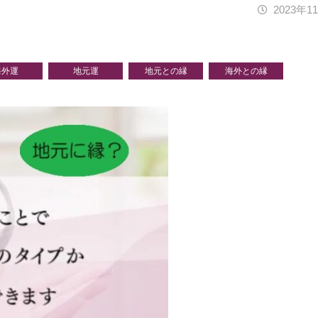
2023年1
海外運
地元運
地元との縁
海外との縁