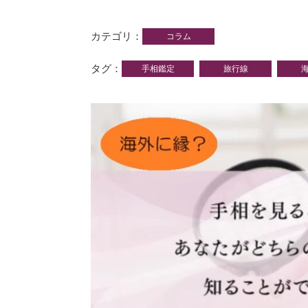
カテゴリ
コラム
タグ
手相鑑定
旅行線