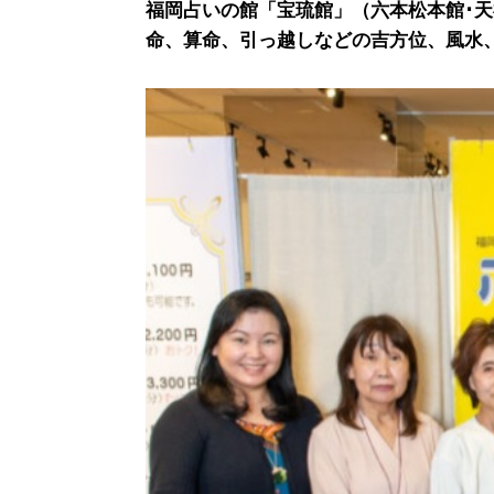
福岡占いの館「宝琉館」（六本松本館･
命、算命、引っ越しなどの吉方位、風水