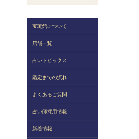
宝琉館について
店舗一覧
占いトピックス
鑑定までの流れ
よくあるご質問
占い師採用情報
新着情報