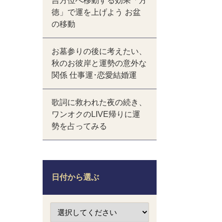
吉方位へ移動する効果「方
徳」で運を上げよう お盆
の移動
お墓参りの後に考えたい、
秋のお彼岸と運勢の意外な
関係 仕事運･恋愛結婚運
歌詞に救われた夜の続き、
ワンオクのLIVE帰りに運
勢を占ってみる
日付から選ぶ