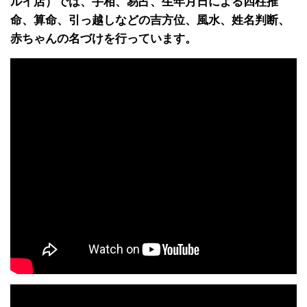
ルイ店）では、手相、易占、生年月日による四柱推
命、算命、引っ越しなどの吉方位、風水、姓名判断、
赤ちゃんの名づけを行っています。