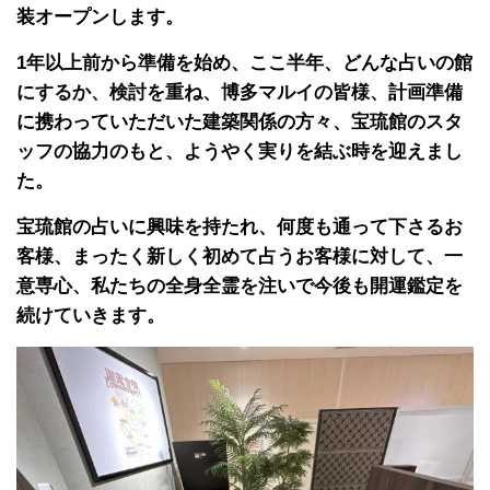
装オープンします。
1年以上前から準備を始め、ここ半年、どんな占いの館
にするか、検討を重ね、博多マルイの皆様、計画準備
に携わっていただいた建築関係の方々、宝琉館のスタ
ッフの協力のもと、ようやく実りを結ぶ時を迎えまし
た。
宝琉館の占いに興味を持たれ、何度も通って下さるお
客様、まったく新しく初めて占うお客様に対して、一
意専心、私たちの全身全霊を注いで今後も開運鑑定を
続けていきます。