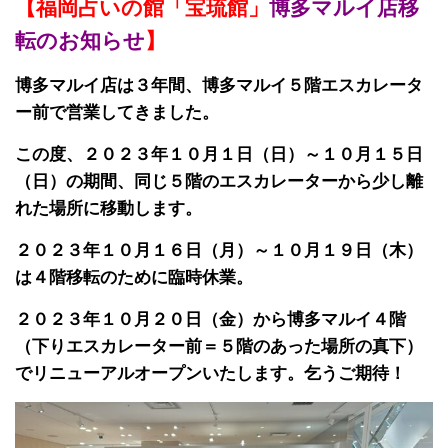
【福岡占いの館「宝琉館」
博多マルイ店移
転のお知らせ
】
博多マルイ店は３年間、博多マルイ５階エスカレータ
ー前で営業してきました。
この度、２０２３年１０月１日（日）～１０月１５日
（日）の期間、同じ５階のエスカレーターから少し離
れた場所に移動します。
２０２３年１０月１６日（月）～１０月１９日（木）
は４階移転のために臨時休業。
２０２３年１０月２０日（金）から博多マルイ４階
（下りエスカレーター前＝５階のあった場所の真下）
でリニューアルオープンいたします。乞うご期待！