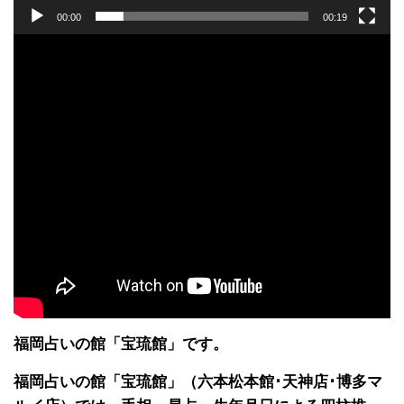
00:00
00:19
福岡占いの館「宝琉館」です。
福岡占いの館「宝琉館」（六本松本館･天神店･博多マ