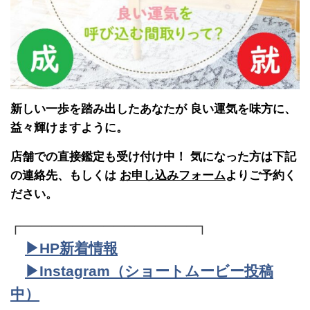
新しい一歩を踏み出したあなたが 良い運気を味方に、
益々輝けますように。
店舗での直接鑑定も受け付け中！ 気になった方は下記
の連絡先、もしくは
お申し込みフォーム
よりご予約く
ださい。
┌─────────────────┐
▶︎HP新着情報
▶︎Instagram（ショートムービー投稿
中）