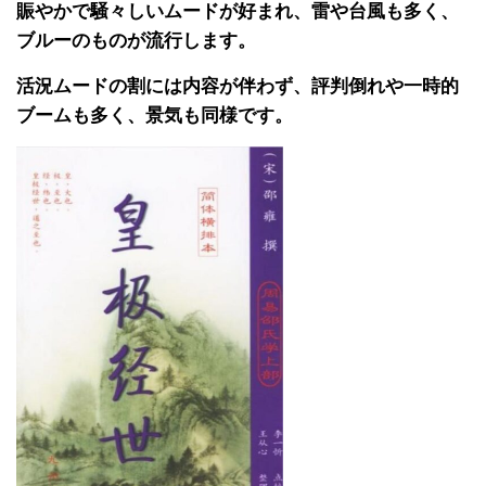
賑やかで騒々しいムードが好まれ、雷や台風も多く、
ブルーのものが流行します。
活況ムードの割には内容が伴わず、評判倒れや一時的
ブームも多く、景気も同様です。