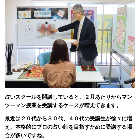
占いスクールを開講していると、２月あたりからマン
ツーマン授業を受講するケースが増えてきます。
最近は２０代から３０代、４０代の受講生が徐々に増
え、本格的にプロの占い師を目指すために受講する場
合が多いですね。