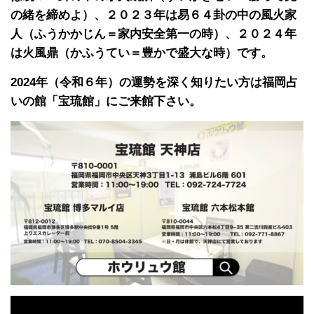
の緒を締めよ）、２０２３年は易６４卦の中の風火家
人（ふうかかじん＝家内安全第一の時）、２０２４年
は火風鼎（かふうてい＝豊かで盛大な時）です。
2024年（令和６年）の運勢を深く知りたい方は福岡占
いの館「宝琉館」にご来館下さい。