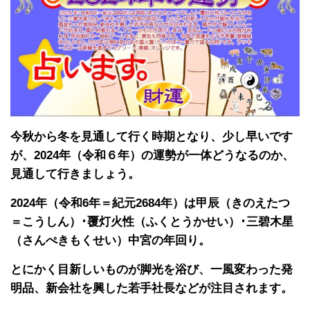
今秋から冬を見通して行く時期となり、少し早いです
が、2024年（令和６年）の運勢が一体どうなるのか、
見通して行きましょう。
2024年（令和6年＝紀元2684年）は甲辰（きのえたつ
＝こうしん）･覆灯火性（ふくとうかせい）･三碧木星
（さんぺきもくせい）中宮の年回り。
とにかく目新しいものが脚光を浴び、一風変わった発
明品、新会社を興した若手社長などが注目されます。