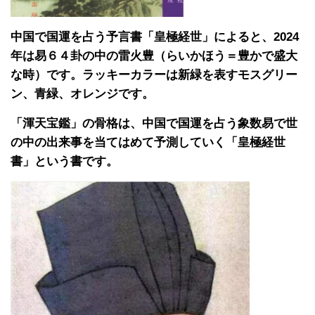
中国で国運を占う予言書「皇極経世」によると、2024
年は易６４卦の中の雷火豊（らいかほう＝豊かで盛大
な時）です。ラッキーカラーは新緑を表すモスグリー
ン、青緑、オレンジです。
「渾天宝鑑」の骨格は、中国で国運を占う象数易で世
の中の出来事を当てはめて予測していく「皇極経世
書」という書です。