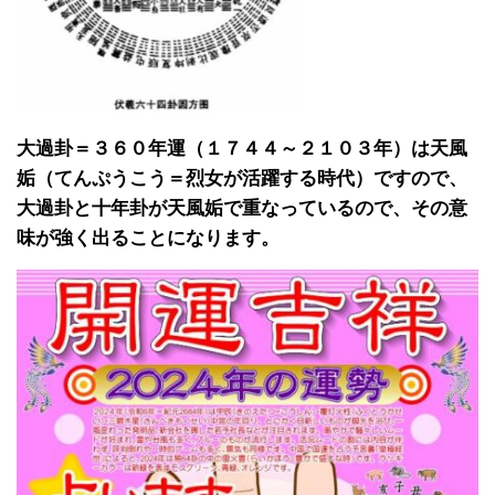
大過卦＝３６０年運（１７４４～２１０３年）は天風
姤（てんぷうこう＝烈女が活躍する時代）ですので、
大過卦と十年卦が天風姤で重なっているので、その意
味が強く出ることになります。