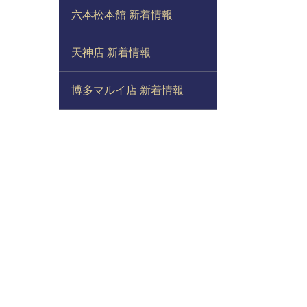
六本松本館 新着情報
天神店 新着情報
博多マルイ店 新着情報