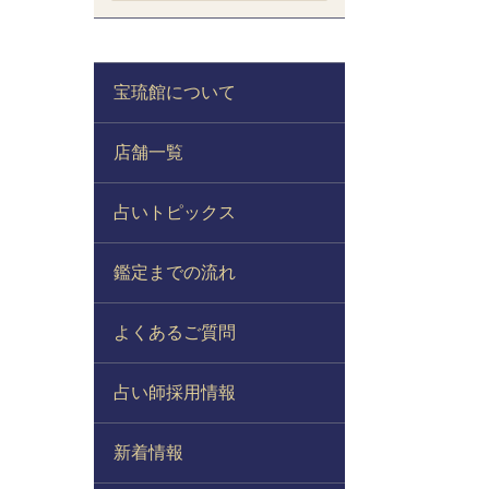
宝琉館について
店舗一覧
占いトピックス
鑑定までの流れ
よくあるご質問
占い師採用情報
新着情報