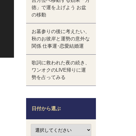
吉方位へ移動する効果「方
徳」で運を上げよう お盆
の移動
お墓参りの後に考えたい、
秋のお彼岸と運勢の意外な
関係 仕事運･恋愛結婚運
歌詞に救われた夜の続き、
ワンオクのLIVE帰りに運
勢を占ってみる
日付から選ぶ